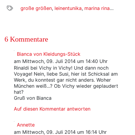
große größen
,
leinentunika
,
marina rinaldi
,
mode
,
6 Kommentare
Bianca von Kleidungs-Stück
am Mittwoch, 09. Juli 2014 um 14:40 Uhr
Rinaldi bei Vichy in Vichy! Und dann noch
Voyage! Nein, liebe Susi, hier ist Schicksal am
Werk, du konntest gar nicht anders. Woher
München weiß...? Ob Vichy wieder geplaudert
hat?
Gruß von Bianca
Auf diesen Kommentar antworten
Annette
am Mittwoch, 09. Juli 2014 um 16:14 Uhr