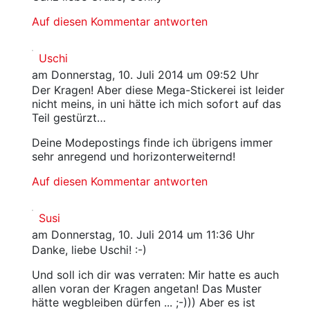
Auf diesen Kommentar antworten
Uschi
am Donnerstag, 10. Juli 2014 um 09:52 Uhr
Der Kragen! Aber diese Mega-Stickerei ist leider
nicht meins, in uni hätte ich mich sofort auf das
Teil gestürzt…
Deine Modepostings finde ich übrigens immer
sehr anregend und horizonterweiternd!
Auf diesen Kommentar antworten
Susi
am Donnerstag, 10. Juli 2014 um 11:36 Uhr
Danke, liebe Uschi! :-)
Und soll ich dir was verraten: Mir hatte es auch
allen voran der Kragen angetan! Das Muster
hätte wegbleiben dürfen ... ;-))) Aber es ist