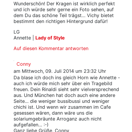
Wunderschön! Der Kragen ist wirklich perfekt
und ich würde sehr gerne ein Foto sehen, auf
dem Du das schöne Teil trägst… Vichy bietet
bestimmt den richtigen Hintergrund dafür!
LG
Annette |
Lady of Style
Auf diesen Kommentar antworten
Conny
am Mittwoch, 09. Juli 2014 um 23:32 Uhr
Da blase ich doch ins gleich Horn wie Annette -
auch ich würde mich sehr über ein Tragebild
freuen. Dein Rinaldi sieht sehr vielversprechend
aus. Und München hat doch auch eine andere
Seite… die weniger bussibussi und weniger
chichi ist. Und wenn wir zusammen im Cafe
gesessen wären, dann wäre uns die
solariumgebräunte Arroganz auch nicht
aufgefallen… :-)
Ganz liebe Grüße, Conny