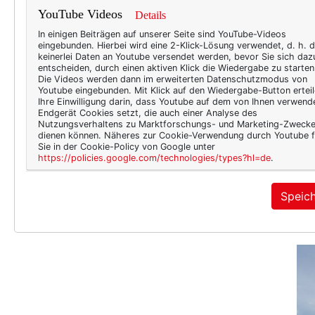
YouTube Videos
Details
In einigen Beiträgen auf unserer Seite sind YouTube-Videos
eingebunden. Hierbei wird eine 2-Klick-Lösung verwendet, d. h. 
keinerlei Daten an Youtube versendet werden, bevor Sie sich daz
entscheiden, durch einen aktiven Klick die Wiedergabe zu starten
Die Videos werden dann im erweiterten Datenschutzmodus von
Youtube eingebunden. Mit Klick auf den Wiedergabe-Button erteil
Ihre Einwilligung darin, dass Youtube auf dem von Ihnen verwend
Endgerät Cookies setzt, die auch einer Analyse des
Nutzungsverhaltens zu Marktforschungs- und Marketing-Zweck
dienen können. Näheres zur Cookie-Verwendung durch Youtube f
Sie in der Cookie-Policy von Google unter
https://policies.google.com/technologies/types?hl=de
.
Speic