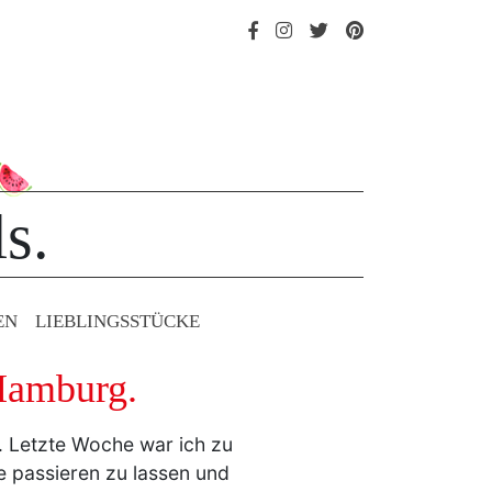
s.
EN
LIEBLINGS­STÜCKE
Hamburg.
. Letzte Woche war ich zu
 passieren zu lassen und