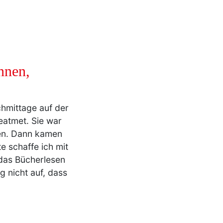
nnen,
chmittage auf der
eatmet. Sie war
ben. Dann kamen
e schaffe ich mit
 das Bücherlesen
g nicht auf, dass