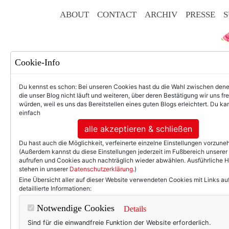
ABOUT
CONTACT
ARCHIV
PRESSE
S
Cookie-Info
Du kennst es schon: Bei unseren Cookies hast du die Wahl zwischen den
die unser Blog nicht läuft und weiteren, über deren Bestätigung wir uns fr
würden, weil es uns das Bereitstellen eines guten Blogs erleichtert. Du kan
einfach
F
alle akzeptieren & schließen
Du hast auch die Möglichkeit, verfeinerte einzelne Einstellungen vorzun
(Außerdem kannst du diese Einstellungen jederzeit im Fußbereich unserer
aufrufen und Cookies auch nachträglich wieder abwählen. Ausführliche 
stehen in unserer
Datenschutzerklärung
.)
50+ LIFESTYLE
BEAU
Eine Übersicht aller auf dieser Website verwendeten Cookies mit Links au
detaillierte Informationen:
Ei
Notwendige Cookies
Details
Sind für die einwandfreie Funktion der Website erforderlich.