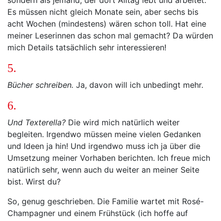
sondern als jemand, der dort Alltag lebt und arbeitet.
Es müssen nicht gleich Monate sein, aber sechs bis
acht Wochen (mindestens) wären schon toll. Hat eine
meiner Leserinnen das schon mal gemacht? Da würden
mich Details tatsächlich sehr interessieren!
5.
Bücher schreiben.
Ja, davon will ich unbedingt mehr.
6.
Und Texterella?
Die wird mich natürlich weiter
begleiten. Irgendwo müssen meine vielen Gedanken
und Ideen ja hin! Und irgendwo muss ich ja über die
Umsetzung meiner Vorhaben berichten. Ich freue mich
natürlich sehr, wenn auch du weiter an meiner Seite
bist. Wirst du?
So, genug geschrieben. Die Familie wartet mit Rosé-
Champagner und einem Frühstück (ich hoffe auf