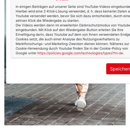
In einigen Beiträgen auf unserer Seite sind YouTube-Videos eingebunde
Hierbei wird eine 2-Klick-Lösung verwendet, d. h. dass keinerlei Daten 
Youtube versendet werden, bevor Sie sich dazu entscheiden, durch ein
aktiven Klick die Wiedergabe zu starten.
Die Videos werden dann im erweiterten Datenschutzmodus von Youtub
eingebunden. Mit Klick auf den Wiedergabe-Button erteilen Sie Ihre
Einwilligung darin, dass Youtube auf dem von Ihnen verwendeten Endge
Cookies setzt, die auch einer Analyse des Nutzungsverhaltens zu
Marktforschungs- und Marketing-Zwecken dienen können. Näheres zur
Cookie-Verwendung durch Youtube finden Sie in der Cookie-Policy von
Google unter
https://policies.google.com/technologies/types?hl=de
.
Speicher