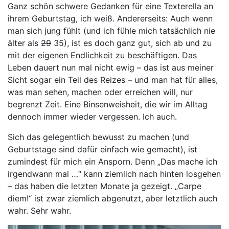
Ganz schön schwere Gedanken für eine Texterella an
ihrem Geburtstag, ich weiß. Andererseits: Auch wenn
man sich jung fühlt (und ich fühle mich tatsächlich nie
älter als
29
35), ist es doch ganz gut, sich ab und zu
mit der eigenen Endlichkeit zu beschäftigen. Das
Leben dauert nun mal nicht ewig – das ist aus meiner
Sicht sogar ein Teil des Reizes – und man hat für alles,
was man sehen, machen oder erreichen will, nur
begrenzt Zeit. Eine Binsenweisheit, die wir im Alltag
dennoch immer wieder vergessen. Ich auch.
Sich das gelegentlich bewusst zu machen (und
Geburtstage sind dafür einfach wie gemacht), ist
zumindest für mich ein Ansporn. Denn „Das mache ich
irgendwann mal …“ kann ziemlich nach hinten losgehen
– das haben die letzten Monate ja gezeigt. „Carpe
diem!“ ist zwar ziemlich abgenutzt, aber letztlich auch
wahr. Sehr wahr.