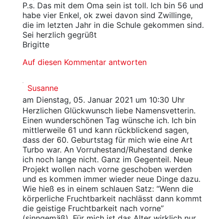
P.s. Das mit dem Oma sein ist toll. Ich bin 56 und
habe vier Enkel, ok zwei davon sind Zwillinge,
die im letzten Jahr in die Schule gekommen sind.
Sei herzlich gegrüßt
Brigitte
Auf diesen Kommentar antworten
Susanne
am Dienstag, 05. Januar 2021 um 10:30 Uhr
Herzlichen Glückwunsch liebe Namensvetterin.
Einen wunderschönen Tag wünsche ich. Ich bin
mittlerweile 61 und kann rückblickend sagen,
dass der 60. Geburtstag für mich wie eine Art
Turbo war. An Vorruhestand/Ruhestand denke
ich noch lange nicht. Ganz im Gegenteil. Neue
Projekt wollen nach vorne geschoben werden
und es kommen immer wieder neue Dinge dazu.
Wie hieß es in einem schlauen Satz: “Wenn die
körperliche Fruchtbarkeit nachlässt dann kommt
die geistige Fruchtbarkeit nach vorne”
(sinngemäß). Für mich ist das Alter wirklich nur