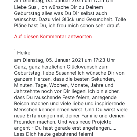
am Dienstag, 05. Januar 2021 um 17:21 Uhr
Liebe Susi, ich wünsche Dir zu Deinem
Geburtstag alles was Du Dir selbst auch
wünschst. Dazu viel Glück und Gesundheit. Tolle
Pläne hast Du, ich freu mich schon sehr drauf.
Auf diesen Kommentar antworten
Heike
am Dienstag, 05. Januar 2021 um 17:23 Uhr
Ganz, ganz herzlichen Glückwunsch zum
Geburtstag, liebe Susanne! Ich wünsche Dir von
ganzem Herzen, dass die besten Sekunden,
Minuten, Tage, Wochen, Monate, Jahre und
Jahrzehnte noch vor Dir liegen! Ich bin sicher,
dass Du rauschende Feste feiern, anregende
Reisen machen und viele liebe und inspirierende
Menschen kennenlernen wirst. Und Du wirst viele
neue Erfahrungen mit deiner Familie und deinen
Freunden machen. Und was neue Projekte
angeht - Du hast gerade erst angefangen…..
Lass Dich heute gebührend feiern!