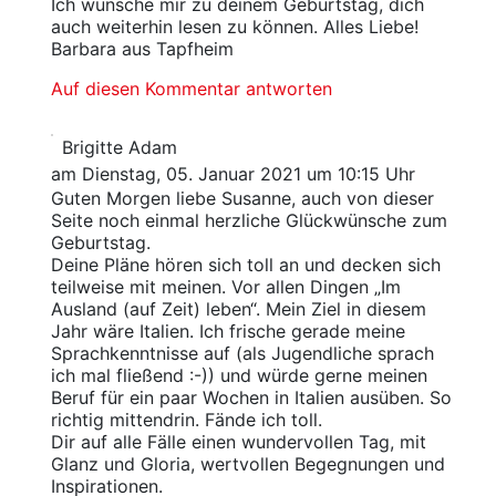
Ich wünsche mir zu deinem Geburtstag, dich
auch weiterhin lesen zu können. Alles Liebe!
Barbara aus Tapfheim
Auf diesen Kommentar antworten
Brigitte Adam
am Dienstag, 05. Januar 2021 um 10:15 Uhr
Guten Morgen liebe Susanne, auch von dieser
Seite noch einmal herzliche Glückwünsche zum
Geburtstag.
Deine Pläne hören sich toll an und decken sich
teilweise mit meinen. Vor allen Dingen „Im
Ausland (auf Zeit) leben“. Mein Ziel in diesem
Jahr wäre Italien. Ich frische gerade meine
Sprachkenntnisse auf (als Jugendliche sprach
ich mal fließend :-)) und würde gerne meinen
Beruf für ein paar Wochen in Italien ausüben. So
richtig mittendrin. Fände ich toll.
Dir auf alle Fälle einen wundervollen Tag, mit
Glanz und Gloria, wertvollen Begegnungen und
Inspirationen.