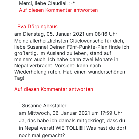
Merci, liebe Claudia!! :-*
Auf diesen Kommentar antworten
Eva Dörpinghaus
am Dienstag, 05. Januar 2021 um 08:16 Uhr
Meine allerherzlichsten Glückwünsche für dich,
liebe Susanne! Deinen Fünf-Punkte-Plan finde ich
großartig. Im Ausland zu leben, stand auf
meinem auch. Ich habe dann zwei Monate in
Nepal verbracht. Vorsicht: kann nach
Wiederholung rufen. Hab einen wunderschönen
Tag!
Auf diesen Kommentar antworten
Susanne Ackstaller
am Mittwoch, 06. Januar 2021 um 17:59 Uhr
Ja, das habe ich damals mitgekriegt, dass du
in Nepal warst! WIE TOLL!!!!! Was hast du dort
noch mal gemacht?