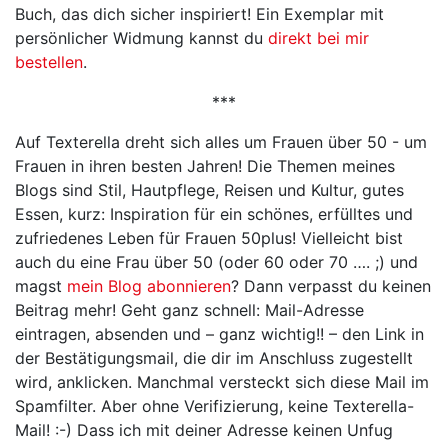
Buch, das dich sicher inspiriert! Ein Exemplar mit
persönlicher Widmung kannst du
direkt bei mir
bestellen
.
***
Auf Texterella dreht sich alles um Frauen über 50 - um
Frauen in ihren besten Jahren! Die Themen meines
Blogs sind Stil, Hautpflege, Reisen und Kultur, gutes
Essen, kurz: Inspiration für ein schönes, erfülltes und
zufriedenes Leben für Frauen 50plus! Vielleicht bist
auch du eine Frau über 50 (oder 60 oder 70 …. ;) und
magst
mein Blog abonnieren
? Dann verpasst du keinen
Beitrag mehr! Geht ganz schnell: Mail-Adresse
eintragen, absenden und – ganz wichtig!! – den Link in
der Bestätigungsmail, die dir im Anschluss zugestellt
wird, anklicken. Manchmal versteckt sich diese Mail im
Spamfilter. Aber ohne Verifizierung, keine Texterella-
Mail! :-) Dass ich mit deiner Adresse keinen Unfug