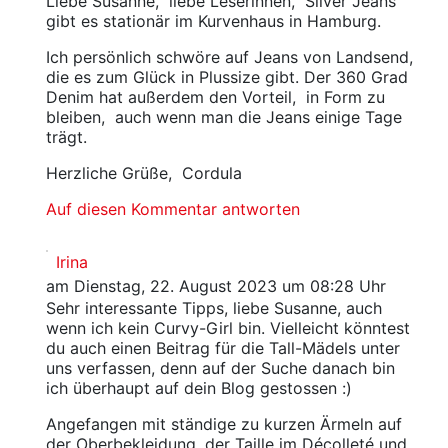
Liebe Susanne, liebe Leserinnen, Silver Jeans
gibt es stationär im Kurvenhaus in Hamburg.
Ich persönlich schwöre auf Jeans von Landsend,
die es zum Glück in Plussize gibt. Der 360 Grad
Denim hat außerdem den Vorteil, in Form zu
bleiben, auch wenn man die Jeans einige Tage
trägt.
Herzliche Grüße, Cordula
Auf diesen Kommentar antworten
Irina
am Dienstag, 22. August 2023 um 08:28 Uhr
Sehr interessante Tipps, liebe Susanne, auch
wenn ich kein Curvy-Girl bin. Vielleicht könntest
du auch einen Beitrag für die Tall-Mädels unter
uns verfassen, denn auf der Suche danach bin
ich überhaupt auf dein Blog gestossen :)
Angefangen mit ständige zu kurzen Ärmeln auf
der Oberbekleidung, der Taille im Décolleté und