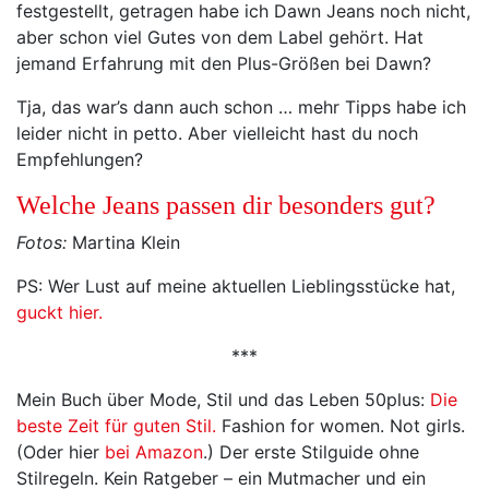
festgestellt, getragen habe ich Dawn Jeans noch nicht,
aber schon viel Gutes von dem Label gehört. Hat
jemand Erfahrung mit den Plus-Größen bei Dawn?
Tja, das war’s dann auch schon … mehr Tipps habe ich
leider nicht in petto. Aber vielleicht hast du noch
Empfehlungen?
Welche Jeans passen dir besonders gut?
Fotos:
Martina Klein
PS: Wer Lust auf meine aktuellen Lieblingsstücke hat,
guckt hier.
***
Mein Buch über Mode, Stil und das Leben 50plus:
Die
beste Zeit für guten Stil.
Fashion for women. Not girls.
(Oder hier
bei Amazon
.) Der erste Stilguide ohne
Stilregeln. Kein Ratgeber – ein Mutmacher und ein