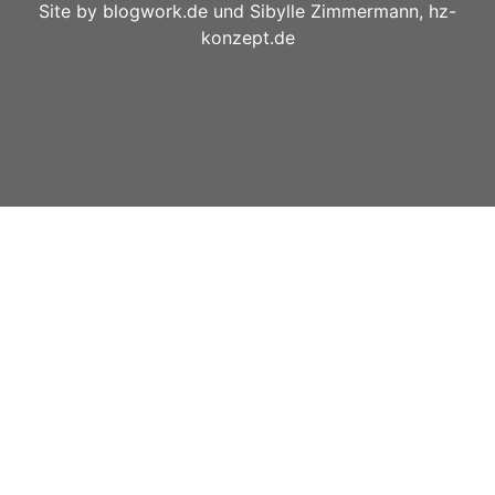
Site by
blogwork.de
und
Sibylle Zimmermann, hz-
konzept.de