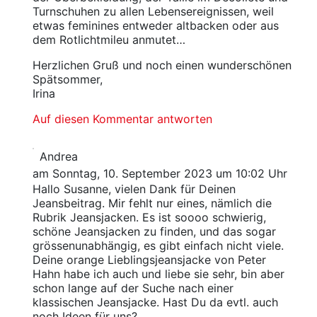
Turnschuhen zu allen Lebensereignissen, weil
etwas feminines entweder altbacken oder aus
dem Rotlichtmileu anmutet…
Herzlichen Gruß und noch einen wunderschönen
Spätsommer,
Irina
Auf diesen Kommentar antworten
Andrea
am Sonntag, 10. September 2023 um 10:02 Uhr
Hallo Susanne, vielen Dank für Deinen
Jeansbeitrag. Mir fehlt nur eines, nämlich die
Rubrik Jeansjacken. Es ist soooo schwierig,
schöne Jeansjacken zu finden, und das sogar
grössenunabhängig, es gibt einfach nicht viele.
Deine orange Lieblingsjeansjacke von Peter
Hahn habe ich auch und liebe sie sehr, bin aber
schon lange auf der Suche nach einer
klassischen Jeansjacke. Hast Du da evtl. auch
noch Ideen für uns?