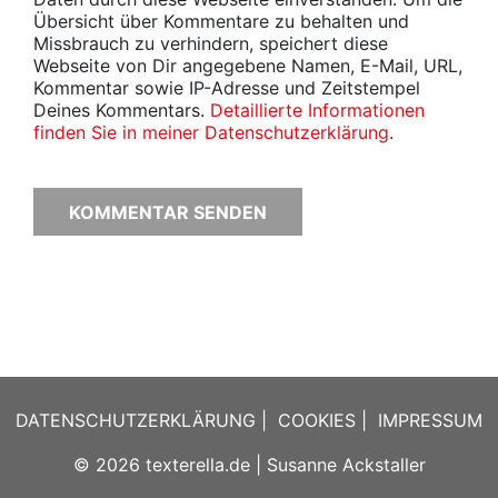
Übersicht über Kommentare zu behalten und
Missbrauch zu verhindern, speichert diese
Webseite von Dir angegebene Namen, E-Mail, URL,
Kommentar sowie IP-Adresse und Zeitstempel
Deines Kommentars.
Detaillierte Informationen
finden Sie in meiner Datenschutzerklärung
.
DATENSCHUTZERKLÄRUNG
|
COOKIES
|
IMPRESSUM
© 2026
texterella.de
| Susanne Ackstaller