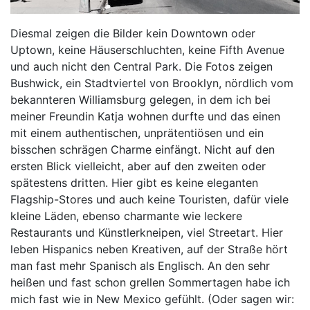
Diesmal zeigen die Bilder kein Downtown oder
Uptown, keine Häuserschluchten, keine Fifth Avenue
und auch nicht den Central Park. Die Fotos zeigen
Bushwick, ein Stadtviertel von Brooklyn, nördlich vom
bekannteren Williamsburg gelegen, in dem ich bei
meiner Freundin Katja wohnen durfte und das einen
mit einem authentischen, unprätentiösen und ein
bisschen schrägen Charme einfängt. Nicht auf den
ersten Blick vielleicht, aber auf den zweiten oder
spätestens dritten. Hier gibt es keine eleganten
Flagship-Stores und auch keine Touristen, dafür viele
kleine Läden, ebenso charmante wie leckere
Restaurants und Künstlerkneipen, viel Streetart. Hier
leben Hispanics neben Kreativen, auf der Straße hört
man fast mehr Spanisch als Englisch. An den sehr
heißen und fast schon grellen Sommertagen habe ich
mich fast wie in New Mexico gefühlt. (Oder sagen wir: