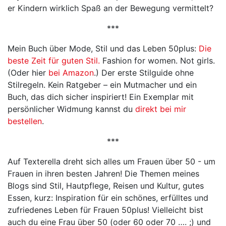
er Kindern wirklich Spaß an der Bewegung vermittelt?
***
Mein Buch über Mode, Stil und das Leben 50plus:
Die
beste Zeit für guten Stil.
Fashion for women. Not girls.
(Oder hier
bei Amazon
.) Der erste Stilguide ohne
Stilregeln. Kein Ratgeber – ein Mutmacher und ein
Buch, das dich sicher inspiriert! Ein Exemplar mit
persönlicher Widmung kannst du
direkt bei mir
bestellen
.
***
Auf Texterella dreht sich alles um Frauen über 50 - um
Frauen in ihren besten Jahren! Die Themen meines
Blogs sind Stil, Hautpflege, Reisen und Kultur, gutes
Essen, kurz: Inspiration für ein schönes, erfülltes und
zufriedenes Leben für Frauen 50plus! Vielleicht bist
auch du eine Frau über 50 (oder 60 oder 70 …. ;) und