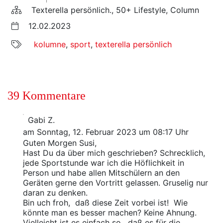
Texterella persönlich., 50+ Lifestyle, Column
12.02.2023
kolumne
,
sport
,
texterella persönlich
39 Kommentare
Gabi Z.
am Sonntag, 12. Februar 2023 um 08:17 Uhr
Guten Morgen Susi,
Hast Du da über mich geschrieben? Schrecklich,
jede Sportstunde war ich die Höflichkeit in
Person und habe allen Mitschülern an den
Geräten gerne den Vortritt gelassen. Gruselig nur
daran zu denken.
Bin uch froh, daß diese Zeit vorbei ist! Wie
könnte man es besser machen? Keine Ahnung.
Vielleicht ist es einfach so, daß es für die