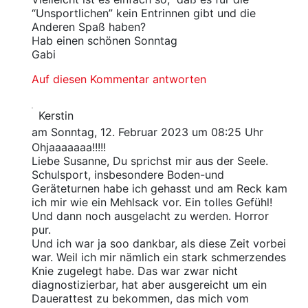
“Unsportlichen” kein Entrinnen gibt und die
Anderen Spaß haben?
Hab einen schönen Sonntag
Gabi
Auf diesen Kommentar antworten
Kerstin
am Sonntag, 12. Februar 2023 um 08:25 Uhr
Ohjaaaaaaa!!!!!
Liebe Susanne, Du sprichst mir aus der Seele.
Schulsport, insbesondere Boden-und
Geräteturnen habe ich gehasst und am Reck kam
ich mir wie ein Mehlsack vor. Ein tolles Gefühl!
Und dann noch ausgelacht zu werden. Horror
pur.
Und ich war ja soo dankbar, als diese Zeit vorbei
war. Weil ich mir nämlich ein stark schmerzendes
Knie zugelegt habe. Das war zwar nicht
diagnostizierbar, hat aber ausgereicht um ein
Dauerattest zu bekommen, das mich vom