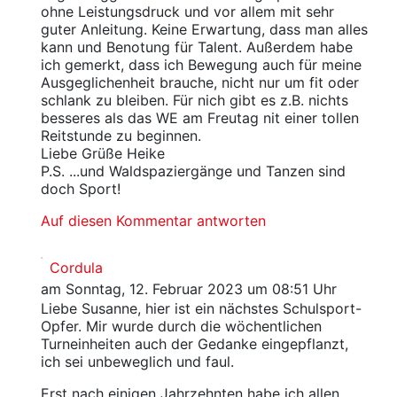
ohne Leistungsdruck und vor allem mit sehr
guter Anleitung. Keine Erwartung, dass man alles
kann und Benotung für Talent. Außerdem habe
ich gemerkt, dass ich Bewegung auch für meine
Ausgeglichenheit brauche, nicht nur um fit oder
schlank zu bleiben. Für nich gibt es z.B. nichts
besseres als das WE am Freutag nit einer tollen
Reitstunde zu beginnen.
Liebe Grüße Heike
P.S. ...und Waldspaziergänge und Tanzen sind
doch Sport!
Auf diesen Kommentar antworten
Cordula
am Sonntag, 12. Februar 2023 um 08:51 Uhr
Liebe Susanne, hier ist ein nächstes Schulsport-
Opfer. Mir wurde durch die wöchentlichen
Turneinheiten auch der Gedanke eingepflanzt,
ich sei unbeweglich und faul.
Erst nach einigen Jahrzehnten habe ich allen