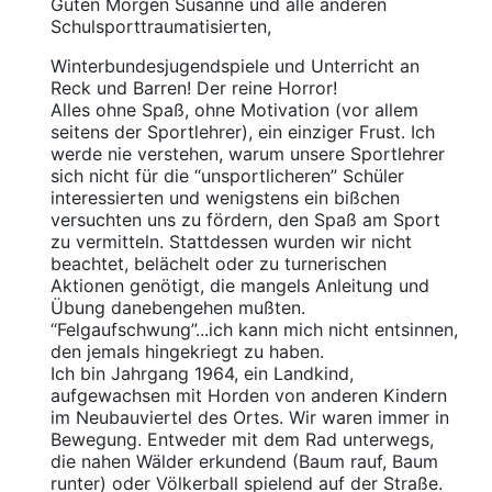
Guten Morgen Susanne und alle anderen
Schulsporttraumatisierten,
Winterbundesjugendspiele und Unterricht an
Reck und Barren! Der reine Horror!
Alles ohne Spaß, ohne Motivation (vor allem
seitens der Sportlehrer), ein einziger Frust. Ich
werde nie verstehen, warum unsere Sportlehrer
sich nicht für die “unsportlicheren” Schüler
interessierten und wenigstens ein bißchen
versuchten uns zu fördern, den Spaß am Sport
zu vermitteln. Stattdessen wurden wir nicht
beachtet, belächelt oder zu turnerischen
Aktionen genötigt, die mangels Anleitung und
Übung danebengehen mußten.
“Felgaufschwung”...ich kann mich nicht entsinnen,
den jemals hingekriegt zu haben.
Ich bin Jahrgang 1964, ein Landkind,
aufgewachsen mit Horden von anderen Kindern
im Neubauviertel des Ortes. Wir waren immer in
Bewegung. Entweder mit dem Rad unterwegs,
die nahen Wälder erkundend (Baum rauf, Baum
runter) oder Völkerball spielend auf der Straße.