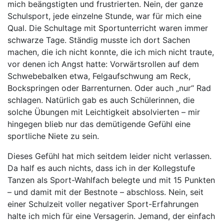
mich beängstigten und frustrierten. Nein, der ganze
Schulsport, jede einzelne Stunde, war für mich eine
Qual. Die Schultage mit Sportunterricht waren immer
schwarze Tage. Ständig musste ich dort Sachen
machen, die ich nicht konnte, die ich mich nicht traute,
vor denen ich Angst hatte: Vorwärtsrollen auf dem
Schwebebalken etwa, Felgaufschwung am Reck,
Bockspringen oder Barrenturnen. Oder auch „nur“ Rad
schlagen. Natürlich gab es auch Schülerinnen, die
solche Übungen mit Leichtigkeit absolvierten – mir
hingegen blieb nur das demütigende Gefühl eine
sportliche Niete zu sein.
Dieses Gefühl hat mich seitdem leider nicht verlassen.
Da half es auch nichts, dass ich in der Kollegstufe
Tanzen als Sport-Wahlfach belegte und mit 15 Punkten
– und damit mit der Bestnote – abschloss. Nein, seit
einer Schulzeit voller negativer Sport-Erfahrungen
halte ich mich für eine Versagerin. Jemand, der einfach