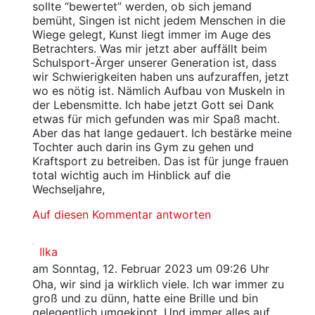
sollte “bewertet” werden, ob sich jemand
bemüht, Singen ist nicht jedem Menschen in die
Wiege gelegt, Kunst liegt immer im Auge des
Betrachters. Was mir jetzt aber auffällt beim
Schulsport-Ärger unserer Generation ist, dass
wir Schwierigkeiten haben uns aufzuraffen, jetzt
wo es nötig ist. Nämlich Aufbau von Muskeln in
der Lebensmitte. Ich habe jetzt Gott sei Dank
etwas für mich gefunden was mir Spaß macht.
Aber das hat lange gedauert. Ich bestärke meine
Tochter auch darin ins Gym zu gehen und
Kraftsport zu betreiben. Das ist für junge frauen
total wichtig auch im Hinblick auf die
Wechseljahre,
Auf diesen Kommentar antworten
Ilka
am Sonntag, 12. Februar 2023 um 09:26 Uhr
Oha, wir sind ja wirklich viele. Ich war immer zu
groß und zu dünn, hatte eine Brille und bin
gelegentlich umgekippt. Und immer alles auf