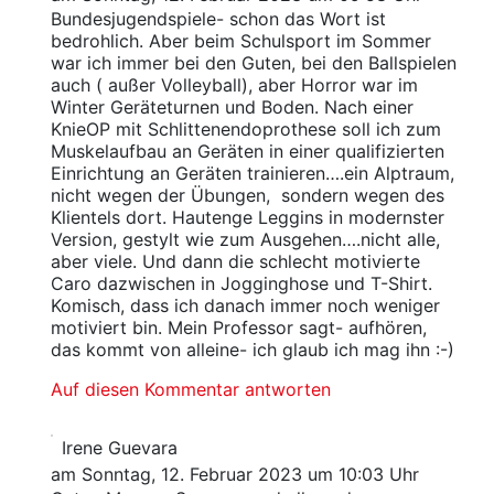
Bundesjugendspiele- schon das Wort ist
bedrohlich. Aber beim Schulsport im Sommer
war ich immer bei den Guten, bei den Ballspielen
auch ( außer Volleyball), aber Horror war im
Winter Geräteturnen und Boden. Nach einer
KnieOP mit Schlittenendoprothese soll ich zum
Muskelaufbau an Geräten in einer qualifizierten
Einrichtung an Geräten trainieren….ein Alptraum,
nicht wegen der Übungen, sondern wegen des
Klientels dort. Hautenge Leggins in modernster
Version, gestylt wie zum Ausgehen….nicht alle,
aber viele. Und dann die schlecht motivierte
Caro dazwischen in Jogginghose und T-Shirt.
Komisch, dass ich danach immer noch weniger
motiviert bin. Mein Professor sagt- aufhören,
das kommt von alleine- ich glaub ich mag ihn :-)
Auf diesen Kommentar antworten
Irene Guevara
am Sonntag, 12. Februar 2023 um 10:03 Uhr