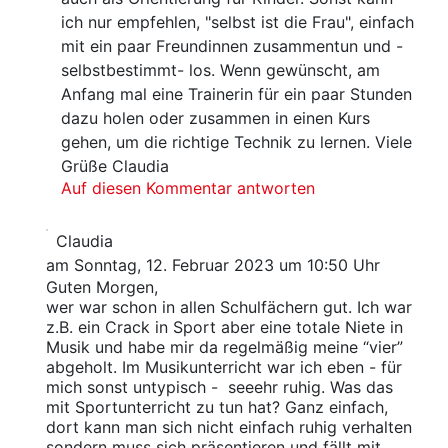
ich nur empfehlen, "selbst ist die Frau", einfach
mit ein paar Freundinnen zusammentun und -
selbstbestimmt- los. Wenn gewünscht, am
Anfang mal eine Trainerin für ein paar Stunden
dazu holen oder zusammen in einen Kurs
gehen, um die richtige Technik zu lernen. Viele
Grüße Claudia
Auf diesen Kommentar antworten
Claudia
am Sonntag, 12. Februar 2023 um 10:50 Uhr
Guten Morgen,
wer war schon in allen Schulfächern gut. Ich war
z.B. ein Crack in Sport aber eine totale Niete in
Musik und habe mir da regelmäßig meine “vier”
abgeholt. Im Musikunterricht war ich eben - für
mich sonst untypisch - seeehr ruhig. Was das
mit Sportunterricht zu tun hat? Ganz einfach,
dort kann man sich nicht einfach ruhig verhalten
sondern muss sich präsentieren und fällt mit