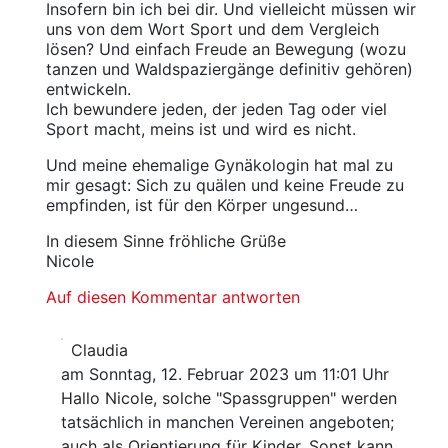
Insofern bin ich bei dir. Und vielleicht müssen wir
uns von dem Wort Sport und dem Vergleich
lösen? Und einfach Freude an Bewegung (wozu
tanzen und Waldspaziergänge definitiv gehören)
entwickeln.
Ich bewundere jeden, der jeden Tag oder viel
Sport macht, meins ist und wird es nicht.
Und meine ehemalige Gynäkologin hat mal zu
mir gesagt: Sich zu quälen und keine Freude zu
empfinden, ist für den Körper ungesund…
In diesem Sinne fröhliche Grüße
Nicole
Auf diesen Kommentar antworten
Claudia
am Sonntag, 12. Februar 2023 um 11:01 Uhr
Hallo Nicole, solche "Spassgruppen" werden
tatsächlich in manchen Vereinen angeboten;
auch als Orientierung für Kinder. Sonst kann