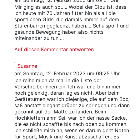
am Sonntag, 12. Februar 2023 um 09:21 Uhr
Mir ging es auch so….. Wobei der Clou ist, dass
ich heute mit 70 Jahren fitter bin als all die
sportlichen Girls, die damals immer auf dem
Stufenbarren geglaenzt haben…. Schulsport und
gesunde Bewegung haben also nichts
miteinander zu tun….
Auf diesen Kommentar antworten
Susanne
am Sonntag, 12. Februar 2023 um 09:25 Uhr
Ich reihe mich da mal in die Liste der
Vorschreiberinnen ein. Ich war und bin immer
noch gelenkig, daran lag es nicht. Aber beim
Geräteturnen war ich diejenige, die auf dem Bocj
saß anstatt elegant drüber zu springen und dann
gekonnt auf der Matte zu landen. Beim
Hochklettern anm Seil war ich der nasse Sacke,
die es nicht schaffte bis nach oben zu kommen.
Ich schließe mich an, wenn es darum geht Noten
für Sport, Musik und Kunst abzuschaffen. Es