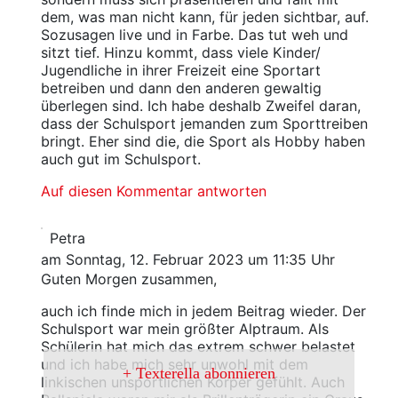
dem, was man nicht kann, für jeden sichtbar, auf.
Sozusagen live und in Farbe. Das tut weh und
sitzt tief. Hinzu kommt, dass viele Kinder/
Jugendliche in ihrer Freizeit eine Sportart
betreiben und dann den anderen gewaltig
überlegen sind. Ich habe deshalb Zweifel daran,
dass der Schulsport jemanden zum Sporttreiben
bringt. Eher sind die, die Sport als Hobby haben
auch gut im Schulsport.
Auf diesen Kommentar antworten
Petra
am Sonntag, 12. Februar 2023 um 11:35 Uhr
Guten Morgen zusammen,
auch ich finde mich in jedem Beitrag wieder. Der
Schulsport war mein größter Alptraum. Als
Schülerin hat mich das extrem schwer belastet
und ich habe mich sehr unwohl mit dem
Texterella abonnieren
linkischen unsportlichen Körper gefühlt. Auch