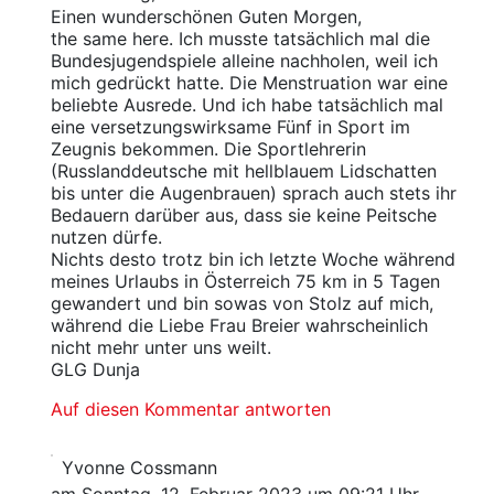
Einen wunderschönen Guten Morgen,
the same here. Ich musste tatsächlich mal die
Bundesjugendspiele alleine nachholen, weil ich
mich gedrückt hatte. Die Menstruation war eine
beliebte Ausrede. Und ich habe tatsächlich mal
eine versetzungswirksame Fünf in Sport im
Zeugnis bekommen. Die Sportlehrerin
(Russlanddeutsche mit hellblauem Lidschatten
bis unter die Augenbrauen) sprach auch stets ihr
Bedauern darüber aus, dass sie keine Peitsche
nutzen dürfe.
Nichts desto trotz bin ich letzte Woche während
meines Urlaubs in Österreich 75 km in 5 Tagen
gewandert und bin sowas von Stolz auf mich,
während die Liebe Frau Breier wahrscheinlich
nicht mehr unter uns weilt.
GLG Dunja
Auf diesen Kommentar antworten
Yvonne Cossmann