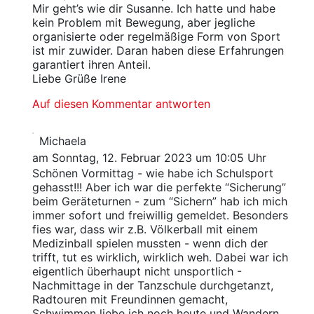
Mir geht’s wie dir Susanne. Ich hatte und habe
kein Problem mit Bewegung, aber jegliche
organisierte oder regelmäßige Form von Sport
ist mir zuwider. Daran haben diese Erfahrungen
garantiert ihren Anteil.
Liebe Grüße Irene
Auf diesen Kommentar antworten
Michaela
am Sonntag, 12. Februar 2023 um 10:05 Uhr
Schönen Vormittag - wie habe ich Schulsport
gehasst!!! Aber ich war die perfekte “Sicherung”
beim Geräteturnen - zum “Sichern” hab ich mich
immer sofort und freiwillig gemeldet. Besonders
fies war, dass wir z.B. Völkerball mit einem
Medizinball spielen mussten - wenn dich der
trifft, tut es wirklich, wirklich weh. Dabei war ich
eigentlich überhaupt nicht unsportlich -
Nachmittage in der Tanzschule durchgetanzt,
Radtouren mit Freundinnen gemacht,
Schwimmen liebe ich noch heute und Wandern