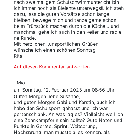
nach zweimaligem Schulschwimmuntericht bin
ich immer noch als Bleiente unterwegs!!. Ich steh
dazu, lass die guten Vorsätze schon lange
bleiben, bewege mich und tanze gerne schon
beim Frühstück machen durch die Küche… und
manchmal gehe ich auch in den Keller und radle
ne Runde.
Mit herzlichen, ‚unsportlichen‘ Grüßen
wünsche ich einen schönen Sonntag
Rita
Auf diesen Kommentar antworten
Mia
am Sonntag, 12. Februar 2023 um 08:56 Uhr
Guten Morgen liebe Susanne,
und guten Morgen Gabi und Kerstin, auch ich
habe den Schulsport gehasst und ich war
gertenschlank. An was lag es? Vielleicht weil ich
eine Zehnkämpferin sein sollte? Gute Noten und
Punkte in Geräte, Sprint, Weitsprung,
Hochsprung, man musste alles können, als