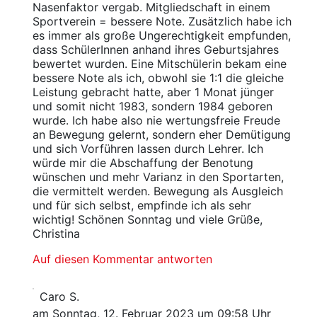
Nasenfaktor vergab. Mitgliedschaft in einem
Sportverein = bessere Note. Zusätzlich habe ich
es immer als große Ungerechtigkeit empfunden,
dass SchülerInnen anhand ihres Geburtsjahres
bewertet wurden. Eine Mitschülerin bekam eine
bessere Note als ich, obwohl sie 1:1 die gleiche
Leistung gebracht hatte, aber 1 Monat jünger
und somit nicht 1983, sondern 1984 geboren
wurde. Ich habe also nie wertungsfreie Freude
an Bewegung gelernt, sondern eher Demütigung
und sich Vorführen lassen durch Lehrer. Ich
würde mir die Abschaffung der Benotung
wünschen und mehr Varianz in den Sportarten,
die vermittelt werden. Bewegung als Ausgleich
und für sich selbst, empfinde ich als sehr
wichtig! Schönen Sonntag und viele Grüße,
Christina
Auf diesen Kommentar antworten
Caro S.
am Sonntag, 12. Februar 2023 um 09:58 Uhr