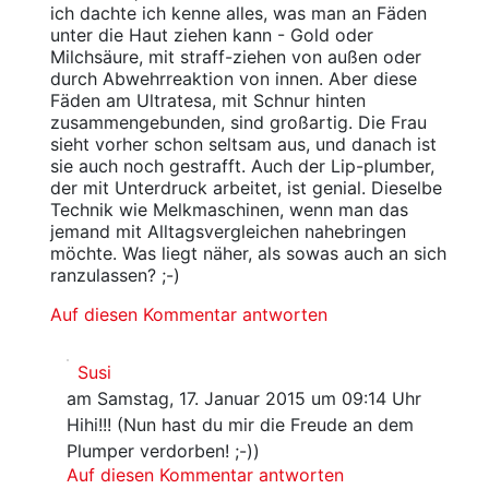
ich dachte ich kenne alles, was man an Fäden
unter die Haut ziehen kann - Gold oder
Milchsäure, mit straff-ziehen von außen oder
durch Abwehrreaktion von innen. Aber diese
Fäden am Ultratesa, mit Schnur hinten
zusammengebunden, sind großartig. Die Frau
sieht vorher schon seltsam aus, und danach ist
sie auch noch gestrafft. Auch der Lip-plumber,
der mit Unterdruck arbeitet, ist genial. Dieselbe
Technik wie Melkmaschinen, wenn man das
jemand mit Alltagsvergleichen nahebringen
möchte. Was liegt näher, als sowas auch an sich
ranzulassen? ;-)
Auf diesen Kommentar antworten
Susi
am Samstag, 17. Januar 2015 um 09:14 Uhr
Hihi!!! (Nun hast du mir die Freude an dem
Plumper verdorben! ;-))
Auf diesen Kommentar antworten