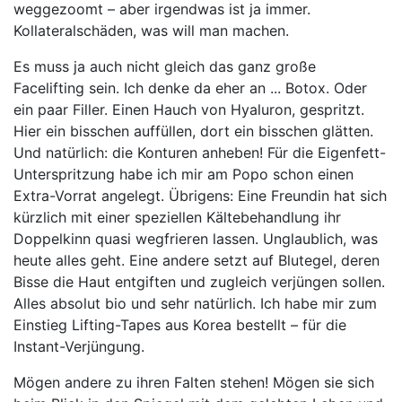
weggezoomt – aber irgendwas ist ja immer.
Kollateralschäden, was will man machen.
Es muss ja auch nicht gleich das ganz große
Facelifting sein. Ich denke da eher an ... Botox. Oder
ein paar Filler. Einen Hauch von Hyaluron, gespritzt.
Hier ein bisschen auffüllen, dort ein bisschen glätten.
Und natürlich: die Konturen anheben! Für die Eigenfett-
Unterspritzung habe ich mir am Popo schon einen
Extra-Vorrat angelegt. Übrigens: Eine Freundin hat sich
kürzlich mit einer speziellen Kältebehandlung ihr
Doppelkinn quasi wegfrieren lassen. Unglaublich, was
heute alles geht. Eine andere setzt auf Blutegel, deren
Bisse die Haut entgiften und zugleich verjüngen sollen.
Alles absolut bio und sehr natürlich. Ich habe mir zum
Einstieg Lifting-Tapes aus Korea bestellt – für die
Instant-Verjüngung.
Mögen andere zu ihren Falten stehen! Mögen sie sich