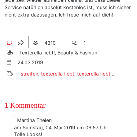
Service natürlich absolut kostenlos ist, muss ich sicher
nicht extra dazusagen. Ich freue mich auf dich!
4310
1
Texterella liebt!, Beauty & Fashion
24.03.2019
streifen
,
texterella liebt
,
texterella liebt streifen
,
w
1 Kommentar
Martina Thelen
am Samstag, 04. Mai 2019 um 06:57 Uhr
Tolle Looks!