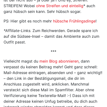
STREIFEN! Wobei
ohne Streifen und einteilig
* auch
ganz hübsch sein kann. Sehr hübsch sogar.
PS: Hier gibt es noch mehr
hübsche Frühlingsdinge
!
*Affiliate-Links.
Zum Reichwerden. Gerade spare ich
auf die Südsee-Insel – damit das Ambiente auch zum
Outfit passt.
***
Vielleicht magst du
mein Blog abonnieren
, dann
verpasst du keinen Beitrag mehr! Geht ganz schnell:
Mail-Adresse eintragen, absenden und – ganz wichtig!!
– den Link in der Bestätigungsmail, die dir im
Anschluss zugestellt wird, anklicken. Manchmal
versteckt sich diese Mail im Spamfilter. Aber ohne
Verifizierung keine Texterella-Mail! :-) Dass ich mit
deiner Adresse keinen Unfug betreibe, du dich auch
jederzeit wieder abmelden kannst und dass dieser