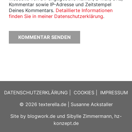
Kommentar sowie IP-Adresse und Zeitstempel
Deines Kommentars.
Detaillierte Informationen
finden Sie in meiner Datenschutzerklärung
.
DATENSCHUTZERKLÄRUNG
|
COOKIES
|
IMPRESSUM
© 2026
texterella.de
| Susanne Ackstaller
Site by
blogwork.de
und
Sibylle Zimmermann, hz-
konzept.de