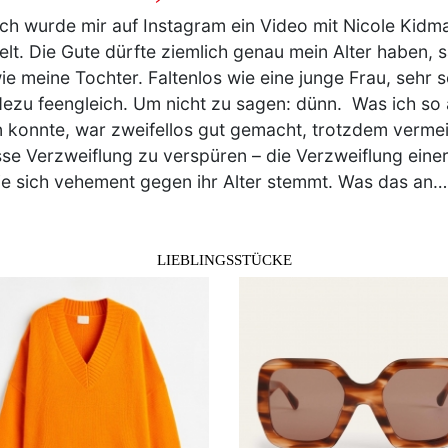
ich wurde mir auf Instagram ein Video mit Nicole Kidma
elt. Die Gute dürfte ziemlich genau mein Alter haben, s
ie meine Tochter. Faltenlos wie eine junge Frau, sehr s
ezu feengleich. Um nicht zu sagen: dünn. Was ich so 
 konnte, war zweifellos gut gemacht, trotzdem vermei
se Verzweiflung zu verspüren – die Verzweiflung eine
ie sich vehement gegen ihr Alter stemmt. Was das an
LIEBLINGSSTÜCKE