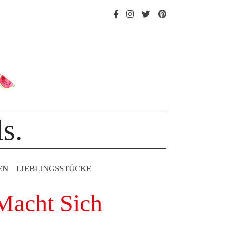
s.
EN
LIEBLINGS­STÜCKE
 Macht Sich