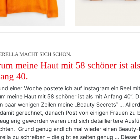
ERELLA MACHT SICH SCHÖN.
um meine Haut mit 58 schöner ist als
ang 40.
und einer Woche postete ich auf Instagram ein Reel mit
m meine Haut mit 58 schöner ist als mit Anfang 40“. Da
in paar wenigen Zeilen meine „Beauty Secrets“ … Allerd
 damit gerechnet, danach Post von einigen Frauen zu
eugierig geworden waren und sich detailliertere Ausf
hten. Grund genug endlich mal wieder einen Beauty-B
rella zu schreiben – die gibt es selten genug … Dieser 
r