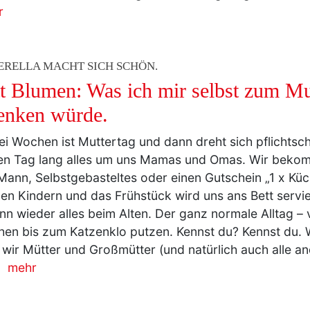
ERELLA MACHT SICH SCHÖN.
tt Blumen: Was ich mir selbst zum Mu
enken würde.
ei Wochen ist Muttertag und dann dreht sich pflichtsch
en Tag lang alles um uns Mamas und Omas. Wir beko
ann, Selbstgebasteltes oder einen Gutschein „1 x Kü
en Kindern und das Frühstück wird uns ans Bett serv
ann wieder alles beim Alten. Der ganz normale Alltag 
en bis zum Katzenklo putzen. Kennst du? Kennst du. 
wir Mütter und Großmütter (und natürlich auch alle an
…
mehr
ERELLA MACHT SICH SCHÖN.