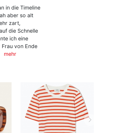
n in die Timeline
ah aber so alt
ehr zart,
auf die Schnelle
nte ich eine
r Frau von Ende
…
mehr
vor