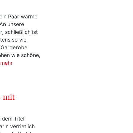
 ein Paar warme
 An unsere
 schließlich ist
ens so viel
e Garderobe
sehen wie schöne,
mehr
 mit
 dem Titel
rin verriet ich