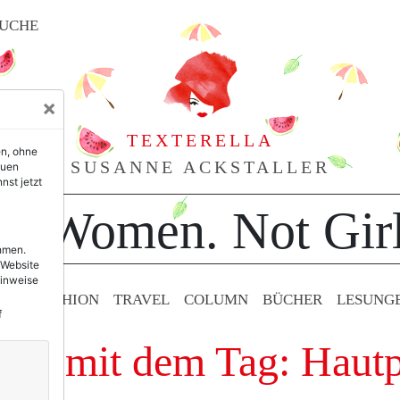
UCHE
×
TEXTERELLA
en, ohne
SUSANNE ACKSTALLER
euen
nst jetzt
or Women. Not Girl
ehmen.
 Website
Hinweise
TY & FASHION
TRAVEL
COLUMN
BÜCHER
LESUNG
f
räge mit dem Tag: Hautp