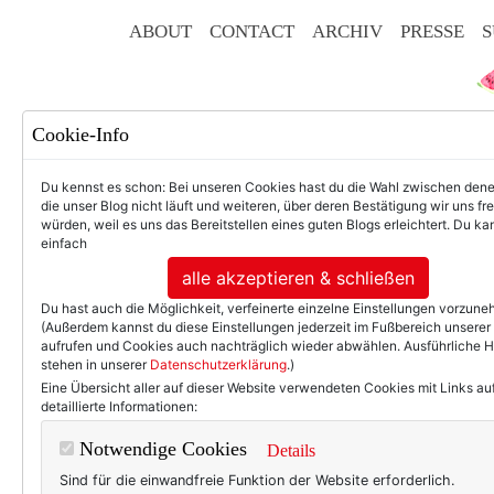
ABOUT
CONTACT
ARCHIV
PRESSE
S
Cookie-Info
Du kennst es schon: Bei unseren Cookies hast du die Wahl zwischen den
die unser Blog nicht läuft und weiteren, über deren Bestätigung wir uns fr
würden, weil es uns das Bereitstellen eines guten Blogs erleichtert. Du kan
einfach
F
alle akzeptieren & schließen
Du hast auch die Möglichkeit, verfeinerte einzelne Einstellungen vorzun
(Außerdem kannst du diese Einstellungen jederzeit im Fußbereich unserer
aufrufen und Cookies auch nachträglich wieder abwählen. Ausführliche 
stehen in unserer
Datenschutzerklärung
.)
50+ LIFESTYLE
BEAU
Eine Übersicht aller auf dieser Website verwendeten Cookies mit Links au
detaillierte Informationen:
Eint
Notwendige Cookies
Details
Sind für die einwandfreie Funktion der Website erforderlich.