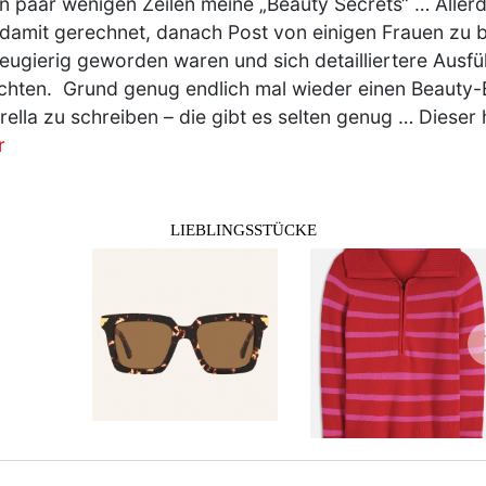
in paar wenigen Zeilen meine „Beauty Secrets“ … Allerd
 damit gerechnet, danach Post von einigen Frauen zu
eugierig geworden waren und sich detailliertere Ausf
hten. Grund genug endlich mal wieder einen Beauty-B
rella zu schreiben – die gibt es selten genug … Dieser 
r
LIEBLINGSSTÜCKE