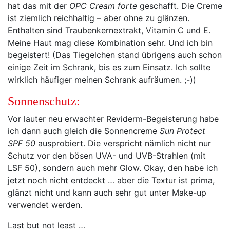
hat das mit der
OPC Cream forte
geschafft. Die Creme
ist ziemlich reichhaltig – aber ohne zu glänzen.
Enthalten sind Traubenkernextrakt, Vitamin C und E.
Meine Haut mag diese Kombination sehr. Und ich bin
begeistert! (Das Tiegelchen stand übrigens auch schon
einige Zeit im Schrank, bis es zum Einsatz. Ich sollte
wirklich häufiger meinen Schrank aufräumen. ;-))
Sonnenschutz:
Vor lauter neu erwachter Reviderm-Begeisterung habe
ich dann auch gleich die Sonnencreme
Sun Protect
SPF 50
ausprobiert. Die verspricht nämlich nicht nur
Schutz vor den bösen UVA- und UVB-Strahlen (mit
LSF 50), sondern auch mehr Glow. Okay, den habe ich
jetzt noch nicht entdeckt … aber die Textur ist prima,
glänzt nicht und kann auch sehr gut unter Make-up
verwendet werden.
Last but not least …