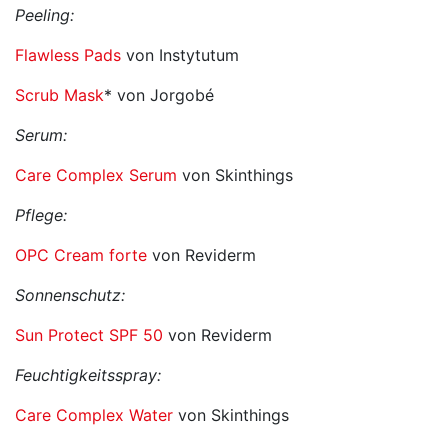
Peeling:
Flawless Pads
von Instytutum
Scrub Mask
* von Jorgobé
Serum:
Care Complex Serum
von Skinthings
Pflege:
OPC Cream forte
von Reviderm
Sonnenschutz:
Sun Protect SPF 50
von Reviderm
Feuchtigkeitsspray:
Care Complex Water
von Skinthings