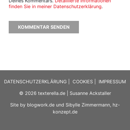
Deines Kommentars.
Detaillierte Informationen
finden Sie in meiner Datenschutzerklärung
.
DATENSCHUTZERKLÄRUNG
|
COOKIES
|
IMPRESSUM
© 2026
texterella.de
| Susanne Ackstaller
Site by
blogwork.de
und
Sibylle Zimmermann, hz-
konzept.de