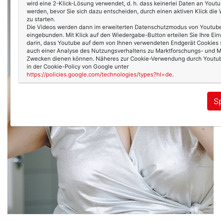
wird eine 2-Klick-Lösung verwendet, d. h. dass keinerlei Daten an Yout
werden, bevor Sie sich dazu entscheiden, durch einen aktiven Klick di
zu starten.
Die Videos werden dann im erweiterten Datenschutzmodus von Youtub
eingebunden. Mit Klick auf den Wiedergabe-Button erteilen Sie Ihre Ein
darin, dass Youtube auf dem von Ihnen verwendeten Endgerät Cookies s
auch einer Analyse des Nutzungsverhaltens zu Marktforschungs- und M
Zwecken dienen können. Näheres zur Cookie-Verwendung durch Youtub
in der Cookie-Policy von Google unter
https://policies.google.com/technologies/types?hl=de
.
S