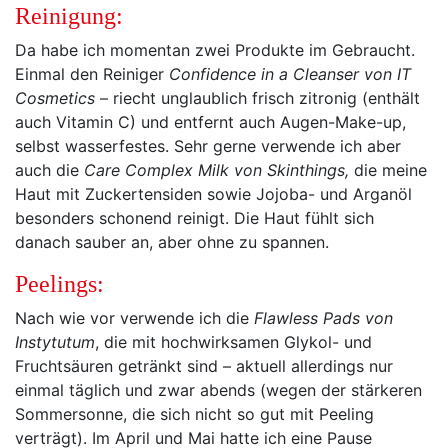
Reinigung:
Da habe ich momentan zwei Produkte im Gebraucht.
Einmal den Reiniger
Confidence in a Cleanser von IT
Cosmetics
– riecht unglaublich frisch zitronig (enthält
auch Vitamin C) und entfernt auch Augen-Make-up,
selbst wasserfestes. Sehr gerne verwende ich aber
auch die
Care Complex Milk von Skinthings,
die meine
Haut mit Zuckertensiden sowie Jojoba- und Arganöl
besonders schonend reinigt. Die Haut fühlt sich
danach sauber an, aber ohne zu spannen.
Peelings:
Nach wie vor verwende ich die
Flawless Pads von
Instytutum
, die mit hochwirksamen Glykol- und
Fruchtsäuren getränkt sind – aktuell allerdings nur
einmal täglich und zwar abends (wegen der stärkeren
Sommersonne, die sich nicht so gut mit Peeling
verträgt). Im April und Mai hatte ich eine Pause