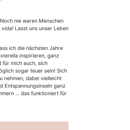
n! Noch nie waren Menschen
 vida!
Lasst uns unser Leben
ass ich die nächsten Jahre
terella inspirieren, ganz
 für mich auch, sich
glich sogar teuer sein! Sich
u nehmen, dabei vielleicht
sind Entspannungsinseln ganz
mern … das funktioniert für