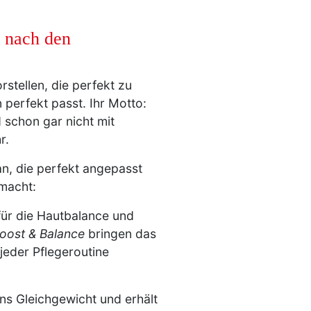
d nach den
stellen, die perfekt zu
perfekt passt. Ihr Motto:
 schon gar nicht mit
hr.
 an, die perfekt angepasst
hmacht:
für die Hautbalance und
oost & Balance
bringen das
jeder Pflegeroutine
ns Gleichgewicht und erhält