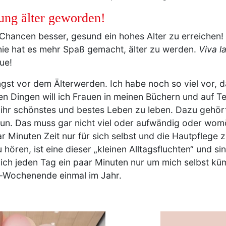
jung älter geworden!
e Chancen besser, gesund ein hohes Alter zu erreiche
nie hat es mehr Spaß gemacht, älter zu werden.
Viva la
eue!
gst vor dem Älterwerden. Ich habe noch so viel vor, d
n Dingen will ich Frauen in meinen Büchern und auf Tex
 ihr schönstes und bestes Leben zu leben. Dazu gehört
un. Das muss gar nicht viel oder aufwändig oder womö
Minuten Zeit nur für sich selbst und die Hautpflege z
hören, ist eine dieser „kleinen Alltagsfluchten“ und 
h jeden Tag ein paar Minuten nur um mich selbst küm
s-Wochenende einmal im Jahr.