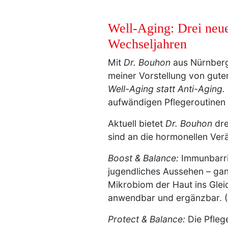
Well-Aging: Drei neue
Wechseljahren
Mit
Dr. Bouhon
aus Nürnberg 
meiner Vorstellung von gute
Well-Aging statt Anti-Aging.
aufwändigen Pflegeroutinen 
Aktuell bietet
Dr. Bouhon
dre
sind an die hormonellen Ver
Boost & Balance:
Immunbarri
jugendliches Aussehen – ga
Mikrobiom der Haut ins Gleic
anwendbar und ergänzbar. 
Protect & Balance:
Die Pflege