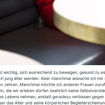
ist wichtig, sich ausreichend zu bewegen, gesund zu e
ch jung älter werden. Aber manchmal wünsche ich mir
n Jahren. Manchmal möchte ich anderen Frauen zurufe
in, die wir erleben dürfen (wahrlich keine Selbstverstä
des Lebens nehmen, anstatt geradezu verbissen gegen 
n das Alter und seine körperlichen Begleiterscheinu