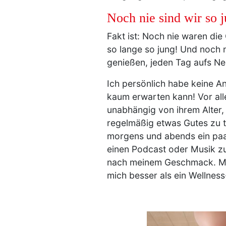
Noch nie sind wir so 
Fakt ist: Noch nie waren di
so lange so jung! Und noch 
genießen, jeden Tag aufs N
Ich persönlich habe keine An
kaum erwarten kann! Vor alle
unabhängig von ihrem Alter,
regelmäßig etwas Gutes zu t
morgens und abends ein paar 
einen Podcast oder Musik zu 
nach meinem Geschmack. Mic
mich besser als ein Wellnes