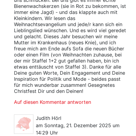
uns schmücken. Bei uns gibt es immer echte
Bienenwachskerzen (sie in Rot zu bekommen, ist
immer eine Jagd) - und das klappte auch mit
Kleinkindern. Wir lesen das
Weihnachtsevangelium und jede/r kann sich ein
Lieblingslied wünschen. Und es wird viel geredet
und gelacht. Dieses Jahr besuchen wir meine
Mutter im Krankenhaus (neues Knie), und ich
freue mich am Ende aufs Sofa die neuen Bücher
oder einen Film (von Weihnachten zuhause, bei
der mir Staffel 1+2 gut gefallen haben, bin ich
etwas enttäuscht von Staffel 3). Danke für alle
Deine guten Worte, Dein Engagement und Deine
Inspiration für Politik und Mode - beides passt
für mich wunderbar zusammen! Gesegnetes
Christfest Dir und den Deinen!
Auf diesen Kommentar antworten
Judith Hörl
am Sonntag, 21. Dezember 2025 um
14:29 Uhr