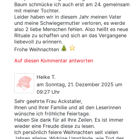
Baum schmücke ich auch erst am 24. gemeinsam
mit meiner Tochter.
Leider haben wir in diesem Jahr meinen Vater
und meine Schwiegermutter verloren, es werde
also 2 liebe Menschen fehlen. Also heißt es neue
Rituale zu schaffen und sich an das Vergangene
liebevoll zu erinnern.
Frohe Weihnachten
Auf diesen Kommentar antworten
Heike T.
am Sonntag, 21. Dezember 2025 um
09:27 Uhr
Sehr geehrte Frau Ackstaller,
Ihnen und Ihrer Familie und all den Leserinnen
wünsche ich fröhliche Feiertage.
Haben Sie dank für all Ihre Zeilen. Es ist immer
wieder eine Freude diese zu lesen.
Ich persönlich feiere Weihnachten seit vielen
Jahren alleine. Widrige Umstände, wie Tod des