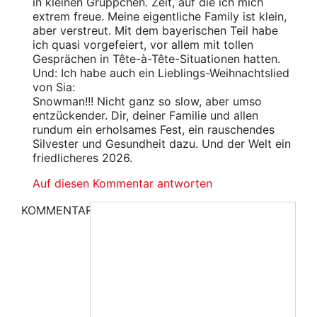
in kleinen Grüppchen. Zeit, auf die ich mich
extrem freue. Meine eigentliche Family ist klein,
aber verstreut. Mit dem bayerischen Teil habe
ich quasi vorgefeiert, vor allem mit tollen
Gesprächen in Tête-à-Tête-Situationen hatten.
Und: Ich habe auch ein Lieblings-Weihnachtslied
von Sia:
Snowman!!! Nicht ganz so slow, aber umso
entzückender. Dir, deiner Familie und allen
rundum ein erholsames Fest, ein rauschendes
Silvester und Gesundheit dazu. Und der Welt ein
friedlicheres 2026.
Auf diesen Kommentar antworten
KOMMENTAR