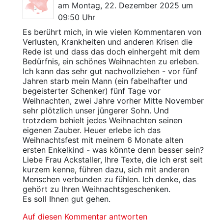
am Montag, 22. Dezember 2025 um
09:50 Uhr
Es berührt mich, in wie vielen Kommentaren von
Verlusten, Krankheiten und anderen Krisen die
Rede ist und dass das doch einhergeht mit dem
Bedürfnis, ein schönes Weihnachten zu erleben.
Ich kann das sehr gut nachvollziehen - vor fünf
Jahren starb mein Mann (ein fabelhafter und
begeisterter Schenker) fünf Tage vor
Weihnachten, zwei Jahre vorher Mitte November
sehr plötzlich unser jüngerer Sohn. Und
trotzdem behielt jedes Weihnachten seinen
eigenen Zauber. Heuer erlebe ich das
Weihnachtsfest mit meinem 6 Monate alten
ersten Enkelkind - was könnte denn besser sein?
Liebe Frau Ackstaller, Ihre Texte, die ich erst seit
kurzem kenne, führen dazu, sich mit anderen
Menschen verbunden zu fühlen. Ich denke, das
gehört zu Ihren Weihnachtsgeschenken.
Es soll Ihnen gut gehen.
Auf diesen Kommentar antworten