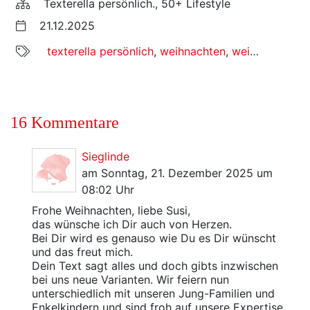
Texterella persönlich., 50+ Lifestyle
21.12.2025
texterella persönlich
,
weihnachten
,
weihnachten 2025
16 Kommentare
Sieglinde
am Sonntag, 21. Dezember 2025 um
08:02 Uhr
Frohe Weihnachten, liebe Susi,
das wünsche ich Dir auch von Herzen.
Bei Dir wird es genauso wie Du es Dir wünscht
und das freut mich.
Dein Text sagt alles und doch gibts inzwischen
bei uns neue Varianten. Wir feiern nun
unterschiedlich mit unseren Jung-Familien und
Enkelkindern und sind froh auf unsere Expertise