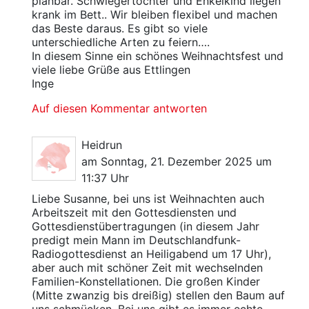
planbar. Schwiegertochter und Enkelkind liegen
krank im Bett.. Wir bleiben flexibel und machen
das Beste daraus. Es gibt so viele
unterschiedliche Arten zu feiern….
In diesem Sinne ein schönes Weihnachtsfest und
viele liebe Grüße aus Ettlingen
Inge
Auf diesen Kommentar antworten
Heidrun
am Sonntag, 21. Dezember 2025 um
11:37 Uhr
Liebe Susanne, bei uns ist Weihnachten auch
Arbeitszeit mit den Gottesdiensten und
Gottesdienstübertragungen (in diesem Jahr
predigt mein Mann im Deutschlandfunk-
Radiogottesdienst an Heiligabend um 17 Uhr),
aber auch mit schöner Zeit mit wechselnden
Familien-Konstellationen. Die großen Kinder
(Mitte zwanzig bis dreißig) stellen den Baum auf