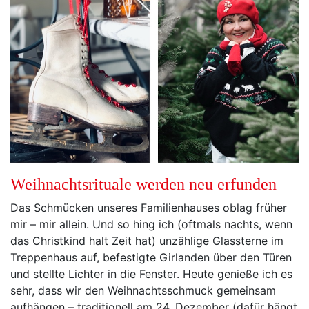
Weihnachtsrituale werden neu erfunden
Das Schmücken unseres Familienhauses oblag früher
mir – mir allein. Und so hing ich (oftmals nachts, wenn
das Christkind halt Zeit hat) unzählige Glassterne im
Treppenhaus auf, befestigte Girlanden über den Türen
und stellte Lichter in die Fenster. Heute genieße ich es
sehr, dass wir den Weihnachtsschmuck gemeinsam
aufhängen – traditionell am 24. Dezember (dafür hängt