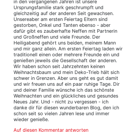
in den vergangenen Jahren ist unsere
Ursprungsfamilie stark geschrumpft und
gleichzeitig auf der anderen Seit gewachsen.
Unsereaber am ersten Feiertag Eltern sind
gestorben, Onkel und Tanten ebenso - aber
dafür gibt es zauberhafte Neffen mit Partnerin
und Großneffen und viele Freunde. Der
Heiligabend gehört uns beiden, meinem Mann
und mir ganz allein. Am ersten Feiertag laden wir
traditionell einen oder mehrere Freunde ein und
genießen jeweils die Gesellschaft der anderen.
Wir haben schon seit Jahrzehnten keinen
Weihnachtsbaum und mein Deko-Trieb hält sich
schwer in Grenzen. Aber uns geht es gut damit
und wir freuen uns auf ein paar ruhige Tage. Dir
und deiner Familie wünsche ich das schönste
Weihnachten und ein glückliches und gesundes
Neues Jahr. Und - nicht zu vergessen - ich
danke dir für diesen wunderbaren Blog, den ich
schon seit so vielen Jahren lese und immer
wieder genieße.
Auf diesen Kommentar antworten