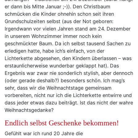
er dann bis Mitte Januar ;-)). Den Christbaum
schmücken die Kinder ohnehin schon seit ihren
Grundschulzeiten selbst (aus der Not geboren:
Irgendwann vor vielen Jahren stand am 24. Dezember
in unserem Wohnzimmer immer noch kein
geschmückter Baum. Da ich selbst tausend Sachen zu
erledigen hatte, habe ich’s einfach, von der
Lichterkette abgesehen, den Kindern überlassen – was
erstaunlicherweise wunderbar geklappt hat). Das
Ergebnis war zwar nie sonderlich stylish, aber dennoch
(oder gerade deshalb?) besonders schön. Ich mag’s
sehr, dass wir die Weihnachtstage gemeinsam
vorbereiten, nicht nur ich die Lichterkette entwirre und
dass jeder etwas dazu beiträgt. Ist das nicht der wahre
Weihnachtsgedanke?
Endlich selbst Geschenke bekommen!
Gefühlt war ich rund 20 Jahre die