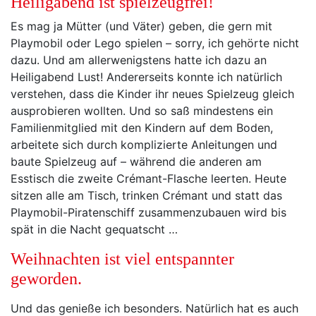
Heiligabend ist spielzeugfrei!
Es mag ja Mütter (und Väter) geben, die gern mit
Playmobil oder Lego spielen – sorry, ich gehörte nicht
dazu. Und am allerwenigstens hatte ich dazu an
Heiligabend Lust! Andererseits konnte ich natürlich
verstehen, dass die Kinder ihr neues Spielzeug gleich
ausprobieren wollten. Und so saß mindestens ein
Familienmitglied mit den Kindern auf dem Boden,
arbeitete sich durch komplizierte Anleitungen und
baute Spielzeug auf – während die anderen am
Esstisch die zweite Crémant-Flasche leerten. Heute
sitzen alle am Tisch, trinken Crémant und statt das
Playmobil-Piratenschiff zusammenzubauen wird bis
spät in die Nacht gequatscht …
Weihnachten ist viel entspannter
geworden.
Und das genieße ich besonders. Natürlich hat es auch