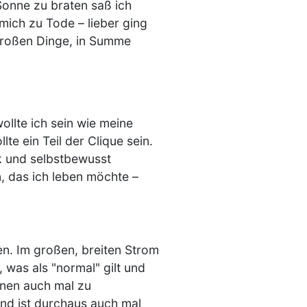
 Sonne zu braten saß ich
mich zu Tode – lieber ging
 großen Dinge, in Summe
ollte ich sein wie meine
te ein Teil der Clique sein.
rk und selbstbewusst
 das ich leben möchte –
en. Im großen, breiten Strom
 was als "normal" gilt und
onen auch mal zu
nd ist durchaus auch mal