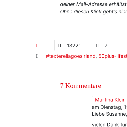
deiner Mail-Adresse erhältst
Ohne diesen Klick geht's nic
13221
7
#texterellagoesirland
,
50plus-lifes
7 Kommentare
Martina Klein
am Dienstag, 1
Liebe Susanne
vielen Dank für