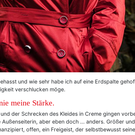
ehasst und wie sehr habe ich auf eine Erdspalte gehof
igkeit verschlucken möge.
nie meine Stärke.
nd der Schrecken des Kleides in Creme gingen vorbei
e Außenseiterin, aber eben doch ... anders. Größer u
manzipiert, offen, ein Freigeist, der selbstbewusst sein