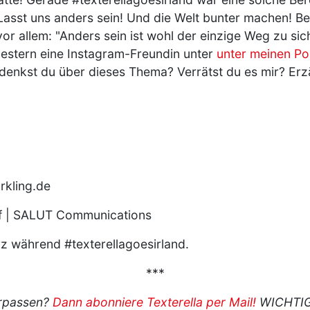
 Lasst uns anders sein! Und die Welt bunter machen! Bei
r allem: "Anders sein ist wohl der einzige Weg zu sich
estern eine Instagram-Freundin unter
unter meinen Po
 denkst du über dieses Thema? Verrätst du es mir? Erz
arkling.de
f | SALUT Communications
z während #texterellagoesirland.
***
erpassen?
Dann abonniere Texterella per Mail!
WICHTIG