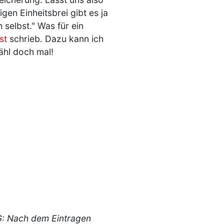
gen Einheitsbrei gibt es ja
 selbst." Was für ein
st
schrieb. Dazu kann ich
ähl doch mal!
: Nach dem Eintragen