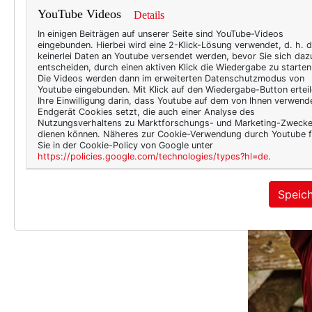
YouTube Videos
Details
In einigen Beiträgen auf unserer Seite sind YouTube-Videos
eingebunden. Hierbei wird eine 2-Klick-Lösung verwendet, d. h. 
keinerlei Daten an Youtube versendet werden, bevor Sie sich daz
entscheiden, durch einen aktiven Klick die Wiedergabe zu starten
Die Videos werden dann im erweiterten Datenschutzmodus von
Youtube eingebunden. Mit Klick auf den Wiedergabe-Button erteil
Ihre Einwilligung darin, dass Youtube auf dem von Ihnen verwend
Endgerät Cookies setzt, die auch einer Analyse des
Nutzungsverhaltens zu Marktforschungs- und Marketing-Zweck
dienen können. Näheres zur Cookie-Verwendung durch Youtube f
Sie in der Cookie-Policy von Google unter
https://policies.google.com/technologies/types?hl=de
.
Speic