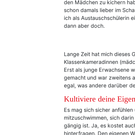
den Mädchen zu kichern habe 
schon damals lieber im Schat
ich als Austauschschülerin e
dann aber doch.
Lange Zeit hat mich dieses G
Klassenkameradinnen (mädchenh
Erst als junge Erwachsene w
gemacht und war zweitens a
egal, was andere darüber d
Kultiviere deine Eige
Es mag sich sicher anfühlen
mitzuschwimmen, sich darin 
gängig ist. Ja, es kostet a
hinterfragen. Den eigenen W