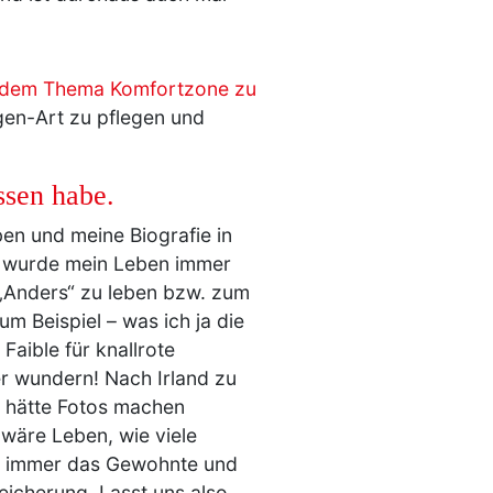
 dem Thema Komfortzone zu
igen-Art zu pflegen und
ssen habe.
ben und meine Biografie in
nd wurde mein Leben immer
 „Anders“ zu leben bzw. zum
m Beispiel – was ich ja die
Faible für knallrote
er wundern! Nach Irland zu
n hätte Fotos machen
 wäre Leben, wie viele
ch immer das Gewohnte und
eicherung. Lasst uns also