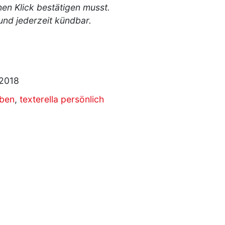
nen Klick bestätigen musst.
 und jederzeit kündbar.
2018
eben
,
texterella persönlich