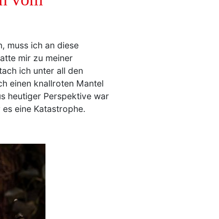
, muss ich an diese
atte mir zu meiner
ach ich unter all den
ch einen knallroten Mantel
us heutiger Perspektive war
 es eine Katastrophe.