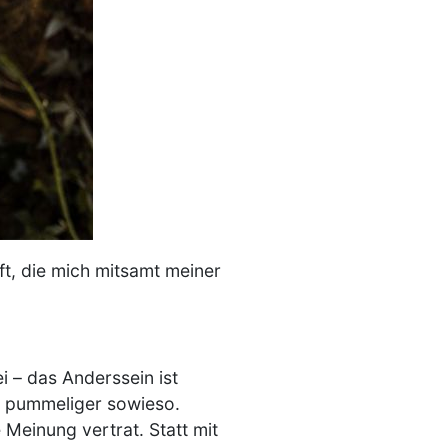
ft, die mich mitsamt meiner
 – das Anderssein ist
nd pummeliger sowieso.
e Meinung vertrat. Statt mit