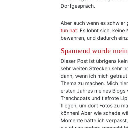
Dorfgespräch.
Aber auch wenn es schwierig
tun hat
: Es lohnt sich, kein
bewahren, und dadurch einzi
Spannend wurde mein 
Dieser Post ist übrigens kei
sehr weiten Strecken sehr n
dann, wenn ich mich getraut
Thema zu machen. Mich hier 
ersten Jahres meines Blogs ve
Trenchcoats und tiefrote Li
fliegen, um dort Fotos zu m
können! Aber wie schade wär
Momente hätte ich verpasst
nie etwas anders gemacht hä