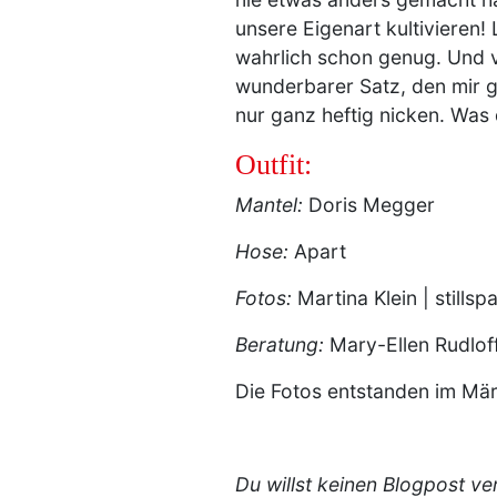
unsere Eigenart kultivieren!
wahrlich schon genug. Und vo
wunderbarer Satz, den mir g
nur ganz heftig nicken. Was
Outfit:
Mantel:
Doris Megger
Hose:
Apart
Fotos:
Martina Klein | stillsp
Beratung:
Mary-Ellen Rudlof
Die Fotos entstanden im Mär
Du willst keinen Blogpost v