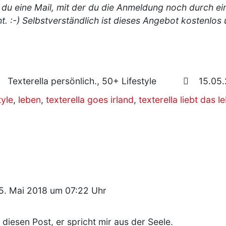
 du eine Mail, mit der du die Anmeldung noch durch ei
ht. :-) Selbstverständlich ist dieses Angebot kostenlos
Texterella persönlich., 50+ Lifestyle
15.05.
tyle
,
leben
,
texterella goes irland
,
texterella liebt das l
5. Mai 2018 um 07:22 Uhr
,
 diesen Post, er spricht mir aus der Seele.