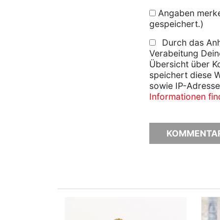
Angaben merken
gespeichert.)
Durch das Anh
Verabeitung Dein
Übersicht über K
speichert diese 
sowie IP-Adresse
Informationen fi