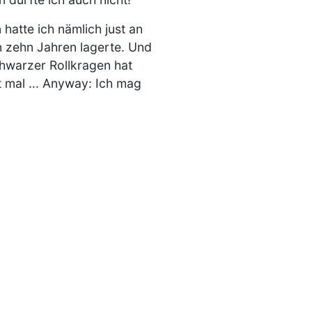
 hatte ich nämlich just an
n zehn Jahren lagerte. Und
chwarzer Rollkragen hat
 mal ... Anyway: Ich mag