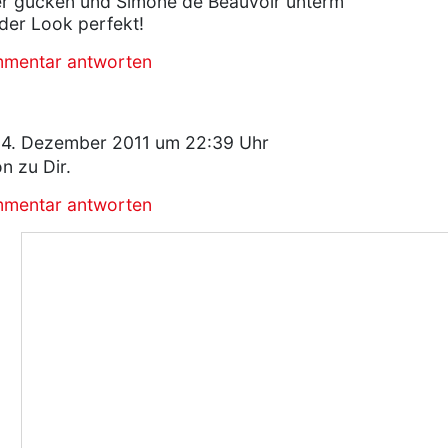
er gucken und Simone de Beauvoir unterm
 der Look perfekt!
mmentar antworten
14. Dezember 2011 um 22:39 Uhr
n zu Dir.
mmentar antworten