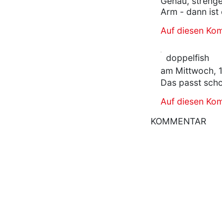
Genau, streng
Arm - dann ist
Auf diesen Ko
doppelfish
am Mittwoch, 
Das passt scho
Auf diesen Ko
KOMMENTAR