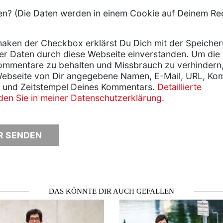
? (Die Daten werden in einem Cookie auf Deinem Re
aken der Checkbox erklärst Du Dich mit der Speiche
er Daten durch diese Webseite einverstanden. Um die
ommentare zu behalten und Missbrauch zu verhindern
Webseite von Dir angegebene Namen, E-Mail, URL, Ko
 und Zeitstempel Deines Kommentars.
Detaillierte
nden Sie in meiner Datenschutzerklärung
.
DAS KÖNNTE DIR AUCH GEFALLEN