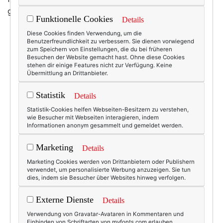
ganze Rest der Kollektion ist sehr fabelhaft.
Funktionelle Cookies
Details
Diese Cookies finden Verwendung, um die
Benutzerfreundlichkeit zu verbessern. Sie dienen vorwiegend
zum Speichern von Einstellungen, die du bei früheren
Besuchen der Website gemacht hast. Ohne diese Cookies
stehen dir einige Features nicht zur Verfügung. Keine
Übermittlung an Drittanbieter.
Statistik
Details
Statistik-Cookies helfen Webseiten-Besitzern zu verstehen,
wie Besucher mit Webseiten interagieren, indem
Informationen anonym gesammelt und gemeldet werden.
Marketing
Details
Marketing Cookies werden von Drittanbietern oder Publishern
verwendet, um personalisierte Werbung anzuzeigen. Sie tun
dies, indem sie Besucher über Websites hinweg verfolgen.
Externe Dienste
Details
Verwendung von Gravatar-Avataren in Kommentaren und
Einbinden von Schriftarten von myfonts.com erlauben