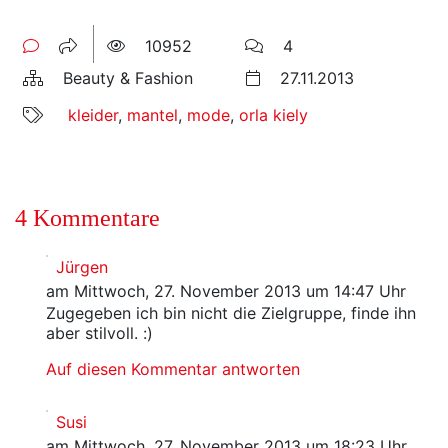
10952
4
Beauty & Fashion
27.11.2013
kleider
,
mantel
,
mode
,
orla kiely
4 Kommentare
Jürgen
am Mittwoch, 27. November 2013 um 14:47 Uhr
Zugegeben ich bin nicht die Zielgruppe, finde ihn
aber stilvoll. :)
Auf diesen Kommentar antworten
Susi
am Mittwoch, 27. November 2013 um 18:23 Uhr