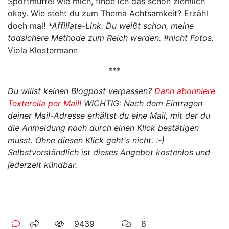
Sportmuffel wie mich, finde ich das schon ziemlich
okay. Wie steht du zum Thema Achtsamkeit? Erzähl
doch mal!
*Affiliate-Link. Du weißt schon, meine
todsichere Methode zum Reich werden. #nicht
Fotos:
Viola Klostermann
***
Du willst keinen Blogpost verpassen?
Dann abonniere
Texterella per Mail!
WICHTIG: Nach dem Eintragen
deiner Mail-Adresse erhältst du eine Mail, mit der du
die Anmeldung noch durch einen Klick bestätigen
musst. Ohne diesen Klick geht's nicht. :-)
Selbstverständlich ist dieses Angebot kostenlos und
jederzeit kündbar.
9439
8