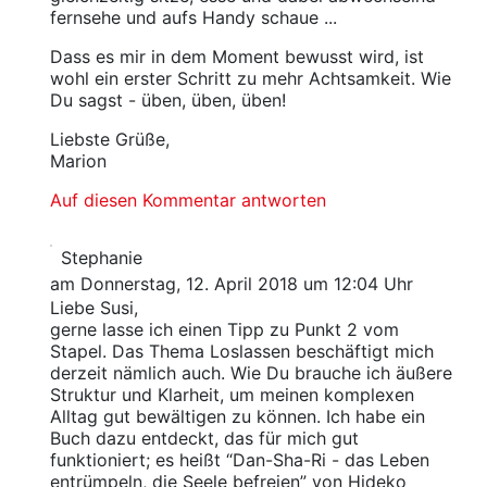
fernsehe und aufs Handy schaue ...
Dass es mir in dem Moment bewusst wird, ist
wohl ein erster Schritt zu mehr Achtsamkeit. Wie
Du sagst - üben, üben, üben!
Liebste Grüße,
Marion
Auf diesen Kommentar antworten
Stephanie
am Donnerstag, 12. April 2018 um 12:04 Uhr
Liebe Susi,
gerne lasse ich einen Tipp zu Punkt 2 vom
Stapel. Das Thema Loslassen beschäftigt mich
derzeit nämlich auch. Wie Du brauche ich äußere
Struktur und Klarheit, um meinen komplexen
Alltag gut bewältigen zu können. Ich habe ein
Buch dazu entdeckt, das für mich gut
funktioniert; es heißt “Dan-Sha-Ri - das Leben
entrümpeln, die Seele befreien” von Hideko