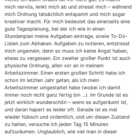
mich nervös, lenkt mich ab und stresst mich – während
mich Ordnung tatsächlich entspannt und mich sogar
kreativer macht. Für mich bedeutet das einerseits eine
gute Tagesplanung, bei der ich wie in einen
Stundenplan meine Aufgaben eintrage, sowie To-Do-
Listen zum Abhaken. Aufgaben zu notieren, entstresst
mich ungemein, denn so muss ich keine Angst haben,
etwas zu vergessen. Ein zweiter großer Punkt ist auch
physische Ordnung, allen vor an in meinem
Arbeitszimmer. Einen ersten großen Schritt habe ich
schon im letzten Jahr getan, als ich mein
Arbeitszimmer umgestaltet habe (wobei ich damit
immer noch nicht ganz fertig bin ...). Im Grunde ist es
jetzt wirklich wunderschön – wenn es aufgeräumt ist,
und daran hapert es leider oft. Gerade ist es mal
wieder hübsch und ordentlich, und um diesen Zustand
zu halten, versuche ich jeden Tag 15 Minuten
aufzuräumen. Unglaublich, wie viel man in dieser