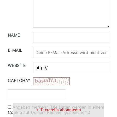
NAME
E-MAIL
WEBSITE
CAPTCHA*
Angaben merken? (Die Daten werden in einem
Texterella abonnieren
Cookie auf Deinem Rechner gespeichert.)