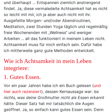
und überhaupt ... Entspannen ziemlich anstrengend
findet. Ja, diese vermaledeite Achtsamkeit hat es nicht
so leicht mit mir, ich ja aber auch nicht mit ihr.
Ausgefeilte Morgen- und/oder Abendroutinen,
Meditation, zwei Stunden Yoga täglich und regelmäßig
freie Wochenenden mit „Wellness“ und weniger
Arbeiten ... all das funktioniert in meinem Leben nicht.
Achtsamkeit muss für mich einfach sein. Dafür habe
ich mittlerweile ganz gute Methoden entwickelt.
Wie ich Achtsamkeit in mein Leben
integriere:
1. Gutes Essen.
Vor ein paar Jahren habe ich ein Buch gelesen (
und
hier auch rezensiert
), dessen Kernaussage war:
Iss
nichts, was deine Großmutter nicht als Essen erkannt
hätte.
Dieser Satz hat mir tatsächlich die Augen
geöffnet. Ja, so einfach kann gutes Essen sein. Denn