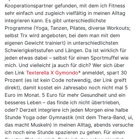
Kooperationspartner gefunden, mit dem ich Fitness
sehr einfach und zugleich vielfältig in meinen Alltag
integrieren kann. Es gibt unterschiedlichste
Programme (Yoga, Tanzen, Pilates, diverse Workouts;
selbst Trx wird angeboten, bei dem man mit dem
eigenen Gewicht trainiert) in unterschiedlichsten
Schwierigkeitsstufen und Längen. Da ist wirklich für
jeden etwas dabei – selbst für einen Sportmuffel wie
mich. Und vielleicht ja auch für dich? Wer sich über
den Link
Texterella X Gymondo
* anmeldet, spart 30
Prozent (es ist kein Code notwendig, der Link greift
direkt), damit kostet ein Jahresabo noch nicht mal 5
Euro im Monat. 5 Euro für mehr Gesundheit und ein
besseres Leben – das finde ich nicht übertrieben,
oder? Derzeit integriere ich jeden Morgen eine halbe
Stunde Yoga oder Gymnastik (mit dem Thera-Band, ui,
das macht Muskeln) in meinen Alltag, abends versuche
ich noch eine Stunde spazieren zu gehen. Für einen