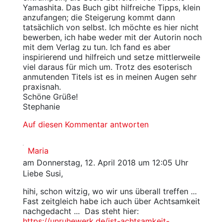
Yamashita. Das Buch gibt hilfreiche Tipps, klein
anzufangen; die Steigerung kommt dann
tatsächlich von selbst. Ich möchte es hier nicht
bewerben, ich habe weder mit der Autorin noch
mit dem Verlag zu tun. Ich fand es aber
inspirierend und hilfreich und setze mittlerweile
viel daraus für mich um. Trotz des esoterisch
anmutenden Titels ist es in meinen Augen sehr
praxisnah.
Schöne Grüße!
Stephanie
Auf diesen Kommentar antworten
Maria
am Donnerstag, 12. April 2018 um 12:05 Uhr
Liebe Susi,
hihi, schon witzig, wo wir uns überall treffen ...
Fast zeitgleich habe ich auch über Achtsamkeit
nachgedacht ... Das steht hier:
https://unruhewerk.de/ist-achtsamkeit-