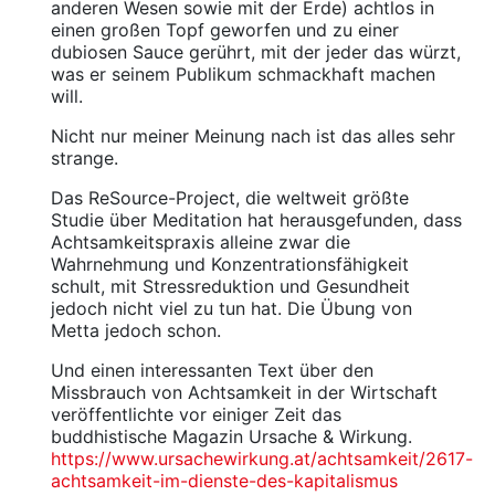
anderen Wesen sowie mit der Erde) achtlos in
einen großen Topf geworfen und zu einer
dubiosen Sauce gerührt, mit der jeder das würzt,
was er seinem Publikum schmackhaft machen
will.
Nicht nur meiner Meinung nach ist das alles sehr
strange.
Das ReSource-Project, die weltweit größte
Studie über Meditation hat herausgefunden, dass
Achtsamkeitspraxis alleine zwar die
Wahrnehmung und Konzentrationsfähigkeit
schult, mit Stressreduktion und Gesundheit
jedoch nicht viel zu tun hat. Die Übung von
Metta jedoch schon.
Und einen interessanten Text über den
Missbrauch von Achtsamkeit in der Wirtschaft
veröffentlichte vor einiger Zeit das
buddhistische Magazin Ursache & Wirkung.
https://www.ursachewirkung.at/achtsamkeit/2617-
achtsamkeit-im-dienste-des-kapitalismus