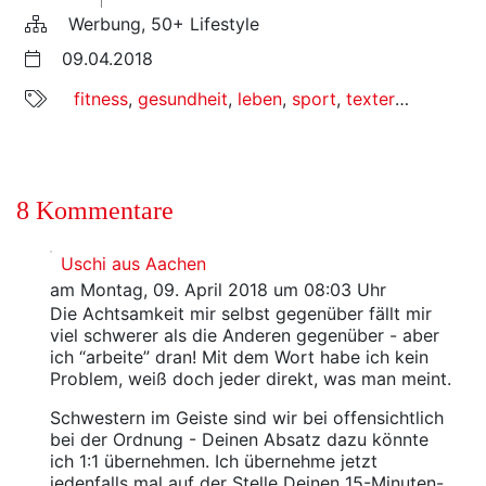
Werbung, 50+ Lifestyle
09.04.2018
fitness
,
gesundheit
,
leben
,
sport
,
texterella wird fit
8 Kommentare
Uschi aus Aachen
am Montag, 09. April 2018 um 08:03 Uhr
Die Achtsamkeit mir selbst gegenüber fällt mir
viel schwerer als die Anderen gegenüber - aber
ich “arbeite” dran! Mit dem Wort habe ich kein
Problem, weiß doch jeder direkt, was man meint.
Schwestern im Geiste sind wir bei offensichtlich
bei der Ordnung - Deinen Absatz dazu könnte
ich 1:1 übernehmen. Ich übernehme jetzt
jedenfalls mal auf der Stelle Deinen 15-Minuten-