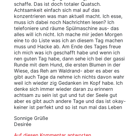
schaffe. Das ist doch totaler Quatsch.
Achtsamkeit einfach sich mal auf das
konzentrieren was man aktuell macht. Ich esse,
muss ich dabei noch Nachrichten lesen? Ich
telefoniere und räume Spülmaschine aus- das
alles will ich nicht. Ich mache mir jeden Morgen
eine to do Liste was ich an diesem Tag machen
muss und Hacke ab. Am Ende des Tages freue
ich mich was ich geschafft habe und wenn ich
nen guten Tag habe, dann sehe ich bei der gassi
Runde mit dem Hund, die ersten Blumen in der
Wiese, das Reh am Waldrand- aber es aber es
gibt auch Tage da nehme ich nichts davon wahr
weil ich wieder zig Gedanken im Kopf habe. Ich
denke sich immer wieder daran zu erinnern
achtsam zu sein ist gut und tut der Seele gut
aber es gibt auch andere Tage und das ist okay-
keiner ist perfekt und so ist nun mal das Leben
Sonnige Grüße
Desirée
Auf diesen Kommentar antworten