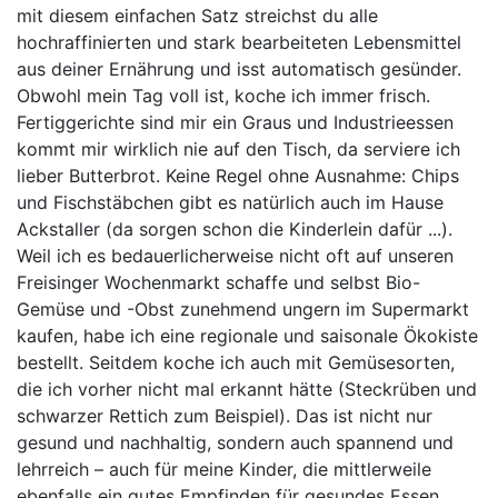
mit diesem einfachen Satz streichst du alle
hochraffinierten und stark bearbeiteten Lebensmittel
aus deiner Ernährung und isst automatisch gesünder.
Obwohl mein Tag voll ist, koche ich immer frisch.
Fertiggerichte sind mir ein Graus und Industrieessen
kommt mir wirklich nie auf den Tisch, da serviere ich
lieber Butterbrot. Keine Regel ohne Ausnahme: Chips
und Fischstäbchen gibt es natürlich auch im Hause
Ackstaller (da sorgen schon die Kinderlein dafür ...).
Weil ich es bedauerlicherweise nicht oft auf unseren
Freisinger Wochenmarkt schaffe und selbst Bio-
Gemüse und -Obst zunehmend ungern im Supermarkt
kaufen, habe ich eine regionale und saisonale Ökokiste
bestellt. Seitdem koche ich auch mit Gemüsesorten,
die ich vorher nicht mal erkannt hätte (Steckrüben und
schwarzer Rettich zum Beispiel). Das ist nicht nur
gesund und nachhaltig, sondern auch spannend und
lehrreich – auch für meine Kinder, die mittlerweile
ebenfalls ein gutes Empfinden für gesundes Essen