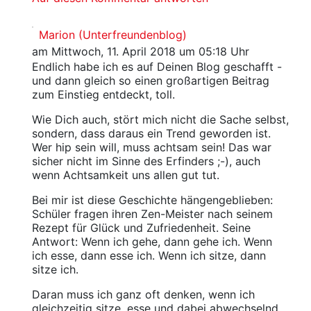
Marion (Unterfreundenblog)
am Mittwoch, 11. April 2018 um 05:18 Uhr
Endlich habe ich es auf Deinen Blog geschafft -
und dann gleich so einen großartigen Beitrag
zum Einstieg entdeckt, toll.
Wie Dich auch, stört mich nicht die Sache selbst,
sondern, dass daraus ein Trend geworden ist.
Wer hip sein will, muss achtsam sein! Das war
sicher nicht im Sinne des Erfinders ;-), auch
wenn Achtsamkeit uns allen gut tut.
Bei mir ist diese Geschichte hängengeblieben:
Schüler fragen ihren Zen-Meister nach seinem
Rezept für Glück und Zufriedenheit. Seine
Antwort: Wenn ich gehe, dann gehe ich. Wenn
ich esse, dann esse ich. Wenn ich sitze, dann
sitze ich.
Daran muss ich ganz oft denken, wenn ich
gleichzeitig sitze, esse und dabei abwechselnd