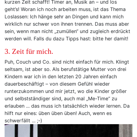
kurzen Zeit schafft! Timer an, Musik an – und los
geht’s! Woran ich noch arbeiten muss, ist das Thema
Loslassen: Ich hänge sehr an Dingen und kann mich
wirklich nur schwer von ihnen trennen. Das muss aber
sein, wenn man nicht „zumüllen“ und zugleich erdrückt
werden will. Falls du dazu Tipps hast: bitte her damit!
3. Zeit für mich.
Puh, Couch und Co. sind nicht einfach für mich. Klingt
seltsam, ist aber so. Als berufstätige Mutter von drei
Kindern war ich in den letzten 20 Jahren einfach
dauerbeschäftigt – von diesem Gefühl wieder
runterzukommen und mir jetzt, wo die Kinder größer
und selbstständiger sind, auch mal „Me-Time“ zu
erlauben ... das muss ich tatsächlich wieder lernen. Da
hilft nur eines: üben üben üben! Auch, wenn es
schwerfällt ... ;-)