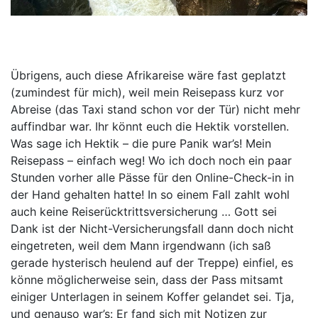
Übrigens, auch diese Afrikareise wäre fast geplatzt
(zumindest für mich), weil mein Reisepass kurz vor
Abreise (das Taxi stand schon vor der Tür) nicht mehr
auffindbar war. Ihr könnt euch die Hektik vorstellen.
Was sage ich Hektik – die pure Panik war’s! Mein
Reisepass – einfach weg! Wo ich doch noch ein paar
Stunden vorher alle Pässe für den Online-Check-in in
der Hand gehalten hatte! In so einem Fall zahlt wohl
auch keine Reiserücktrittsversicherung … Gott sei
Dank ist der Nicht-Versicherungsfall dann doch nicht
eingetreten, weil dem Mann irgendwann (ich saß
gerade hysterisch heulend auf der Treppe) einfiel, es
könne möglicherweise sein, dass der Pass mitsamt
einiger Unterlagen in seinem Koffer gelandet sei. Tja,
und genauso war’s: Er fand sich mit Notizen zur