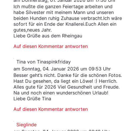
am Donnerstag, 01. Januar 2026 um 17:30 Uhr
Ich mußte die ganzen Feiertage arbeiten und
habe Silvester mit meinem Mann und unseren
beiden Hunden ruhig Zuhause verbracht.Ich wäre
sofort für ein Ende der Knallerei.Euch Allen ein
gutes,neues Jahr.
Liebe Grüße aus dem Rheingau
Auf diesen Kommentar antworten
Tina von Tinaspinkfriday
am Sonntag, 04. Januar 2026 um 09:53 Uhr
Besser geht’s nicht. Danke für die schönen Fotos.
Hast Du gesehen, da liegt ein Löwe! :) Herrlich.
Alles gute für 2026 Viel Gesundheit und Freude.
Na und noch einen wunderschönen Urlaub!
Liebe Grüße Tina
Auf diesen Kommentar antworten
Sieglinde