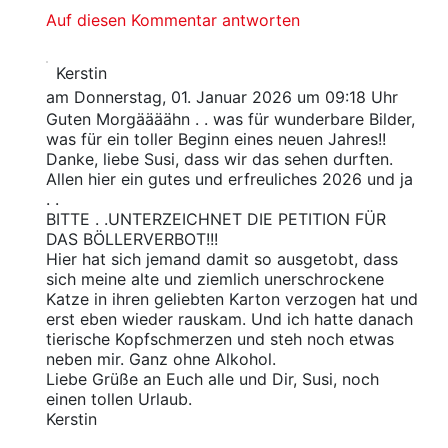
Auf diesen Kommentar antworten
Kerstin
am Donnerstag, 01. Januar 2026 um 09:18 Uhr
Guten Morgäääähn . . was für wunderbare Bilder,
was für ein toller Beginn eines neuen Jahres!!
Danke, liebe Susi, dass wir das sehen durften.
Allen hier ein gutes und erfreuliches 2026 und ja
. .
BITTE . .UNTERZEICHNET DIE PETITION FÜR
DAS BÖLLERVERBOT!!!
Hier hat sich jemand damit so ausgetobt, dass
sich meine alte und ziemlich unerschrockene
Katze in ihren geliebten Karton verzogen hat und
erst eben wieder rauskam. Und ich hatte danach
tierische Kopfschmerzen und steh noch etwas
neben mir. Ganz ohne Alkohol.
Liebe Grüße an Euch alle und Dir, Susi, noch
einen tollen Urlaub.
Kerstin