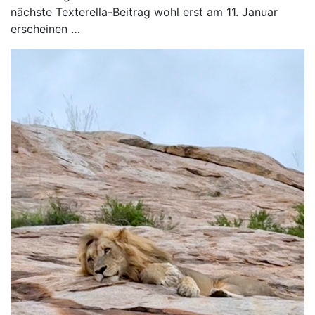
nächste Texterella-Beitrag wohl erst am 11. Januar
erscheinen …