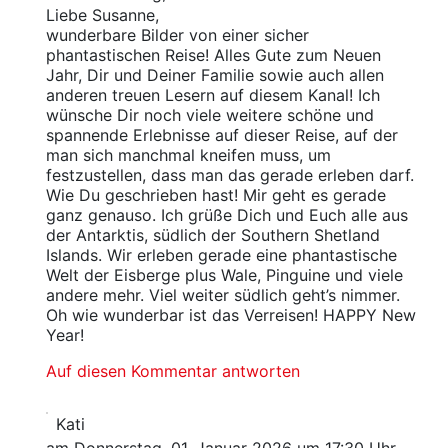
Liebe Susanne,
wunderbare Bilder von einer sicher
phantastischen Reise! Alles Gute zum Neuen
Jahr, Dir und Deiner Familie sowie auch allen
anderen treuen Lesern auf diesem Kanal! Ich
wünsche Dir noch viele weitere schöne und
spannende Erlebnisse auf dieser Reise, auf der
man sich manchmal kneifen muss, um
festzustellen, dass man das gerade erleben darf.
Wie Du geschrieben hast! Mir geht es gerade
ganz genauso. Ich grüße Dich und Euch alle aus
der Antarktis, südlich der Southern Shetland
Islands. Wir erleben gerade eine phantastische
Welt der Eisberge plus Wale, Pinguine und viele
andere mehr. Viel weiter südlich geht’s nimmer.
Oh wie wunderbar ist das Verreisen! HAPPY New
Year!
Auf diesen Kommentar antworten
Kati