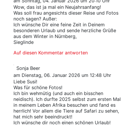
am Sonntag, 04. Januar 2026 um 20:10 Uhr
Wow, das ist ja mal ein Neujahrsanfang!
Was soll frau angesichts dieser Reise und Fotos
noch sagen? Außer:
Ich wünsche Dir eine feine Zeit in Deinem
besonderen Urlaub und sende herzliche Grüße
aus dem Winter in Nürnberg,
Sieglinde
Auf diesen Kommentar antworten
Sonja Beer
am Dienstag, 06. Januar 2026 um 12:48 Uhr
Liebe Susi!
Was für schöne Fotos!
Ich bin wehmütig (und auch ein bisschen
neidisch). Ich durfte 2025 selbst zum ersten Mal
in meinem Leben Afrika besuchen und fand es
herrlich! Vor allem die Tiere auf Safari zu sehen,
hat mich sehr beeindruckt!
Ich wünsche dir noch einen schönen Urlaub!