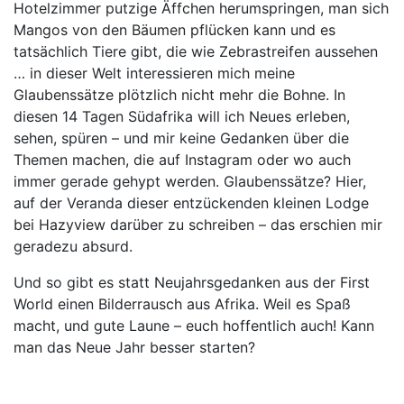
Hotelzimmer putzige Äffchen herumspringen, man sich
Mangos von den Bäumen pflücken kann und es
tatsächlich Tiere gibt, die wie Zebrastreifen aussehen
… in dieser Welt interessieren mich meine
Glaubenssätze plötzlich nicht mehr die Bohne. In
diesen 14 Tagen Südafrika will ich Neues erleben,
sehen, spüren – und mir keine Gedanken über die
Themen machen, die auf Instagram oder wo auch
immer gerade gehypt werden. Glaubenssätze? Hier,
auf der Veranda dieser entzückenden kleinen Lodge
bei Hazyview darüber zu schreiben – das erschien mir
geradezu absurd.
Und so gibt es statt Neujahrsgedanken aus der First
World einen Bilderrausch aus Afrika. Weil es Spaß
macht, und gute Laune – euch hoffentlich auch! Kann
man das Neue Jahr besser starten?