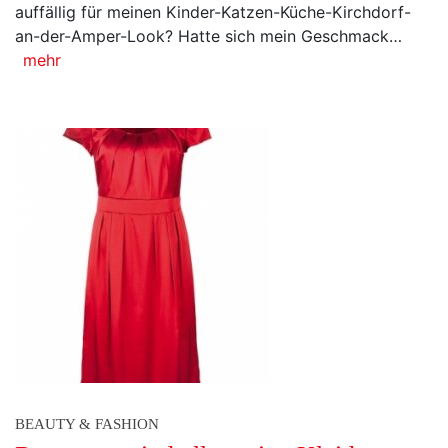
auffällig für meinen Kinder-Katzen-Küche-Kirchdorf-
an-der-Amper-Look? Hatte sich mein Geschmack…
mehr
BEAUTY & FASHION
Rot rot rot sind alle meine Kleider ...