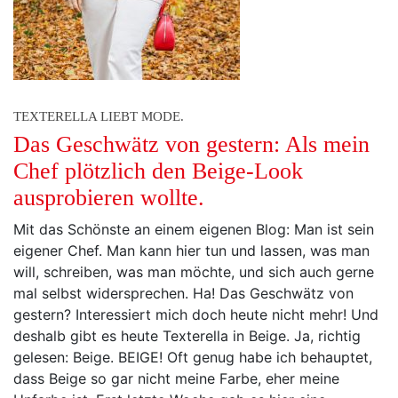
TEXTERELLA LIEBT MODE.
Das Geschwätz von gestern: Als mein
Chef plötzlich den Beige-Look
ausprobieren wollte.
Mit das Schönste an einem eigenen Blog: Man ist sein
eigener Chef. Man kann hier tun und lassen, was man
will, schreiben, was man möchte, und sich auch gerne
mal selbst widersprechen. Ha! Das Geschwätz von
gestern? Interessiert mich doch heute nicht mehr! Und
deshalb gibt es heute Texterella in Beige. Ja, richtig
gelesen: Beige. BEIGE! Oft genug habe ich behauptet,
dass Beige so gar nicht meine Farbe, eher meine
Unfarbe ist. Erst letzte Woche gab es hier eine