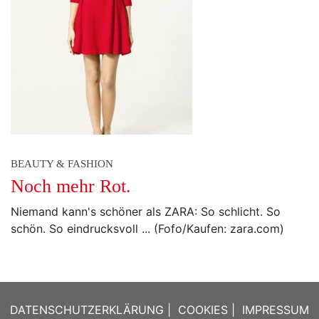
BEAUTY & FASHION
Noch mehr Rot.
Niemand kann's schöner als ZARA: So schlicht. So
schön. So eindrucksvoll ... (Fofo/Kaufen: zara.com)
DATENSCHUTZERKLÄRUNG
|
COOKIES
|
IMPRESSUM