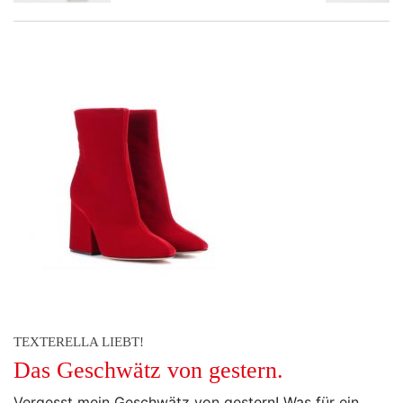
TEXTERELLA LIEBT!
Das Geschwätz von gestern.
Vergesst mein Geschwätz von gestern! Was für ein