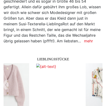
geschneidert und es sogar in Größe 46 bis 54
gefertigt. Allein dafür gebührt ihm großes Lob, wissen
wir doch wie schwer sich Modedesigner mit großen
Größen tun. Aber dass er das Kleid dann just in
meinem Susi-Texterella-LieblingsRot auf den Markt
bringt, in einem Schnitt, der wie gemacht ist für meine
Figur und das Restchen Taille, das die Wechseljahre
übrig gelassen haben (pffft!). Am liebsten…
mehr
LIEBLINGSSTÜCKE
zurück
vor