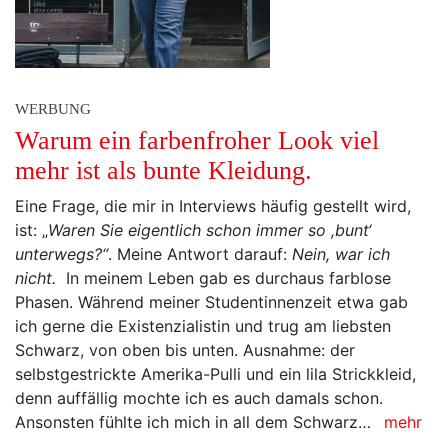
WERBUNG
Warum ein farbenfroher Look viel
mehr ist als bunte Kleidung.
Eine Frage, die mir in Interviews häufig gestellt wird,
ist: „
Waren Sie eigentlich schon immer so ,bunt‘
unterwegs?“
. Meine Antwort darauf:
Nein, war ich
nicht.
In meinem Leben gab es durchaus farblose
Phasen. Während meiner Studentinnenzeit etwa gab
ich gerne die Existenzialistin und trug am liebsten
Schwarz, von oben bis unten. Ausnahme: der
selbstgestrickte Amerika-Pulli und ein lila Strickkleid,
denn auffällig mochte ich es auch damals schon.
Ansonsten fühlte ich mich in all dem Schwarz…
mehr