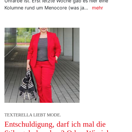
Kolumne rund um Menocore (was ja…
mehr
TEXTERELLA LIEBT MODE.
Entschuldigung, darf ich mal die
Stilregeln brechen? Oder: Wie ich