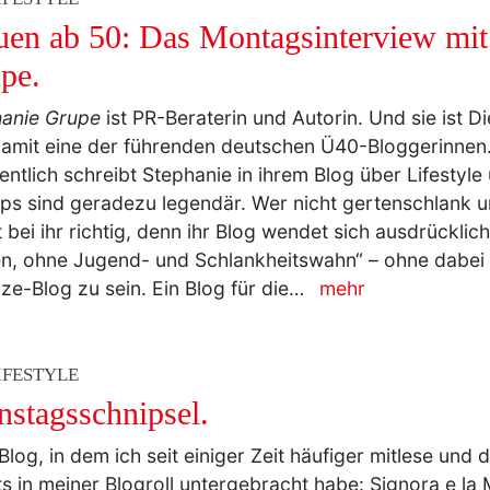
uen ab 50: Das Montagsinterview mit
pe.
hanie Grupe
ist PR-Beraterin und Autorin. Und sie ist D
amit eine der führenden deutschen Ü40-Bloggerinnen.
ntlich schreibt Stephanie in ihrem Blog über Lifestyle
ipps sind geradezu legendär. Wer nicht gertenschlank u
ist bei ihr richtig, denn ihr Blog wendet sich ausdrücklic
n, ohne Jugend- und Schlankheitswahn“ – ohne dabei a
ize-Blog zu sein. Ein Blog für die…
mehr
IFESTYLE
nstagsschnipsel.
 Blog, in dem ich seit einiger Zeit häufiger mitlese und 
ts in meiner Blogroll untergebracht habe: Signora e l