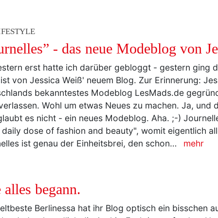
IFESTYLE
urnelles” - das neue Modeblog von Je
stern erst hatte ich darüber gebloggt - gestern ging di
ist von Jessica Weiß' neuem Blog. Zur Erinnerung: Jes
schlands bekanntestes Modeblog LesMads.de gegründ
verlassen. Wohl um etwas Neues zu machen. Ja, und di
laubt es nicht - ein neues Modeblog. Aha. ;-) Journell
 daily dose of fashion and beauty", womit eigentlich all
elles ist genau der Einheitsbrei, den schon…
mehr
 alles begann.
eltbeste Berlinessa hat ihr Blog optisch ein bisschen a