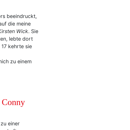
rs beeindruckt,
auf die meine
Kirsten Wick
. Sie
en, lebte dort
 17 kehrte sie
ich zu einem
t Conny
zu einer