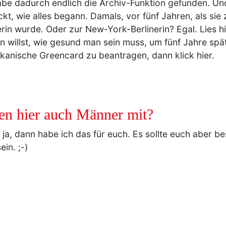
abe dadurch endlich die Archiv-Funktion gefunden. Und
kt, wie alles begann. Damals, vor fünf Jahren, als sie
rin wurde. Oder zur New-York-Berlinerin? Egal. Lies h
n willst, wie gesund man sein muss, um fünf Jahre spät
kanische Greencard zu beantragen, dann klick hier.
en hier auch Männer mit?
ja, dann habe ich das für euch. Es sollte euch aber b
ein. ;-)