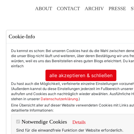
ABOUT
CONTACT
ARCHIV
PRESSE
S
Cookie-Info
Du kennst es schon: Bei unseren Cookies hast du die Wahl zwischen den
die unser Blog nicht läuft und weiteren, über deren Bestätigung wir uns fr
würden, weil es uns das Bereitstellen eines guten Blogs erleichtert. Du kan
einfach
F
alle akzeptieren & schließen
Du hast auch die Möglichkeit, verfeinerte einzelne Einstellungen vorzun
(Außerdem kannst du diese Einstellungen jederzeit im Fußbereich unserer
aufrufen und Cookies auch nachträglich wieder abwählen. Ausführliche 
stehen in unserer
Datenschutzerklärung
.)
50+ LIFESTYLE
BEAU
Eine Übersicht aller auf dieser Website verwendeten Cookies mit Links au
detaillierte Informationen:
Eint
Notwendige Cookies
Details
Sind für die einwandfreie Funktion der Website erforderlich.