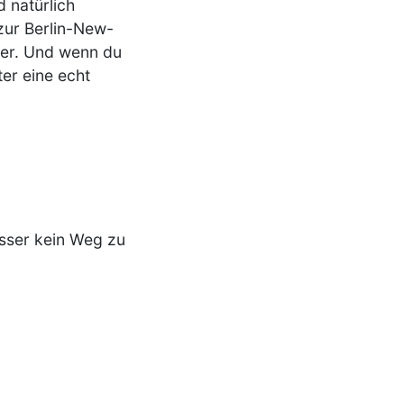
 natürlich
 zur Berlin-New-
ier. Und wenn du
er eine echt
esser kein Weg zu