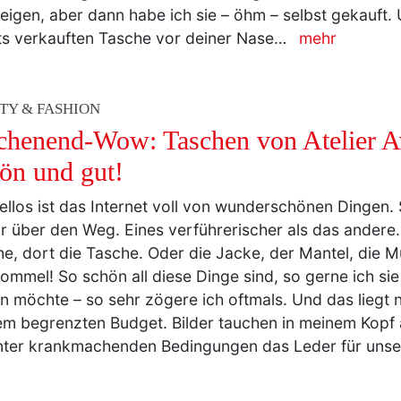
ts verkauften Tasche vor deiner Nase…
mehr
TY & FASHION
henend-Wow: Taschen von Atelier A
ön und gut!
ellos ist das Internet voll von wunderschönen Dingen. 
ir über den Weg. Eines verführerischer als das andere.
e, dort die Tasche. Oder die Jacke, der Mantel, die M
ommel! So schön all diese Dinge sind, so gerne ich sie 
n möchte – so sehr zögere ich oftmals. Und das liegt n
m begrenzten Budget. Bilder tauchen in meinem Kopf a
nter krankmachenden Bedingungen das Leder für uns
TY & FASHION