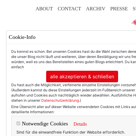
ABOUT
CONTACT
ARCHIV
PRESSE
S
Cookie-Info
Du kennst es schon: Bei unseren Cookies hast du die Wahl zwischen den
die unser Blog nicht läuft und weiteren, über deren Bestätigung wir uns fr
würden, weil es uns das Bereitstellen eines guten Blogs erleichtert. Du kan
einfach
F
alle akzeptieren & schließen
Du hast auch die Möglichkeit, verfeinerte einzelne Einstellungen vorzun
(Außerdem kannst du diese Einstellungen jederzeit im Fußbereich unserer
aufrufen und Cookies auch nachträglich wieder abwählen. Ausführliche 
stehen in unserer
Datenschutzerklärung
.)
50+ LIFESTYLE
BEAU
Eine Übersicht aller auf dieser Website verwendeten Cookies mit Links au
detaillierte Informationen:
Eintr
Notwendige Cookies
Details
Sind für die einwandfreie Funktion der Website erforderlich.