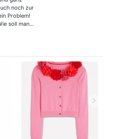
auch noch zur
ein Problem!
Wie soll man…
vor