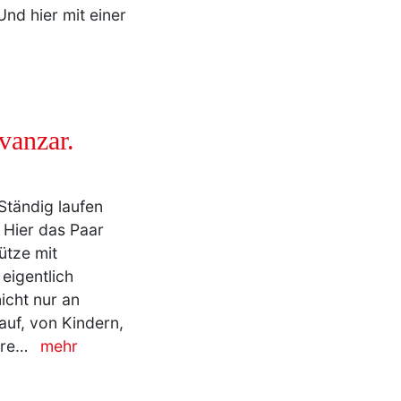
vanzar.
Ständig laufen
 Hier das Paar
ütze mit
eigentlich
icht nur an
uf, von Kindern,
ere…
mehr