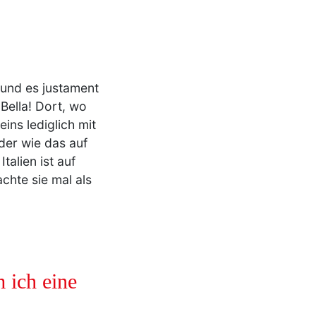
und es justament
 Bella! Dort, wo
ins lediglich mit
der wie das auf
Italien ist auf
achte sie mal als
 ich eine