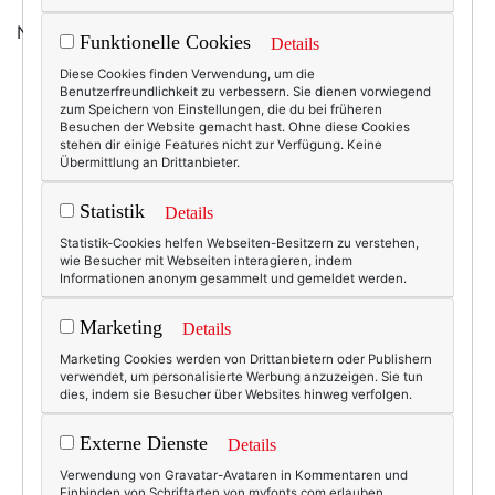
Nein, wollen wir natürlich nicht! Pffft!
Funktionelle Cookies
Details
Diese Cookies finden Verwendung, um die
Benutzerfreundlichkeit zu verbessern. Sie dienen vorwiegend
zum Speichern von Einstellungen, die du bei früheren
Besuchen der Website gemacht hast. Ohne diese Cookies
stehen dir einige Features nicht zur Verfügung. Keine
Übermittlung an Drittanbieter.
Statistik
Details
Statistik-Cookies helfen Webseiten-Besitzern zu verstehen,
wie Besucher mit Webseiten interagieren, indem
Informationen anonym gesammelt und gemeldet werden.
Marketing
Details
Marketing Cookies werden von Drittanbietern oder Publishern
verwendet, um personalisierte Werbung anzuzeigen. Sie tun
dies, indem sie Besucher über Websites hinweg verfolgen.
Externe Dienste
Details
Verwendung von Gravatar-Avataren in Kommentaren und
Einbinden von Schriftarten von myfonts.com erlauben