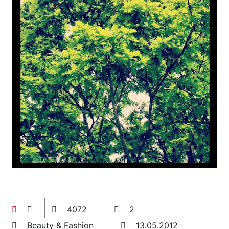
4072
2
Beauty & Fashion
13.05.2012