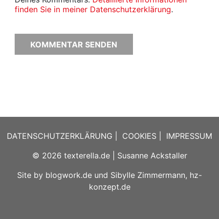
finden Sie in meiner Datenschutzerklärung
.
DATENSCHUTZERKLÄRUNG
|
COOKIES
|
IMPRESSUM
© 2026
texterella.de
| Susanne Ackstaller
Site by
blogwork.de
und
Sibylle Zimmermann, hz-
konzept.de