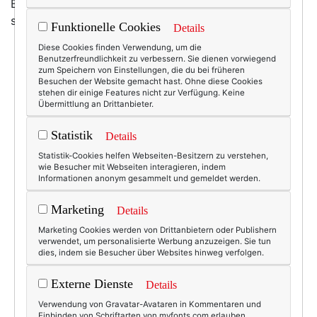
Blüschen auf viele Blätter an unserer Eiche - und
schwupp war sie fertig, die Muttertagsgarderobe!
Funktionelle Cookies
Details
Diese Cookies finden Verwendung, um die
Benutzerfreundlichkeit zu verbessern. Sie dienen vorwiegend
zum Speichern von Einstellungen, die du bei früheren
Besuchen der Website gemacht hast. Ohne diese Cookies
stehen dir einige Features nicht zur Verfügung. Keine
Übermittlung an Drittanbieter.
Statistik
Details
Statistik-Cookies helfen Webseiten-Besitzern zu verstehen,
wie Besucher mit Webseiten interagieren, indem
Informationen anonym gesammelt und gemeldet werden.
Marketing
Details
Marketing Cookies werden von Drittanbietern oder Publishern
verwendet, um personalisierte Werbung anzuzeigen. Sie tun
dies, indem sie Besucher über Websites hinweg verfolgen.
Externe Dienste
Details
Verwendung von Gravatar-Avataren in Kommentaren und
Einbinden von Schriftarten von myfonts.com erlauben