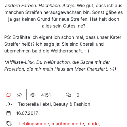
andern Farben. Hachhach. Achje.
Wie gut, dass ich aus
manchen Streifen herausgewachsen bin. Sonst gäbe es
ja gar keinen Grund für neue Streifen. Hat halt doch
alles sein Gutes, ne?
PS: Erzählte ich eigentlich schon mal, dass unser Kater
Streifer heißt? Ich sag’s ja: Sie sind überall und
übernehmen bald die Weltherrschaft. ;-)
*Affiliate-Link. Du weißt schon, die Sache mit der
Provision, die mir mein Haus am Meer finanziert. ;-))
4151
0
Texterella liebt!, Beauty & Fashion
16.07.2017
lieblingsmode
,
maritime mode
,
mode
,
streifenshirt