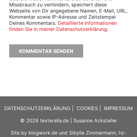
Missbrauch zu verhindern, speichert diese
Webseite von Dir angegebene Namen, E-Mail, URL,
Kommentar sowie IP-Adresse und Zeitstempel
Deines Kommentars.
Detaillierte Informationen
finden Sie in meiner Datenschutzerklärung
.
DATENSCHUTZERKLÄRUNG
|
COOKIES
|
IMPRESSUM
© 2026
texterella.de
| Susanne Ackstaller
Site by
blogwork.de
und
Sibylle Zimmermann, hz-