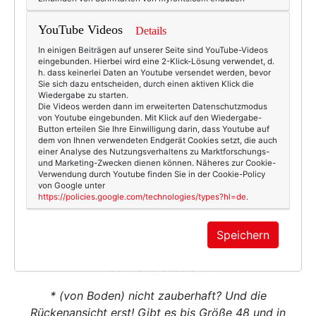
YouTube Videos
Details
In einigen Beiträgen auf unserer Seite sind YouTube-Videos
eingebunden. Hierbei wird eine 2-Klick-Lösung verwendet, d.
h. dass keinerlei Daten an Youtube versendet werden, bevor
Sie sich dazu entscheiden, durch einen aktiven Klick die
Wiedergabe zu starten.
Die Videos werden dann im erweiterten Datenschutzmodus
von Youtube eingebunden. Mit Klick auf den Wiedergabe-
Button erteilen Sie Ihre Einwilligung darin, dass Youtube auf
dem von Ihnen verwendeten Endgerät Cookies setzt, die auch
einer Analyse des Nutzungsverhaltens zu Marktforschungs-
und Marketing-Zwecken dienen können. Näheres zur Cookie-
Verwendung durch Youtube finden Sie in der Cookie-Policy
von Google unter
https://policies.google.com/technologies/types?hl=de
.
Speichern
Hach! Ist dieses
Shirt
* (von Boden) nicht zauberhaft? Und die
Rückenansicht erst! Gibt es bis Größe 48 und in