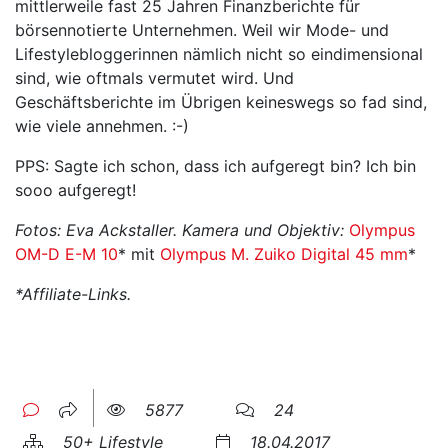
mittlerweile fast 25 Jahren Finanzberichte für
börsennotierte Unternehmen. Weil wir Mode- und
Lifestylebloggerinnen nämlich nicht so eindimensional
sind, wie oftmals vermutet wird. Und
Geschäftsberichte im Übrigen keineswegs so fad sind,
wie viele annehmen. :-)
PPS: Sagte ich schon, dass ich aufgeregt bin? Ich bin
sooo aufgeregt!
Fotos: Eva Ackstaller.
Kamera und Objektiv:
Olympus
OM-D E-M 10
* mit
Olympus M. Zuiko Digital 45 mm
*
*Affiliate-Links.
5877
24
50+ Lifestyle
18.04.2017