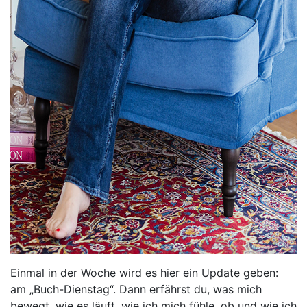
Einmal in der Woche wird es hier ein Update geben:
am „Buch-Dienstag“. Dann erfährst du, was mich
bewegt, wie es läuft, wie ich mich fühle, ob und wie ich