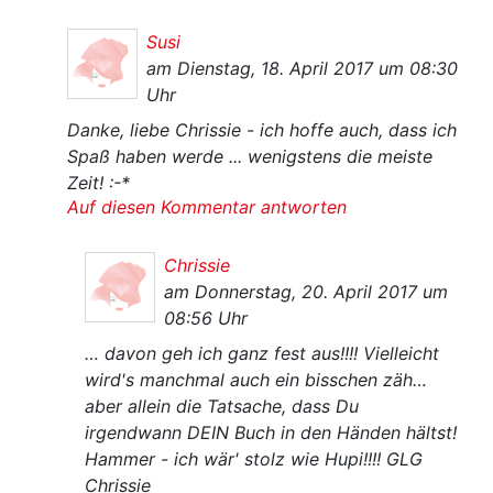
Susi
am Dienstag, 18. April 2017 um 08:30
Uhr
Danke, liebe Chrissie - ich hoffe auch, dass ich
Spaß haben werde ... wenigstens die meiste
Zeit! :-*
Auf diesen Kommentar antworten
Chrissie
am Donnerstag, 20. April 2017 um
08:56 Uhr
… davon geh ich ganz fest aus!!!! Vielleicht
wird's manchmal auch ein bisschen zäh…
aber allein die Tatsache, dass Du
irgendwann DEIN Buch in den Händen hältst!
Hammer - ich wär' stolz wie Hupi!!!! GLG
Chrissie