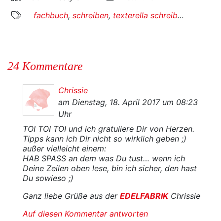
fachbuch
,
schreiben
,
texterella schreibt ein buch
,
24 Kommentare
Chrissie
am Dienstag, 18. April 2017 um 08:23
Uhr
TOI TOI TOI und ich gratuliere Dir von Herzen.
Tipps kann ich Dir nicht so wirklich geben ;)
außer vielleicht einem:
HAB SPASS an dem was Du tust… wenn ich
Deine Zeilen oben lese, bin ich sicher, den hast
Du sowieso ;)
Ganz liebe Grüße aus der
EDELFABRIK
Chrissie
Auf diesen Kommentar antworten