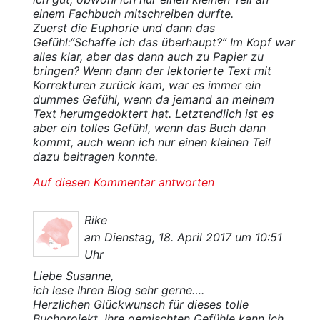
einem Fachbuch mitschreiben durfte.
Zuerst die Euphorie und dann das
Gefühl:“Schaffe ich das überhaupt?” Im Kopf war
alles klar, aber das dann auch zu Papier zu
bringen? Wenn dann der lektorierte Text mit
Korrekturen zurück kam, war es immer ein
dummes Gefühl, wenn da jemand an meinem
Text herumgedoktert hat. Letztendlich ist es
aber ein tolles Gefühl, wenn das Buch dann
kommt, auch wenn ich nur einen kleinen Teil
dazu beitragen konnte.
Auf diesen Kommentar antworten
Rike
am Dienstag, 18. April 2017 um 10:51
Uhr
Liebe Susanne,
ich lese Ihren Blog sehr gerne….
Herzlichen Glückwunsch für dieses tolle
Buchprojekt. Ihre gemischten Gefühle kann ich