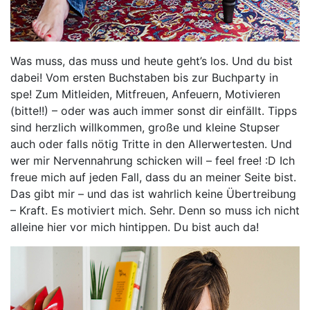
Was muss, das muss und heute geht’s los. Und du bist
dabei! Vom ersten Buchstaben bis zur Buchparty in
spe! Zum Mitleiden, Mitfreuen, Anfeuern, Motivieren
(bitte!!) – oder was auch immer sonst dir einfällt. Tipps
sind herzlich willkommen, große und kleine Stupser
auch oder falls nötig Tritte in den Allerwertesten. Und
wer mir Nervennahrung schicken will – feel free! :D Ich
freue mich auf jeden Fall, dass du an meiner Seite bist.
Das gibt mir – und das ist wahrlich keine Übertreibung
– Kraft. Es motiviert mich. Sehr. Denn so muss ich nicht
alleine hier vor mich hintippen. Du bist auch da!