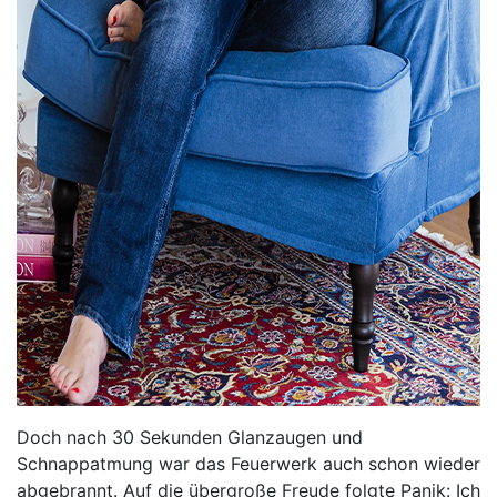
Doch nach 30 Sekunden Glanzaugen und
Schnappatmung war das Feuerwerk auch schon wieder
abgebrannt. Auf die übergroße Freude folgte Panik: Ich