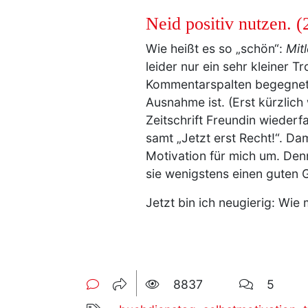
Neid positiv nutzen. (
Wie heißt es so „schön“:
Mit
leider nur ein sehr kleiner 
Kommentarspalten begegnet –
Ausnahme ist. (Erst kürzlich 
Zeitschrift Freundin wiederf
samt „Jetzt erst Recht!“. Da
Motivation für mich um. Den
sie wenigstens einen guten G
Jetzt bin ich neugierig: Wie 
8837
5