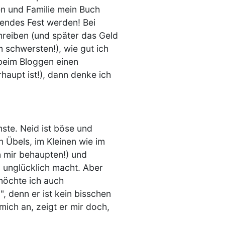
nen und Familie mein Buch
chendes Fest werden! Bei
chreiben (und später das Geld
m schwersten!), wie gut ich
 beim Bloggen einen
aupt ist!), dann denke ich
mste. Neid ist böse und
n Übels, im Kleinen wie im
on mir behaupten!) und
 unglücklich macht. Aber
 möchte ich auch
", denn er ist kein bisschen
mich an, zeigt er mir doch,