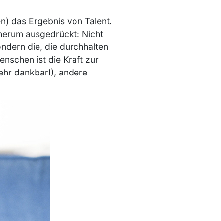
ren) das Ergebnis von Talent.
herum ausgedrückt: Nicht
ondern die, die durchhalten
nschen ist die Kraft zur
sehr dankbar!), andere