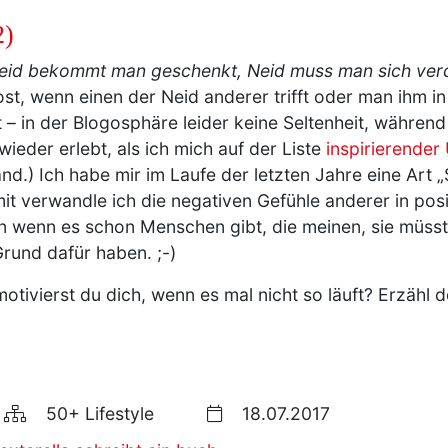
2)
leid bekommt man geschenkt, Neid muss man sich ver
Trost, wenn einen der Neid anderer trifft oder man ihm 
 in der Blogosphäre leider keine Seltenheit, währen
wieder erlebt, als ich mich auf der Liste
inspirierende
and.) Ich habe mir im Laufe der letzten Jahre eine Art
mit verwandle ich die negativen Gefühle anderer in pos
n wenn es schon Menschen gibt, die meinen, sie müsste
rund dafür haben. ;-)
motivierst du dich, wenn es mal nicht so läuft? Erzähl 
50+ Lifestyle
18.07.2017