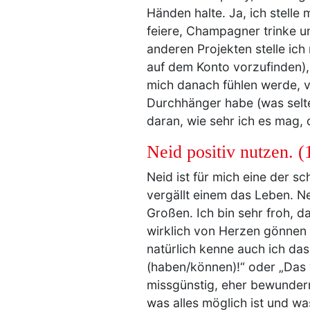
Händen halte. Ja, ich stelle
feiere, Champagner trinke un
anderen Projekten stelle ich
auf dem Konto vorzufinden), 
mich danach fühlen werde, v
Durchhänger habe (was selte
daran, wie sehr ich es mag, 
Neid positiv nutzen. (
Neid ist für mich eine der s
vergällt einem das Leben. Ne
Großen. Ich bin sehr froh, da
wirklich von Herzen gönnen 
natürlich kenne auch ich das
(haben/können)!“ oder „Das w
missgünstig, eher bewundernd
was alles möglich ist und w