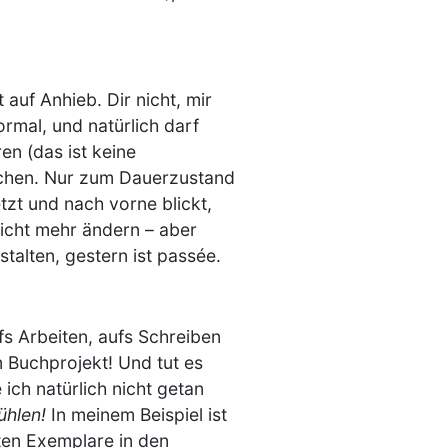
t auf Anhieb. Dir nicht, mir
rmal, und natürlich darf
en (das ist keine
iechen. Nur zum Dauerzustand
tzt und nach vorne blickt,
icht mehr ändern – aber
alten, gestern ist passée.
fs Arbeiten, aufs Schreiben
 Buchprojekt! Und tut es
ich natürlich nicht getan
ühlen!
In meinem Beispiel ist
sten Exemplare in den