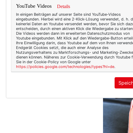
YouTube Videos
Details
In einigen Beiträgen auf unserer Seite sind YouTube-Videos
eingebunden. Hierbei wird eine 2-Klick-Lösung verwendet, d. h. 
keinerlei Daten an Youtube versendet werden, bevor Sie sich daz
entscheiden, durch einen aktiven Klick die Wiedergabe zu starten
Die Videos werden dann im erweiterten Datenschutzmodus von
Youtube eingebunden. Mit Klick auf den Wiedergabe-Button erteil
Ihre Einwilligung darin, dass Youtube auf dem von Ihnen verwend
Endgerät Cookies setzt, die auch einer Analyse des
Nutzungsverhaltens zu Marktforschungs- und Marketing-Zweck
dienen können. Näheres zur Cookie-Verwendung durch Youtube f
Sie in der Cookie-Policy von Google unter
https://policies.google.com/technologies/types?hl=de
.
Speic