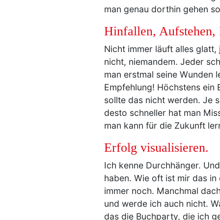
man genau dorthin gehen soll
Hinfallen, Aufstehen,
Nicht immer läuft alles glatt,
nicht, niemandem. Jeder sche
man erstmal seine Wunden lec
Empfehlung! Höchstens ein E
sollte das nicht werden. Je 
desto schneller hat man Mis
man kann für die Zukunft le
Erfolg visualisieren.
Ich kenne Durchhänger. Und 
haben. Wie oft ist mir das 
immer noch. Manchmal dachte 
und werde ich auch nicht. Was
das die Buchparty, die ich g