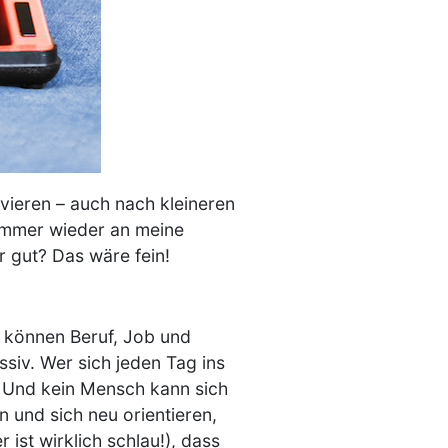
ivieren – auch nach kleineren
 immer wieder an meine
ir gut? Das wäre fein!
t können Beruf, Job und
ssiv. Wer sich jeden Tag ins
. Und kein Mensch kann sich
 und sich neu orientieren,
ist wirklich schlau!), dass