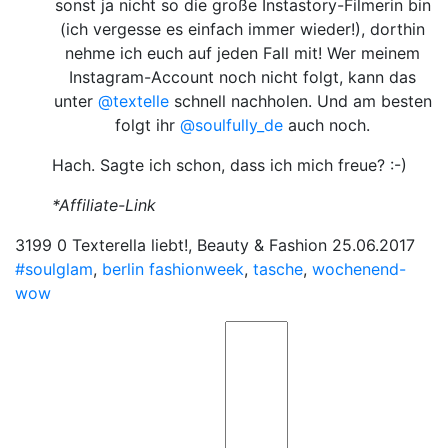
sonst ja nicht so die große Instastory-Filmerin bin
(ich vergesse es einfach immer wieder!), dorthin
nehme ich euch auf jeden Fall mit! Wer meinem
Instagram-Account noch nicht folgt, kann das
unter
@textelle
schnell nachholen. Und am besten
folgt ihr
@soulfully_de
auch noch.
Hach. Sagte ich schon, dass ich mich freue? :-)
*Affiliate-Link
3199
0
Texterella liebt!, Beauty & Fashion
25.06.2017
#soulglam
,
berlin fashionweek
,
tasche
,
wochenend-
wow