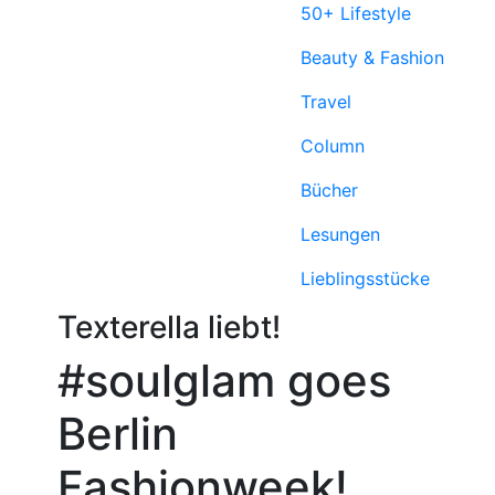
50+ Lifestyle
Beauty & Fashion
Travel
Column
Bücher
Lesungen
Lieblings­stücke
Texterella liebt!
#soulglam goes
Berlin
Fashionweek!