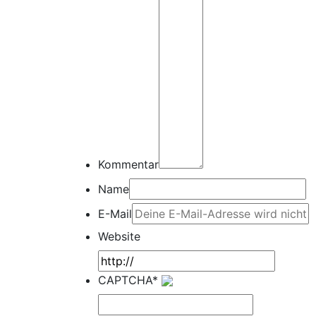
Kommentar
Name
E-Mail
Website
CAPTCHA*