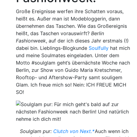
Große Ereignisse werfen ihre Schatten voraus,
heißt es. Außer man ist Modebloggerin, dann
übernehmen das Taschen. Wie das Großereignis
heißt, das Taschen vorauswirft?
Berlin
Fashionweek
, auf der ich dieses Jahr erstmals (!)
dabei bin. Lieblings-Blogkunde
Soulfully
hat mich
und meine Soulmates eingeladen. Unter dem
Motto #soulglam geht’s übernächste Woche nach
Berlin, zur Show von Guido Maria Kretschmer,
Rooftop- und Aftershow-Party samt souligem
Glam. Ich freue mich so! Nein: ICH FREUE MICH
SO!
Soulglam pur:
Clutch von Next.*
Auch wenn ich