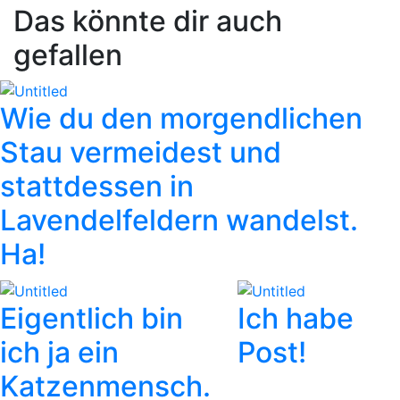
Das könnte dir auch
gefallen
Wie du den morgendlichen
Stau vermeidest und
stattdessen in
Lavendelfeldern wandelst.
Ha!
Eigentlich bin
Ich habe
zurück
vor
ich ja ein
Post!
Katzenmensch.