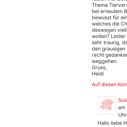
Thema Tierver
bei erneutem 
bewusst für ein
welches die Ch
deswegen viell
wollen? Leider 
sehr traurig, 
den grausigen
recht gedanke
weggehen.
Gruss,
Heidi
Auf diesen Ko
Sus
am 
Uhr
Hallo liebe 