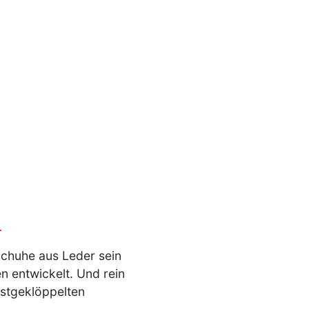
.
Schuhe aus Leder sein
n entwickelt. Und rein
bstgeklöppelten