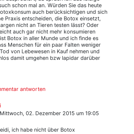
such schon mal an. Würden Sie das heute
Botoxkonsum auch berücksichtigen und sich
e Praxis entscheiden, die Botox einsetzt,
argen nicht an Tieren testen lässt? Oder
eicht auch gar nicht mehr konsumieren
ist Botox in aller Munde und ich finde es
dass Menschen für ein paar Falten weniger
 Tod von Lebewesen in Kauf nehmen und
nlos damit umgehen bzw lapidar darüber
mmentar antworten
i
Mittwoch, 02. Dezember 2015 um 19:05
Heidi, ich habe nicht über Botox