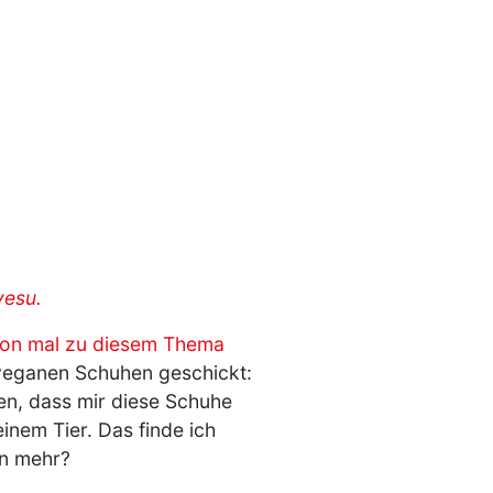
vesu.
hon mal zu diesem Thema
t veganen Schuhen geschickt:
ten, dass mir diese Schuhe
inem Tier. Das finde ich
an mehr?