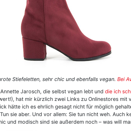
rote Stiefeletten, sehr chic und ebenfalls vegan.
Bei A
 Annette Jarosch, die selbst vegan lebt und
die ich sc
ert!), hat mir kürzlich zwei Links zu Onlinestores mi
ick hätte ich es ehrlich gesagt nicht für möglich gehal
Tun sie aber. Und vor allem: Sie tun nicht weh. Auch ke
hic und modisch sind sie außerdem noch – was will m