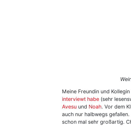
Wein
Meine Freundin und Kollegin
interviewt habe
(sehr lesensw
Avesu
und
Noah
. Vor dem Kl
auch nur halbwegs gefallen. 
schon mal sehr großartig. C