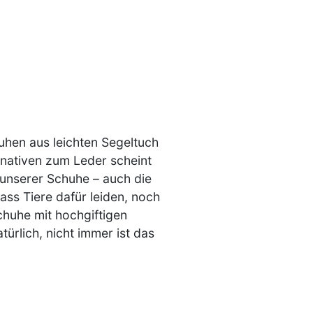
uhen aus leichten Segeltuch
ernativen zum Leder scheint
e unserer Schuhe – auch die
ass Tiere dafür leiden, noch
chuhe mit hochgiftigen
ürlich, nicht immer ist das