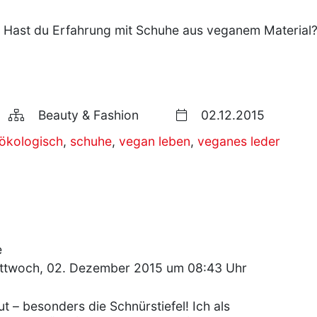
? Hast du Erfahrung mit Schuhe aus veganem Material
Beauty & Fashion
02.12.2015
ökologisch
,
schuhe
,
vegan leben
,
veganes leder
e
ttwoch, 02. Dezember 2015 um 08:43 Uhr
ut – besonders die Schnürstiefel! Ich als