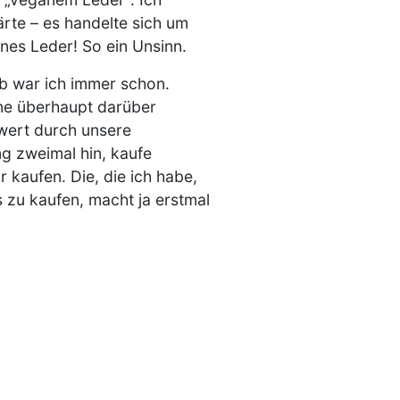
ärte – es handelte sich um
nes Leder! So ein Unsinn.
ieb war ich immer schon.
hne überhaupt darüber
wert durch unsere
g zweimal hin, kaufe
 kaufen. Die, die ich habe,
 zu kaufen, macht ja erstmal