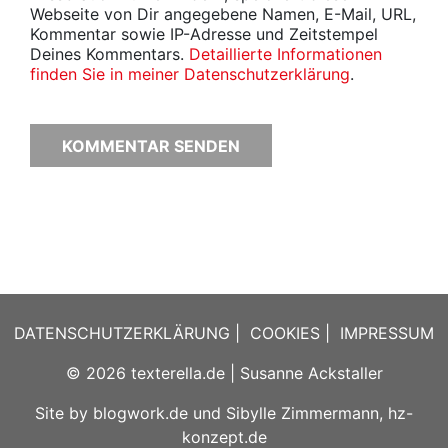
Webseite von Dir angegebene Namen, E-Mail, URL,
Kommentar sowie IP-Adresse und Zeitstempel
Deines Kommentars.
Detaillierte Informationen
finden Sie in meiner Datenschutzerklärung
.
DATENSCHUTZERKLÄRUNG
|
COOKIES
|
IMPRESSUM
© 2026
texterella.de
| Susanne Ackstaller
Site by
blogwork.de
und
Sibylle Zimmermann, hz-
konzept.de