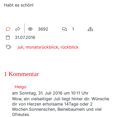
Habt es schön!
3692
1
31.07.2016
juli
,
monatsrückblick
,
rückblick
1 Kommentar
Heigo
am Sonntag, 31. Juli 2016 um 10:11 Uhr
Wow, ein vielseitiger Juli liegt hinter dir. Wünsche
dir von Herzen erholsame 14Tage oder 2
Wochen Sonnenschen, Beinebaumeln und viel
Gfreutes