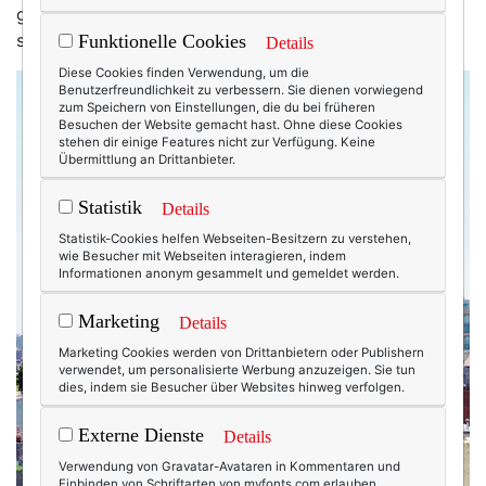
ganz spät dran bist, sind meine Füße vielleicht schon
sandig und meine Haare windverzauselt.
Funktionelle Cookies
Details
Diese Cookies finden Verwendung, um die
Benutzerfreundlichkeit zu verbessern. Sie dienen vorwiegend
zum Speichern von Einstellungen, die du bei früheren
Besuchen der Website gemacht hast. Ohne diese Cookies
stehen dir einige Features nicht zur Verfügung. Keine
Übermittlung an Drittanbieter.
Statistik
Details
Statistik-Cookies helfen Webseiten-Besitzern zu verstehen,
wie Besucher mit Webseiten interagieren, indem
Informationen anonym gesammelt und gemeldet werden.
Marketing
Details
Marketing Cookies werden von Drittanbietern oder Publishern
verwendet, um personalisierte Werbung anzuzeigen. Sie tun
dies, indem sie Besucher über Websites hinweg verfolgen.
Externe Dienste
Details
Verwendung von Gravatar-Avataren in Kommentaren und
Einbinden von Schriftarten von myfonts.com erlauben