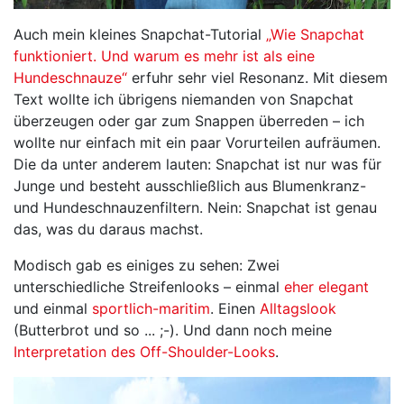
Auch mein kleines Snapchat-Tutorial
„Wie Snapchat
funktioniert. Und warum es mehr ist als eine
Hundeschnauze“
erfuhr sehr viel Resonanz. Mit diesem
Text wollte ich übrigens niemanden von Snapchat
überzeugen oder gar zum Snappen überreden – ich
wollte nur einfach mit ein paar Vorurteilen aufräumen.
Die da unter anderem lauten: Snapchat ist nur was für
Junge und besteht ausschließlich aus Blumenkranz-
und Hundeschnauzenfiltern. Nein: Snapchat ist genau
das, was du daraus machst.
Modisch gab es einiges zu sehen: Zwei
unterschiedliche Streifenlooks – einmal
eher elegant
und einmal
sportlich-maritim
. Einen
Alltagslook
(Butterbrot und so ... ;-). Und dann noch meine
Interpretation des Off-Shoulder-Looks
.