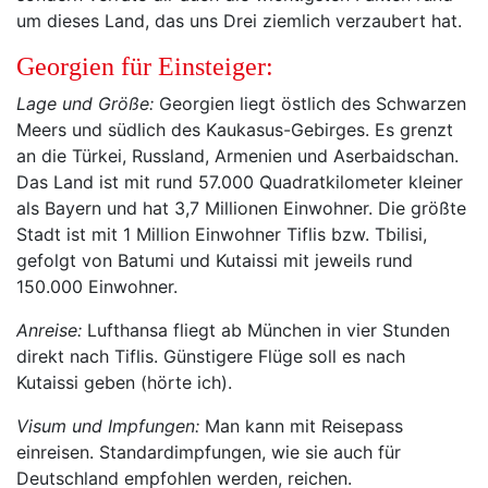
um dieses Land, das uns Drei ziemlich verzaubert hat.
Georgien für Einsteiger:
Lage und Größe:
Georgien liegt östlich des Schwarzen
Meers und südlich des Kaukasus-Gebirges. Es grenzt
an die Türkei, Russland, Armenien und Aserbaidschan.
Das Land ist mit rund 57.000 Quadratkilometer kleiner
als Bayern und hat 3,7 Millionen Einwohner. Die größte
Stadt ist mit 1 Million Einwohner Tiflis bzw. Tbilisi,
gefolgt von Batumi und Kutaissi mit jeweils rund
150.000 Einwohner.
Anreise:
Lufthansa fliegt ab München in vier Stunden
direkt nach Tiflis. Günstigere Flüge soll es nach
Kutaissi geben (hörte ich).
Visum und Impfungen:
Man kann mit Reisepass
einreisen. Standardimpfungen, wie sie auch für
Deutschland empfohlen werden, reichen.