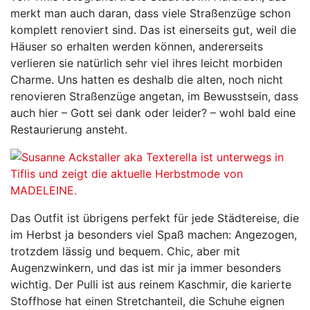
merkt man auch daran, dass viele Straßenzüge schon
komplett renoviert sind. Das ist einerseits gut, weil die
Häuser so erhalten werden können, andererseits
verlieren sie natürlich sehr viel ihres leicht morbiden
Charme. Uns hatten es deshalb die alten, noch nicht
renovieren Straßenzüge angetan, im Bewusstsein, dass
auch hier – Gott sei dank oder leider? – wohl bald eine
Restaurierung ansteht.
Das Outfit ist übrigens perfekt für jede Städtereise, die
im Herbst ja besonders viel Spaß machen: Angezogen,
trotzdem lässig und bequem. Chic, aber mit
Augenzwinkern, und das ist mir ja immer besonders
wichtig. Der Pulli ist aus reinem Kaschmir, die karierte
Stoffhose hat einen Stretchanteil, die Schuhe eignen