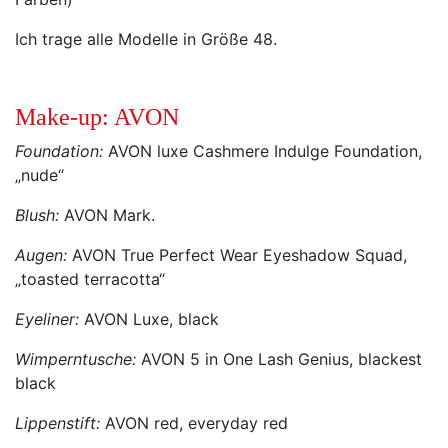
Ich trage alle Modelle in Größe 48.
Make-up: AVON
Foundation:
AVON luxe Cashmere Indulge Foundation,
„nude“
Blush:
AVON Mark.
Augen:
AVON True Perfect Wear Eyeshadow Squad,
„toasted terracotta“
Eyeliner:
AVON Luxe, black
Wimperntusche:
AVON 5 in One Lash Genius, blackest
black
Lippenstift:
AVON red, everyday red