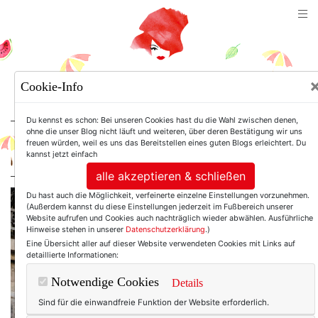
TEXTERELLA
Cookie-Info
SUSANNE ACKSTALLER
Du kennst es schon: Bei unseren Cookies hast du die Wahl zwischen denen,
ohne die unser Blog nicht läuft und weiteren, über deren Bestätigung wir uns
freuen würden, weil es uns das Bereitstellen eines guten Blogs erleichtert. Du
For Women. Not Girls.
kannst jetzt einfach
alle akzeptieren & schließen
Du hast auch die Möglichkeit, verfeinerte einzelne Einstellungen vorzunehmen.
(Außerdem kannst du diese Einstellungen jederzeit im Fußbereich unserer
Website aufrufen und Cookies auch nachträglich wieder abwählen. Ausführliche
Hinweise stehen in unserer
Datenschutzerklärung
.)
Eine Übersicht aller auf dieser Website verwendeten Cookies mit Links auf
detaillierte Informationen:
Notwendige Cookies
Details
Sind für die einwandfreie Funktion der Website erforderlich.