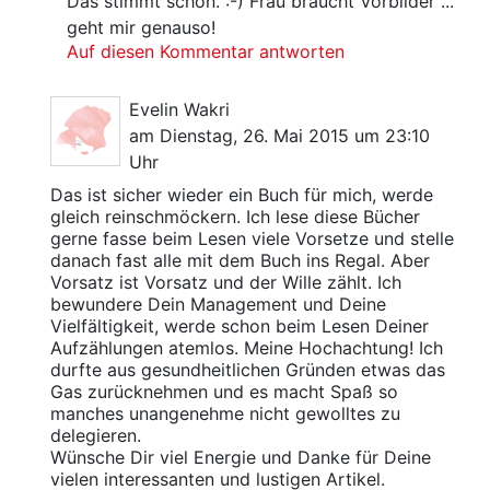
Das stimmt schon. :-) Frau braucht Vorbilder ...
geht mir genauso!
Auf diesen Kommentar antworten
Evelin Wakri
am Dienstag, 26. Mai 2015 um 23:10
Uhr
Das ist sicher wieder ein Buch für mich, werde
gleich reinschmöckern. Ich lese diese Bücher
gerne fasse beim Lesen viele Vorsetze und stelle
danach fast alle mit dem Buch ins Regal. Aber
Vorsatz ist Vorsatz und der Wille zählt. Ich
bewundere Dein Management und Deine
Vielfältigkeit, werde schon beim Lesen Deiner
Aufzählungen atemlos. Meine Hochachtung! Ich
durfte aus gesundheitlichen Gründen etwas das
Gas zurücknehmen und es macht Spaß so
manches unangenehme nicht gewolltes zu
delegieren.
Wünsche Dir viel Energie und Danke für Deine
vielen interessanten und lustigen Artikel.