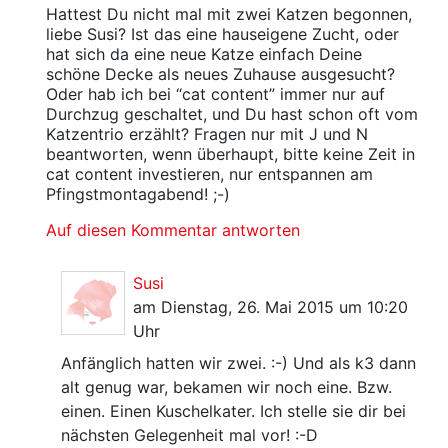
Hattest Du nicht mal mit zwei Katzen begonnen,
liebe Susi? Ist das eine hauseigene Zucht, oder
hat sich da eine neue Katze einfach Deine
schöne Decke als neues Zuhause ausgesucht?
Oder hab ich bei “cat content” immer nur auf
Durchzug geschaltet, und Du hast schon oft vom
Katzentrio erzählt? Fragen nur mit J und N
beantworten, wenn überhaupt, bitte keine Zeit in
cat content investieren, nur entspannen am
Pfingstmontagabend! ;-)
Auf diesen Kommentar antworten
Susi
am Dienstag, 26. Mai 2015 um 10:20
Uhr
Anfänglich hatten wir zwei. :-) Und als k3 dann
alt genug war, bekamen wir noch eine. Bzw.
einen. Einen Kuschelkater. Ich stelle sie dir bei
nächsten Gelegenheit mal vor! :-D