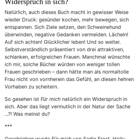
Widerspruch in sich?
Natürlich, auch dieses Buch macht in gewisser Weise
wieder Druck: gesünder kochen, mehr bewegen, sich
entspannen. Sich Ziele setzen, den Schweinehund
überwinden, negative Gedanken vermeiden. Lächeln!
Auf sich achten! Glücklicher leben! Und so weiter.
Selbstverständlich präsentiert von drei attraktiven,
schlanken, erfolgreichen Frauen. Manchmal wünschte
ich mir, solche Bücher würden von weniger tollen
Frauen geschrieben – dann hätte man als normaltolle
Frau nicht von vornherein das Gefühl, an diesen hehren
Vorhaben zu scheitern.
So gesehen ist
Für mich
natürlich ein Widerspruch in
sich. Aber das liegt vermutlich in der Natur der Sache
...?! Was meinst du?
***
Geschrieben wurde
Für mich
von Sadie Frost, Holly