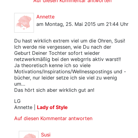
Auf diesen Kommentar antworten
Annette
am Montag, 25. Mai 2015 um 21:44 Uhr
Du hast wirklich extrem viel um die Ohren, Susi!
Ich werde nie vergessen, wie Du nach der
Geburt Deiner Tochter sofort wieder
netzwerkmäßig bei den webgrrls aktiv warst!!
Ja theoretisch kenne ich so viele
Motivations/Inspirations/Wellnesspostings und -
bücher, nur leider setze ich sie viel zu wenig
um…
Das hört sich aber wirklich gut an!
LG
Annette |
Lady of Style
Auf diesen Kommentar antworten
Susi