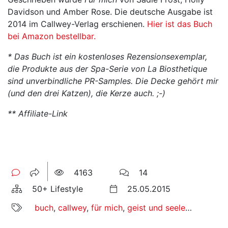
Davidson und Amber Rose. Die deutsche Ausgabe ist
2014 im Callwey-Verlag erschienen.
Hier ist das Buch
bei Amazon bestellbar.
* Das Buch ist ein kostenloses Rezensionsexemplar,
die Produkte aus der Spa-Serie von La Biosthetique
sind unverbindliche PR-Samples. Die Decke gehört mir
(und den drei Katzen), die Kerze auch. ;-)
** Affiliate-Link
4163
14
50+ Lifestyle
25.05.2015
buch
,
callwey
,
für mich
,
geist und seele
,
rezension