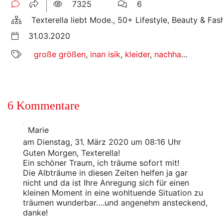
7325
6
Texterella liebt Mode., 50+ Lifestyle, Beauty & Fas
31.03.2020
große größen
,
inan isik
,
kleider
,
nachhaltige mode
6 Kommentare
Marie
am Dienstag, 31. März 2020 um 08:16 Uhr
Guten Morgen, Texterella!
Ein schöner Traum, ich träume sofort mit!
Die Albträume in diesen Zeiten helfen ja gar
nicht und da ist Ihre Anregung sich für einen
kleinen Moment in eine wohltuende Situation zu
träumen wunderbar….und angenehm ansteckend,
danke!