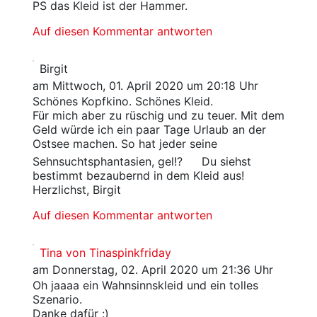
PS das Kleid ist der Hammer.
Auf diesen Kommentar antworten
Birgit
am Mittwoch, 01. April 2020 um 20:18 Uhr
Schönes Kopfkino. Schönes Kleid.
Für mich aber zu rüschig und zu teuer. Mit dem
Geld würde ich ein paar Tage Urlaub an der
Ostsee machen. So hat jeder seine
Sehnsuchtsphantasien, gel!?
Du siehst
bestimmt bezaubernd in dem Kleid aus!
Herzlichst, Birgit
Auf diesen Kommentar antworten
Tina von Tinaspinkfriday
am Donnerstag, 02. April 2020 um 21:36 Uhr
Oh jaaaa ein Wahnsinnskleid und ein tolles
Szenario.
Danke dafür :)