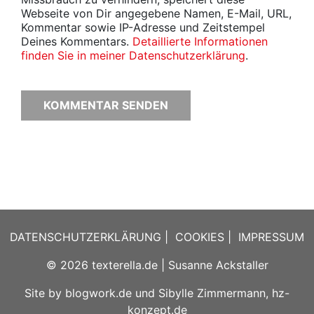
Webseite von Dir angegebene Namen, E-Mail, URL,
Kommentar sowie IP-Adresse und Zeitstempel
Deines Kommentars.
Detaillierte Informationen
finden Sie in meiner Datenschutzerklärung
.
DATENSCHUTZERKLÄRUNG
|
COOKIES
|
IMPRESSUM
© 2026
texterella.de
| Susanne Ackstaller
Site by
blogwork.de
und
Sibylle Zimmermann, hz-
konzept.de