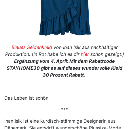
Blaues Seidenkleid
von Inan Isik aus nachhaltiger
Produktion. (In Rot habe ich es dir
hier
schon gezeigt.)
Ergänzung vom 4. April: Mit dem Rabattcode
STAYHOME30 gibt es auf dieses wundervolle Kleid
30 Prozent Rabatt.
Das Leben ist schön.
***
Inan Isik ist eine kurdisch-stämmige Designerin aus
Dänemark. Sie entwirft wunderschöne Plussize-Mode