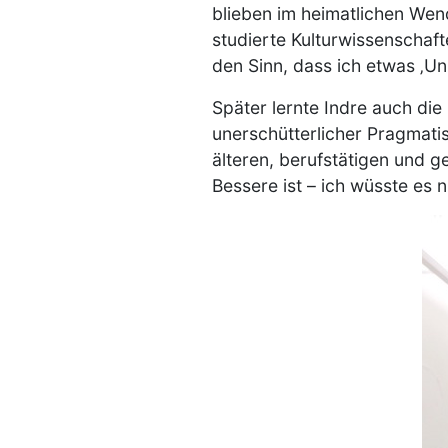
blieben im heimatlichen Wend
studierte Kulturwissenschaf
den Sinn, dass ich etwas ‚Un
Später lernte Indre auch di
unerschütterlicher Pragmati
älteren, berufstätigen und 
Bessere ist – ich wüsste es n