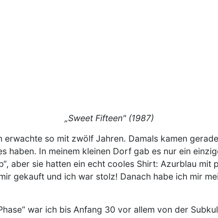
„Sweet Fifteen" (1987)
 erwachte so mit zwölf Jahren. Damals kamen gerade 
es haben. In meinem kleinen Dorf gab es nur ein einzi
p“, aber sie hatten ein echt cooles Shirt: Azurblau mi
mir gekauft und ich war stolz! Danach habe ich mir mein
hase“ war ich bis Anfang 30 vor allem von der Subkult