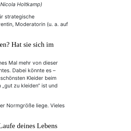
 Nicola Holtkamp)
ür strategische
ntin, Moderatorin (u. a. auf
en? Hat sie sich im
ches Mal mehr von dieser
nntes. Dabei könnte es –
 schönsten Kleider beim
 „gut zu kleiden“ ist und
der Normgröße liege. Vieles
Laufe deines Lebens