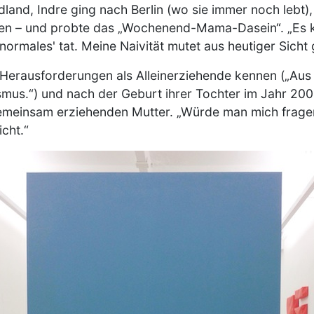
land, Indre ging nach Berlin (wo sie immer noch lebt)
ten – und probte das „Wochenend-Mama-Dasein“. „Es k
normales' tat. Meine Naivität mutet aus heutiger Sicht
e Herausforderungen als Alleinerziehende kennen („Aus
smus.“) und nach der Geburt ihrer Tochter im Jahr 200
gemeinsam erziehenden Mutter. „Würde man mich frage
icht.“