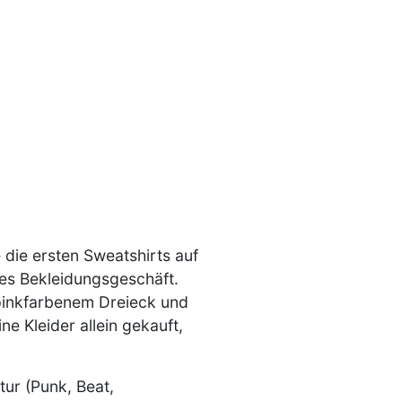
die ersten Sweatshirts auf
ges Bekleidungsgeschäft.
t pinkfarbenem Dreieck und
e Kleider allein gekauft,
ur (Punk, Beat,