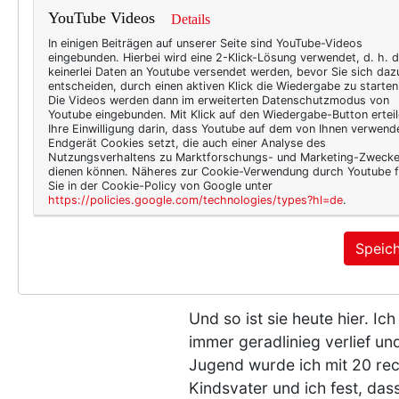
YouTube Videos
Details
In einigen Beiträgen auf unserer Seite sind YouTube-Videos
eingebunden. Hierbei wird eine 2-Klick-Lösung verwendet, d. h. 
keinerlei Daten an Youtube versendet werden, bevor Sie sich daz
entscheiden, durch einen aktiven Klick die Wiedergabe zu starten
Die Videos werden dann im erweiterten Datenschutzmodus von
Youtube eingebunden. Mit Klick auf den Wiedergabe-Button erteil
Ihre Einwilligung darin, dass Youtube auf dem von Ihnen verwend
Endgerät Cookies setzt, die auch einer Analyse des
Nutzungsverhaltens zu Marktforschungs- und Marketing-Zweck
dienen können. Näheres zur Cookie-Verwendung durch Youtube f
Sie in der Cookie-Policy von Google unter
https://policies.google.com/technologies/types?hl=de
.
Speic
Und so ist sie heute hier. Ic
immer geradlinieg verlief u
Jugend wurde ich mit 20 rec
Kindsvater und ich fest, das