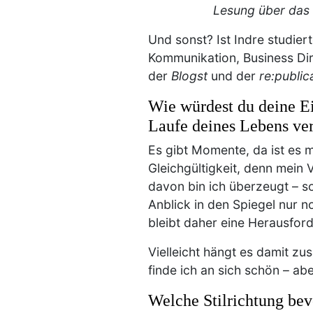
Lesung über das 
Und sonst? Ist Indre studiert
Kommunikation, Business Dire
der
Blogst
und der
re:public
Wie würdest du deine Ei
Laufe deines Lebens ve
Es gibt Momente, da ist es 
Gleichgültigkeit, denn mein 
davon bin ich überzeugt – s
Anblick in den Spiegel nur n
bleibt daher eine Herausford
Vielleicht hängt es damit zu
finde ich an sich schön – abe
Welche Stilrichtung be