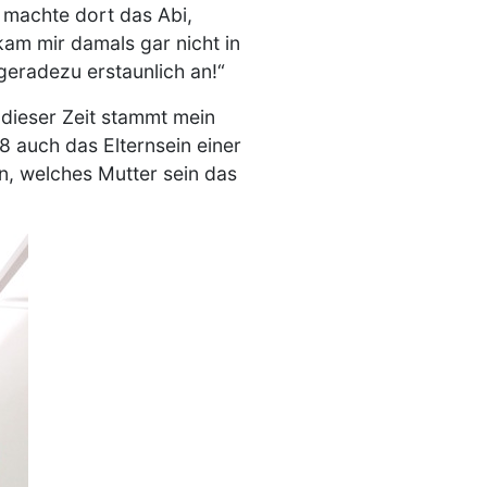
, machte dort das Abi,
am mir damals gar nicht in
 geradezu erstaunlich an!“
 dieser Zeit stammt mein
8 auch das Elternsein einer
n, welches Mutter sein das