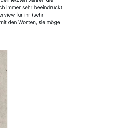
ich immer sehr beeindruckt
rview für ihr (sehr
 mit den Worten, sie möge