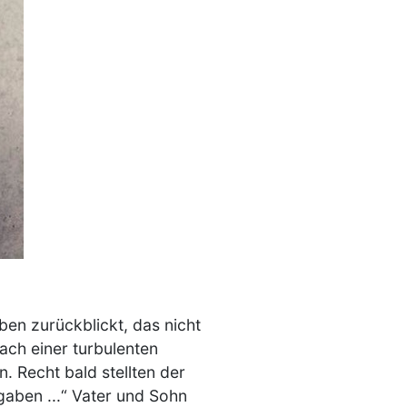
eben zurückblickt, das nicht
ach einer turbulenten
. Recht bald stellten der
bgaben ...“ Vater und Sohn