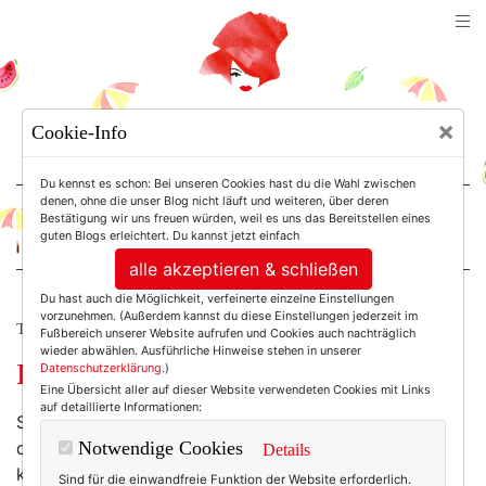
TEXTERELLA
×
Cookie-Info
SUSANNE ACKSTALLER
Du kennst es schon: Bei unseren Cookies hast du die Wahl zwischen
denen, ohne die unser Blog nicht läuft und weiteren, über deren
Bestätigung wir uns freuen würden, weil es uns das Bereitstellen eines
For Women. Not Girls.
guten Blogs erleichtert. Du kannst jetzt einfach
alle akzeptieren & schließen
Du hast auch die Möglichkeit, verfeinerte einzelne Einstellungen
vorzunehmen. (Außerdem kannst du diese Einstellungen jederzeit im
TEXTERELLA LIEBT!
Fußbereich unserer Website aufrufen und Cookies auch nachträglich
wieder abwählen. Ausführliche Hinweise stehen in unserer
Februar-Launen in Schwarz-weiß.
Datenschutzerklärung
.)
Eine Übersicht aller auf dieser Website verwendeten Cookies mit Links
auf detaillierte Informationen:
Sonnenhungrig – ich? Gar nicht! Mir gefällt dieser
dauergraue Look, den das Wetter derzeit trägt! Bloß
Notwendige Cookies
Details
keine Farbe, das könnte ja Stimmung machen, und
Sind für die einwandfreie Funktion der Website erforderlich.