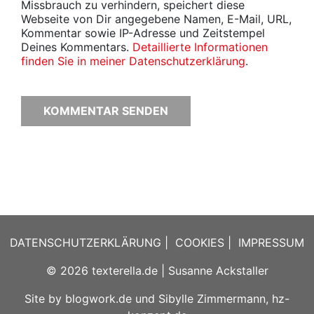
Missbrauch zu verhindern, speichert diese
Webseite von Dir angegebene Namen, E-Mail, URL,
Kommentar sowie IP-Adresse und Zeitstempel
Deines Kommentars.
Detaillierte Informationen
finden Sie in meiner Datenschutzerklärung
.
DATENSCHUTZERKLÄRUNG
|
COOKIES
|
IMPRESSUM
© 2026
texterella.de
| Susanne Ackstaller
Site by
blogwork.de
und
Sibylle Zimmermann, hz-