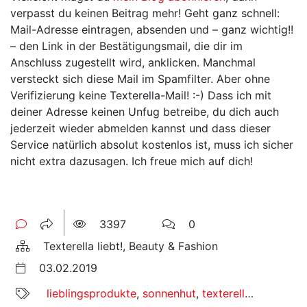
verpasst du keinen Beitrag mehr! Geht ganz schnell:
Mail-Adresse eintragen, absenden und – ganz wichtig!!
– den Link in der Bestätigungsmail, die dir im
Anschluss zugestellt wird, anklicken. Manchmal
versteckt sich diese Mail im Spamfilter. Aber ohne
Verifizierung keine Texterella-Mail! :-) Dass ich mit
deiner Adresse keinen Unfug betreibe, du dich auch
jederzeit wieder abmelden kannst und dass dieser
Service natürlich absolut kostenlos ist, muss ich sicher
nicht extra dazusagen. Ich freue mich auf dich!
3397
0
Texterella liebt!, Beauty & Fashion
03.02.2019
lieblingsprodukte
,
sonnenhut
,
texterella liebt
,
woc