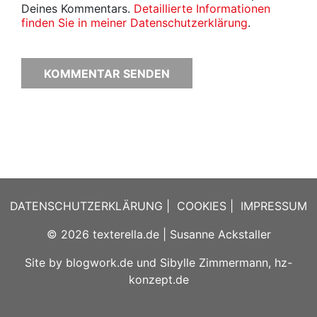
Deines Kommentars.
Detaillierte Informationen
finden Sie in meiner Datenschutzerklärung
.
DATENSCHUTZERKLÄRUNG
|
COOKIES
|
IMPRESSUM
© 2026
texterella.de
| Susanne Ackstaller
Site by
blogwork.de
und
Sibylle Zimmermann, hz-
konzept.de