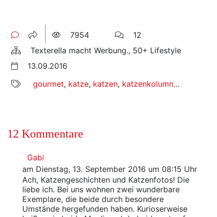
7954
12
Texterella macht Werbung., 50+ Lifestyle
13.09.2016
gourmet
,
katze
,
katzen
,
katzenkolumne
,
leben mit
12 Kommentare
Gabi
am Dienstag, 13. September 2016 um 08:15 Uhr
Ach, Katzengeschichten und Katzenfotos! Die
liebe ich. Bei uns wohnen zwei wunderbare
Exemplare, die beide durch besondere
Umstände hergefunden haben. Kurioserweise