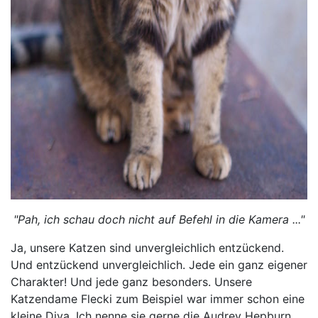
"Pah, ich schau doch nicht auf Befehl in die Kamera ..."
Ja, unsere Katzen sind unvergleichlich entzückend.
Und entzückend unvergleichlich. Jede ein ganz eigener
Charakter! Und jede ganz besonders. Unsere
Katzendame Flecki zum Beispiel war immer schon eine
kleine Diva. Ich nenne sie gerne die Audrey Hepburn