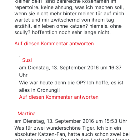
kleiner deifi” sind zahlreiche kosenamen im
repertoire. keine ahnung, was ich machen soll,
wenn sie nicht mehr hinter meiner tür auf mich
wartet und mir zwitschernd von ihrem tag
erzählt. ein leben ohne katzen? niemals. ohne
scully? hoffentlich noch sehr lange nicht.
Auf diesen Kommentar antworten
Susi
am Dienstag, 13. September 2016 um 16:37
Uhr
Wie war heute denn die OP? Ich hoffe, es ist
alles in Ordnung!!
Auf diesen Kommentar antworten
Martina
am Dienstag, 13. September 2016 um 15:53 Uhr
Was für zwei wunderschöne Tiger. Ich bin ein
absoluter Katzen-Fan, hatte auch schon zwei bei