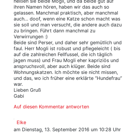
heißen sie beide Mogli, und da beide gut auf
ihren Namen hören, haben wir das auch so
gelassen. Manchmal praktisch, aber manchmal
auch… doof, wenn eine Katze schon macht was
sie soll und man versucht, die andere auch dazu
zu bringen. Führt dann manchmal zu
Verwirrungen :)
Beide sind Perser, und daher sehr gemütlich und
faul. Herr Mogli ist robust und pflegeleicht ( bis
auf die zahlreichen Fellfussel, die ich täglich
jagen muss) und Frau Mogli eher kapriziös und
anspruchsvoll, aber auch klüger. Beide sind
Wohnungskatzen. Ich möchte sie nicht missen,
und das, wo ich früher eine erklärte “Hundefrau”
war.
Lieben Gruß
Gabi
Auf diesen Kommentar antworten
Elke
am Dienstag, 13. September 2016 um 10:28 Uhr