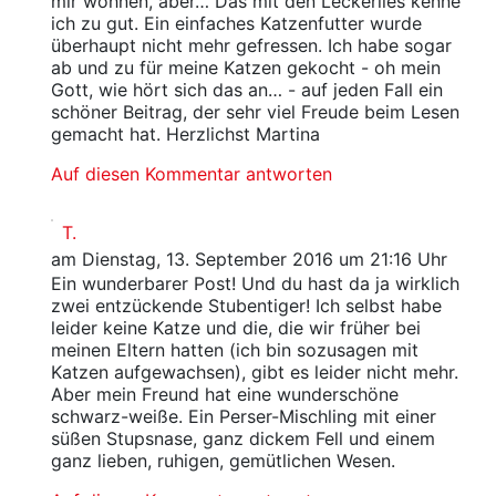
mir wohnen, aber… Das mit den Leckerlies kenne
ich zu gut. Ein einfaches Katzenfutter wurde
überhaupt nicht mehr gefressen. Ich habe sogar
ab und zu für meine Katzen gekocht - oh mein
Gott, wie hört sich das an… - auf jeden Fall ein
schöner Beitrag, der sehr viel Freude beim Lesen
gemacht hat. Herzlichst Martina
Auf diesen Kommentar antworten
T.
am Dienstag, 13. September 2016 um 21:16 Uhr
Ein wunderbarer Post! Und du hast da ja wirklich
zwei entzückende Stubentiger! Ich selbst habe
leider keine Katze und die, die wir früher bei
meinen Eltern hatten (ich bin sozusagen mit
Katzen aufgewachsen), gibt es leider nicht mehr.
Aber mein Freund hat eine wunderschöne
schwarz-weiße. Ein Perser-Mischling mit einer
süßen Stupsnase, ganz dickem Fell und einem
ganz lieben, ruhigen, gemütlichen Wesen.