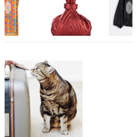
zurück
vor