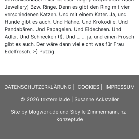
Jewellery) Bzw. Ringe. Denn es gibt den Ring mit vier
verschiedenen Katzen. Und mit einem Kater. Ja, und
Hunde gibt es auch. Und Hähne. Und Krokodile. Und
Pandabären. Und Papageien. Und Eidechsen. Und
Adler. Und Schnecken (!). Und ... ... ja, und einen Frosch
gibt es auch. Der wäre dann vielleicht was für Frau
Edelfrosch. :-) Putzig.
DATENSCHUTZERKLÄRUNG
|
COOKIES
|
IMPRESSUM
© 2026
texterella.de
| Susanne Ackstaller
Site by
blogwork.de
und
Sibylle Zimmermann, hz-
konzept.de