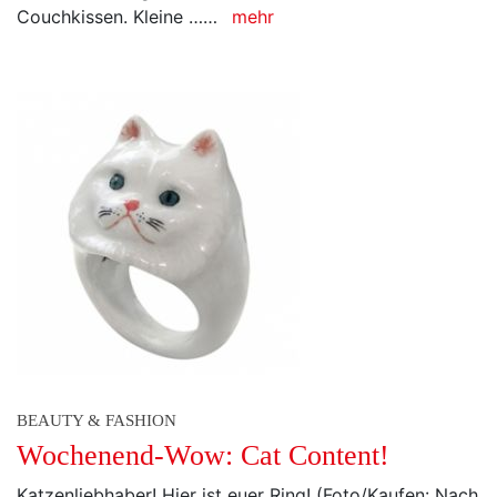
Couchkissen. Kleine ……
mehr
BEAUTY & FASHION
Wochenend-Wow: Cat Content!
Katzenliebhaber! Hier ist euer Ring! (Foto/Kaufen: Nach