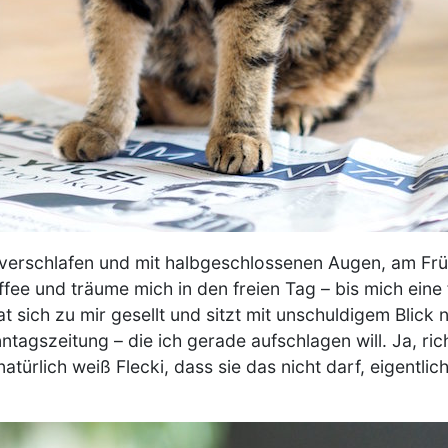
g verschlafen und mit halbgeschlossenen Augen, am Frü
fee und träume mich in den freien Tag – bis mich eine
t sich zu mir gesellt und sitzt mit unschuldigem Blick
tagszeitung – die ich gerade aufschlagen will. Ja, rich
türlich weiß Flecki, dass sie das nicht darf, eigentlich