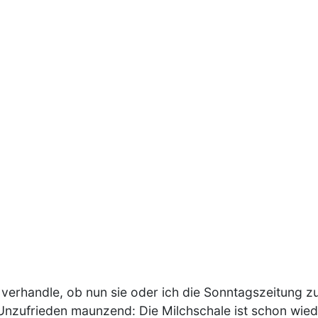
 verhandle, ob nun sie oder ich die Sonntagszeitung z
Unzufrieden maunzend: Die Milchschale ist schon wiede