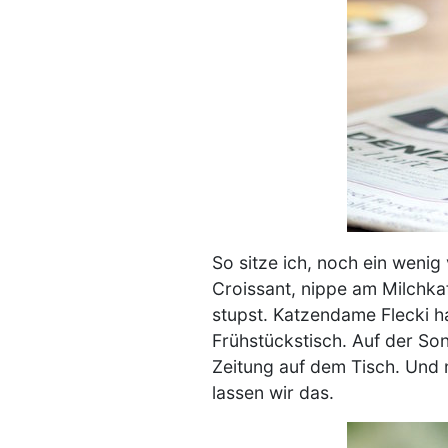
So sitze ich, noch ein weni
Croissant, nippe am Milchkaf
stupst. Katzendame Flecki ha
Frühstückstisch. Auf der Sonn
Zeitung auf dem Tisch. Und na
lassen wir das.