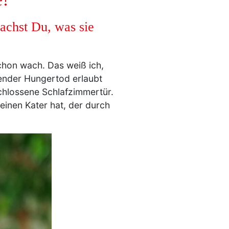
achst Du, was sie
schon wach. Das weiß ich,
hender Hungertod erlaubt
schlossene Schlafzimmertür.
inen Kater hat, der durch