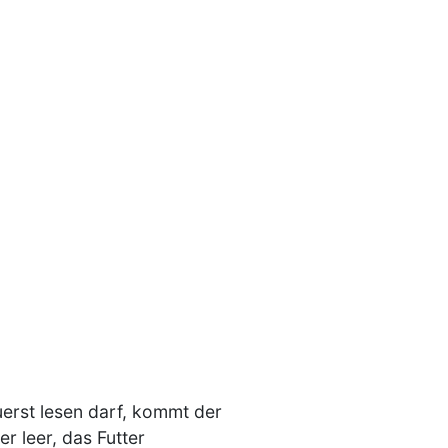
uerst lesen darf, kommt der
r leer, das Futter