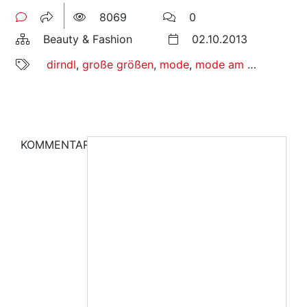
8069
0
Beauty & Fashion
02.10.2013
dirndl
,
große größen
,
mode
,
mode am mittwoch
,
KOMMENTAR