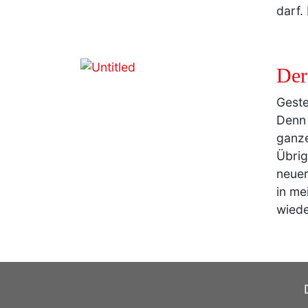
darf.
Der
Geste
Denn 
ganze
Übrig
neuer
in me
wiede