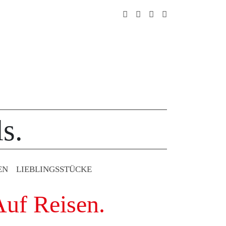
s.
EN
LIEBLINGS­STÜCKE
Auf Reisen.