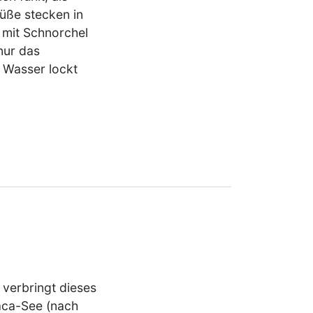
üße stecken in
 mit Schnorchel
nur das
 Wasser lockt
, verbringt dieses
caca-See (nach