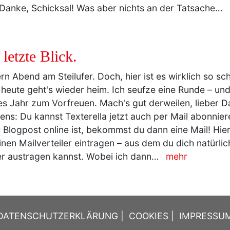
 Danke, Schicksal! Was aber nichts an der Tatsache…
 letzte Blick.
rn Abend am Steilufer. Doch, hier ist es wirklich so sch
heute geht's wieder heim. Ich seufze eine Runde – und 
s Jahr zum Vorfreuen. Mach's gut derweilen, lieber D
ens: Du kannst Texterella jetzt auch per Mail abonnier
 Blogpost online ist, bekommst du dann eine Mail! Hie
inen Mailverteiler eintragen – aus dem du dich natürlic
r austragen kannst. Wobei ich dann…
mehr
DATENSCHUTZERKLÄRUNG
|
COOKIES
|
IMPRESSU