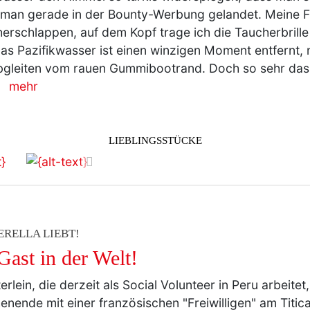
man gerade in der Bounty-Werbung gelandet. Meine F
erschlappen, auf dem Kopf trage ich die Taucherbrille
as Pazifikwasser ist einen winzigen Moment entfernt, 
gleiten vom rauen Gummibootrand. Doch so sehr das
…
mehr
LIEBLINGSSTÜCKE
vor
ERELLA LIEBT!
Gast in der Welt!
erlein, die derzeit als Social Volunteer in Peru arbeitet
nende mit einer französischen "Freiwilligen" am Titi