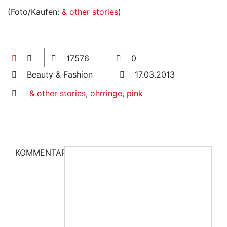
(Foto/Kaufen:
& other stories
)
17576
0
Beauty & Fashion
17.03.2013
& other stories
,
ohrringe
,
pink
KOMMENTAR