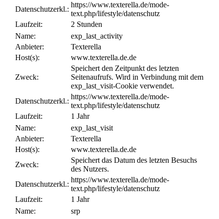
https://www.texterella.de/mode-
Datenschutzerkl.:
text.php/lifestyle/datenschutz
Laufzeit:
2 Stunden
Name:
exp_last_activity
Anbieter:
Texterella
Host(s):
www.texterella.de.de
Speichert den Zeitpunkt des letzten
Zweck:
Seitenaufrufs. Wird in Verbindung mit dem
exp_last_visit-Cookie verwendet.
https://www.texterella.de/mode-
Datenschutzerkl.:
text.php/lifestyle/datenschutz
Laufzeit:
1 Jahr
Name:
exp_last_visit
Anbieter:
Texterella
Host(s):
www.texterella.de.de
Speichert das Datum des letzten Besuchs
Zweck:
des Nutzers.
https://www.texterella.de/mode-
Datenschutzerkl.:
text.php/lifestyle/datenschutz
Laufzeit:
1 Jahr
Name:
srp