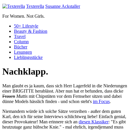
Texterella
Susanne Ackstaller
For Women. Not Girls.
50+ Lifestyle
Beauty & Fashion
Travel
Column
Bücher
Lesungen
Lieblings­stücke
Nachklapp.
Man glaubt es ja kaum, dass sich Herr Lagerfeld in die Niederungen
einer BRIGITTE herablässt. Aber nun hat er befunden, dass dicke
Frauen
Muttis
mit Chipstüten vor dem Fernseher sitzen und dabei
dünne Models hässlich finden - und schon steht's
im Focus
.
Niemandem würde ich solche Sätze verzeihen - außer dem guten
Karl, den ich für seine Interviews schlichtweg liebe! Einfach genial,
dieser Provokateur! Man erinnere sich an
diesen Klassiker
: "Es gibt
heutzutage ganz hübsche Knie." - mal ehrlich, irgendjemand muss