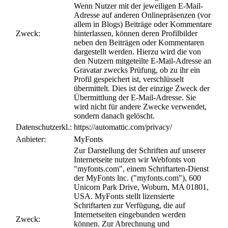
Wenn Nutzer mit der jeweiligen E-Mail-
Adresse auf anderen Onlinepräsenzen (vor
allem in Blogs) Beiträge oder Kommentare
Zweck:
hinterlassen, können deren Profilbilder
neben den Beiträgen oder Kommentaren
dargestellt werden. Hierzu wird die von
den Nutzern mitgeteilte E-Mail-Adresse an
Gravatar zwecks Prüfung, ob zu ihr ein
Profil gespeichert ist, verschlüsselt
übermittelt. Dies ist der einzige Zweck der
Übermittlung der E-Mail-Adresse. Sie
wird nicht für andere Zwecke verwendet,
sondern danach gelöscht.
Datenschutzerkl.:
https://automattic.com/privacy/
Anbieter:
MyFonts
Zur Darstellung der Schriften auf unserer
Internetseite nutzen wir Webfonts von
"myfonts.com", einem Schriftarten-Dienst
der MyFonts lnc. ("myfonts.com"), 600
Unicorn Park Drive, Woburn, MA 01801,
USA. MyFonts stellt lizensierte
Schriftarten zur Verfügung, die auf
Internetseiten eingebunden werden
Zweck:
können. Zur Abrechnung und