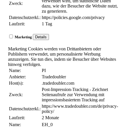
verwendet wird, um statistische Daten
Zweck:
dazu, wie der Besucher die Website nutzt,
zu generieren.
Datenschutzerkl.:
https://policies.google.com/privacy
Laufzeit:
1 Tag
Marketing
Details
Marketing Cookies werden von Drittanbietern oder
Publishern verwendet, um personalisierte Werbung
anzuzeigen. Sie tun dies, indem sie Besucher über Websites
hinweg verfolgen.
Name:
PI
Anbieter:
Tradedoubler
Host(s):
.tradedoubler.com
Post-Impression-Tracking - Zeichnet
Zweck:
Seitenaufrufe zur Verwendung mit
impressionsbasiertem Tracking auf
https://www.tradedoubler.com/de/privacy-
Datenschutzerkl.:
policy/
Laufzeit:
2 Monate
Name:
EH_0