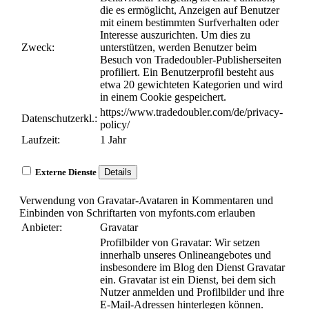
die es ermöglicht, Anzeigen auf Benutzer
mit einem bestimmten Surfverhalten oder
Interesse auszurichten. Um dies zu
Zweck:
unterstützen, werden Benutzer beim
Besuch von Tradedoubler-Publisherseiten
profiliert. Ein Benutzerprofil besteht aus
etwa 20 gewichteten Kategorien und wird
in einem Cookie gespeichert.
https://www.tradedoubler.com/de/privacy-
Datenschutzerkl.:
policy/
Laufzeit:
1 Jahr
Externe Dienste
Details
Verwendung von Gravatar-Avataren in Kommentaren und
Einbinden von Schriftarten von myfonts.com erlauben
Anbieter:
Gravatar
Profilbilder von Gravatar: Wir setzen
innerhalb unseres Onlineangebotes und
insbesondere im Blog den Dienst Gravatar
ein. Gravatar ist ein Dienst, bei dem sich
Nutzer anmelden und Profilbilder und ihre
E-Mail-Adressen hinterlegen können.