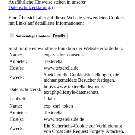
Ausführliche Hinweise stehen in unserer
Datenschutzerklärung
.)
Eine Übersicht aller auf dieser Website verwendeten Cookies
mit Links auf detaillierte Informationen:
Notwendige Cookies
Details
Sind für die einwandfreie Funktion der Website erforderlich.
Name:
exp_visitor_consents
Anbieter:
Texterella
Host(s):
www.texterella.de
Speichert die Cookie-Einstellungen, die
Zweck:
nichtangemeldete Besucher festlegen.
https://www.texterella.de/mode-
Datenschutzerkl.:
text.php/lifestyle/datenschutz
Laufzeit:
1 Jahr
Name:
exp_csrf_token
Anbieter:
Texterella
Host(s):
www.texterella.de.de
Ein Sicherheits-Cookie zur Verhinderung
Zweck:
von Cross Site Request Forgery-Attacken.