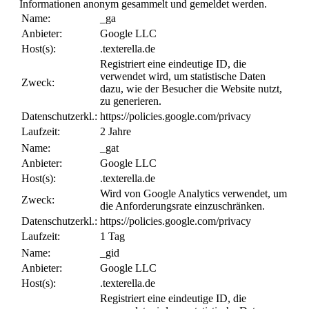
Informationen anonym gesammelt und gemeldet werden.
Name:
_ga
Anbieter:
Google LLC
Host(s):
.texterella.de
Registriert eine eindeutige ID, die
verwendet wird, um statistische Daten
Zweck:
dazu, wie der Besucher die Website nutzt,
zu generieren.
Datenschutzerkl.:
https://policies.google.com/privacy
Laufzeit:
2 Jahre
Name:
_gat
Anbieter:
Google LLC
Host(s):
.texterella.de
Wird von Google Analytics verwendet, um
Zweck:
die Anforderungsrate einzuschränken.
Datenschutzerkl.:
https://policies.google.com/privacy
Laufzeit:
1 Tag
Name:
_gid
Anbieter:
Google LLC
Host(s):
.texterella.de
Registriert eine eindeutige ID, die