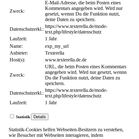
E-Mail-Adresse, die beim Posten eines
Kommentars angegeben wird. Wird nur
Zweck:
gesetzt, wennn Du die Funktion nutzt,
deine Daten zu speichern.
https://www.texterella.de/mode-
Datenschutzerkl.:
text.php/lifestyle/datenschutz
Laufzeit:
1 Jahr
Name:
exp_my_url
Anbieter:
Texterella
Host(s):
www.texterella.de.de
URL, die beim Posten eines Kommentars
angegeben wird. Wird nur gesetzt, wennn
Zweck:
Du die Funktion nutzt, deine Daten zu
speichern.
https://www.texterella.de/mode-
Datenschutzerkl.:
text.php/lifestyle/datenschutz
Laufzeit:
1 Jahr
Statistik
Details
Statistik-Cookies helfen Webseiten-Besitzern zu verstehen,
wie Besucher mit Webseiten interagieren, indem