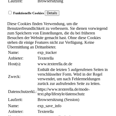
Laufzeit:
Browsersitzung
Funktionelle Cookies
Details
Diese Cookies finden Verwendung, um die
Benutzerfreundlichkeit zu verbessern. Sie dienen vorwiegend
zum Speichern von Einstellungen, die du bei früheren
Besuchen der Website gemacht hast. Ohne diese Cookies
stehen dir einige Features nicht zur Verfügung. Keine
Übermittlung an Drittanbieter.
Name:
exp_tracker
Anbieter:
Texterella
Host(s):
www.texterella.de.de
Enthält die letzten 5 aufgerufenen Seiten in
verschlüsselter Form. Wird in der Regel
Zweck:
verwendet, um nach Fehlermeldungen
zurück zur aufrufenden Seite zu leiten.
https://www.texterella.de/mode-
Datenschutzerkl.:
text.php/lifestyle/datenschutz
Laufzeit:
Browsersitzung (Session)
Name:
exp_save_info
Anbieter:
Texterella