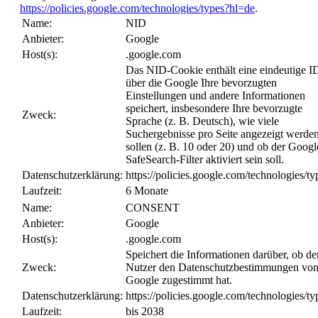
https://policies.google.com/technologies/types?hl=de
.
Name:
NID
Anbieter:
Google
Host(s):
.google.com
Das NID-Cookie enthält eine eindeutige I
über die Google Ihre bevorzugten
Einstellungen und andere Informationen
speichert, insbesondere Ihre bevorzugte
Zweck:
Sprache (z. B. Deutsch), wie viele
Suchergebnisse pro Seite angezeigt werde
sollen (z. B. 10 oder 20) und ob der Googl
SafeSearch-Filter aktiviert sein soll.
Datenschutzerklärung:
https://policies.google.com/technologies/ty
Laufzeit:
6 Monate
Name:
CONSENT
Anbieter:
Google
Host(s):
.google.com
Speichert die Informationen darüber, ob de
Zweck:
Nutzer den Datenschutzbestimmungen vo
Google zugestimmt hat.
Datenschutzerklärung:
https://policies.google.com/technologies/ty
Laufzeit:
bis 2038