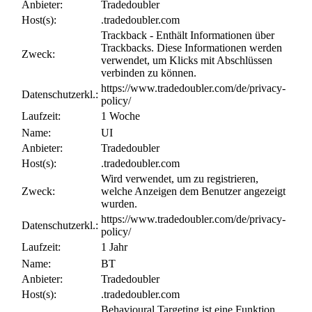
Anbieter:
Tradedoubler
Host(s):
.tradedoubler.com
Trackback - Enthält Informationen über
Trackbacks. Diese Informationen werden
Zweck:
verwendet, um Klicks mit Abschlüssen
verbinden zu können.
https://www.tradedoubler.com/de/privacy-
Datenschutzerkl.:
policy/
Laufzeit:
1 Woche
Name:
UI
Anbieter:
Tradedoubler
Host(s):
.tradedoubler.com
Wird verwendet, um zu registrieren,
Zweck:
welche Anzeigen dem Benutzer angezeigt
wurden.
https://www.tradedoubler.com/de/privacy-
Datenschutzerkl.:
policy/
Laufzeit:
1 Jahr
Name:
BT
Anbieter:
Tradedoubler
Host(s):
.tradedoubler.com
Behavioural Targeting ist eine Funktion,