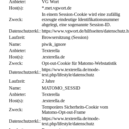
Anbieter:
VG Wort
Host(s):
*.met.vgwort.de
In einem Session-Cookie wird eine zufällig
Zweck:
erzeugte eindeutige Identifikationsnummer
abgelegt, eine sogenannte Session-ID.
Datenschutzerkl.:
https://www.vgwort.de/hilfsseiten/datenschutz.h
Laufzeit:
Browsersitzung (Session)
Name:
piwik_ignore
Anbieter:
Texterella
Host(s):
.texterella.de
Zweck:
Opt-out-Cookie für Matomo-Webstatistik
https://www.texterella.de/mode-
Datenschutzerkl.:
text.php/lifestyle/datenschutz
Laufzeit:
2 Jahre
Name:
MATOMO_SESSID
Anbieter:
Texterella
Host(s):
.texterella.de
Temporäres Sicherheits-Cookie vom
Zweck:
Matomo-Opt-out-Frame
https://www.texterella.de/mode-
Datenschutzerkl.:
text.php/lifestyle/datenschutz