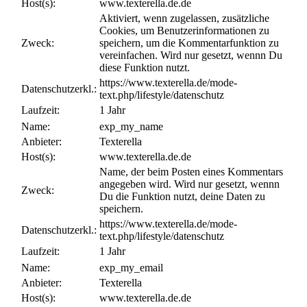
Host(s):
www.texterella.de.de
Aktiviert, wenn zugelassen, zusätzliche
Cookies, um Benutzerinformationen zu
Zweck:
speichern, um die Kommentarfunktion zu
vereinfachen. Wird nur gesetzt, wennn Du
diese Funktion nutzt.
https://www.texterella.de/mode-
Datenschutzerkl.:
text.php/lifestyle/datenschutz
Laufzeit:
1 Jahr
Name:
exp_my_name
Anbieter:
Texterella
Host(s):
www.texterella.de.de
Name, der beim Posten eines Kommentars
angegeben wird. Wird nur gesetzt, wennn
Zweck:
Du die Funktion nutzt, deine Daten zu
speichern.
https://www.texterella.de/mode-
Datenschutzerkl.:
text.php/lifestyle/datenschutz
Laufzeit:
1 Jahr
Name:
exp_my_email
Anbieter:
Texterella
Host(s):
www.texterella.de.de