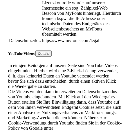
Lizenzkontrolle wurde auf unserer
Internetseite ein sog. Zählpixel/Web
Beacon von MyFonts hinterlegt. Hierdurch
können bspw. die IP-Adresse oder
technische Daten des Endgerätes des
Webseitenbesuchers an MyFonts
übermittelt werden.
Datenschutzerkl.:
https://www.myfonts.com/legal
YouTube Videos
Details
In einigen Beiträgen auf unserer Seite sind YouTube-Videos
eingebunden. Hierbei wird eine 2-Klick-Lösung verwendet,
d. h. dass keinerlei Daten an Youtube versendet werden,
bevor Sie sich dazu entscheiden, durch einen aktiven Klick
die Wiedergabe zu starten.
Die Videos werden dann im erweiterten Datenschutzmodus
von Youtube eingebunden. Mit Klick auf den Wiedergabe-
Button erteilen Sie Ihre Einwilligung darin, dass Youtube auf
dem von Ihnen verwendeten Endgerät Cookies setzt, die auch
einer Analyse des Nutzungsverhaltens zu Marktforschungs-
und Marketing-Zwecken dienen können. Näheres zur
Cookie-Verwendung durch Youtube finden Sie in der Cookie-
Policy von Google unter