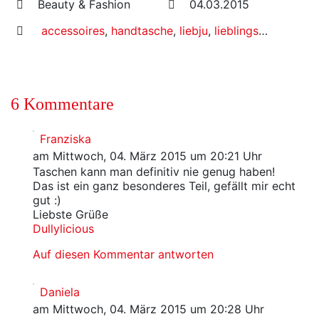
Beauty & Fashion
04.03.2015
accessoires
,
handtasche
,
liebju
,
lieblingstasche
,
tas
6 Kommentare
Franziska
am Mittwoch, 04. März 2015 um 20:21 Uhr
Taschen kann man definitiv nie genug haben!
Das ist ein ganz besonderes Teil, gefällt mir echt
gut :)
Liebste Grüße
Dullylicious
Auf diesen Kommentar antworten
Daniela
am Mittwoch, 04. März 2015 um 20:28 Uhr