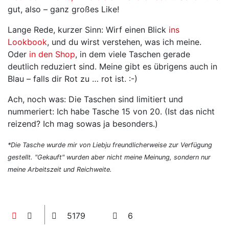
gut, also – ganz großes Like!
Lange Rede, kurzer Sinn: Wirf einen Blick
ins
Lookbook
, und du wirst verstehen, was ich meine.
Oder
in den Shop
, in dem viele Taschen gerade
deutlich reduziert sind. Meine gibt es übrigens auch in
Blau – falls dir Rot zu … rot ist. :-)
Ach, noch was: Die Taschen sind limitiert und
nummeriert: Ich habe Tasche 15 von 20. (Ist das nicht
reizend? Ich mag sowas ja besonders.)
*Die Tasche wurde mir von Liebju freundlicherweise zur Verfügung
gestellt. "Gekauft" wurden aber nicht meine Meinung, sondern nur
meine Arbeitszeit und Reichweite.
5179
6