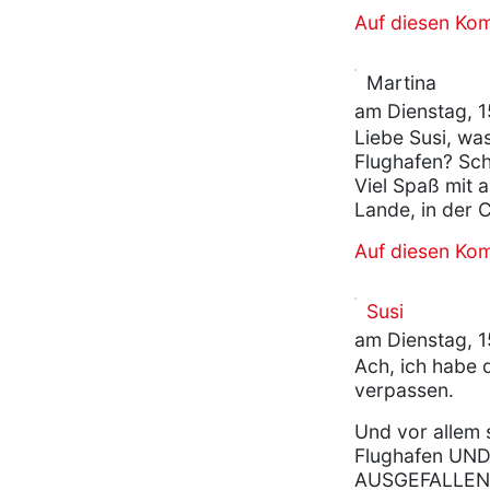
Auf diesen Ko
Martina
am Dienstag, 1
Liebe Susi, wa
Flughafen? Schl
Viel Spaß mit 
Lande, in der
Auf diesen Ko
Susi
am Dienstag, 1
Ach, ich habe 
verpassen.
Und vor allem 
Flughafen UN
AUSGEFALLEN!!