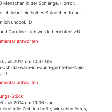
00 Menschen in der Schlange. Horror.
ich lieber ein halbes Stündchen früher.
n ich uncool. :D
nd Caroline - ich werde berichten! :-D
mmentar antworten
6. Juli 2014 um 10:37 Uhr
in Och-da-wäre-ich-auch-gerne-bei-Neid
 ;-)
mmentar antworten
dungs-Stück
6. Juli 2014 um 19:06 Uhr
 eine tolle Zeit. Ich hoffe, wir sehen Fotos,