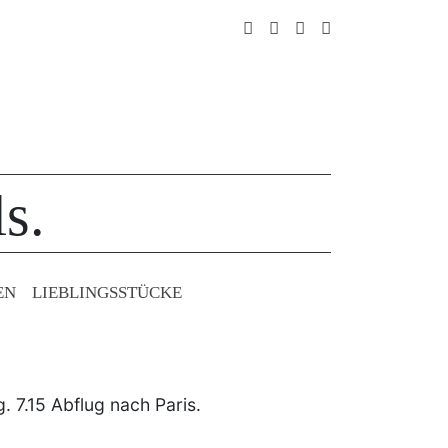
s.
EN
LIEBLINGS­STÜCKE
. 7.15 Abflug nach Paris.