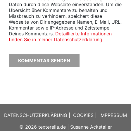
Daten durch diese Webseite einverstanden. Um die
Übersicht über Kommentare zu behalten und
Missbrauch zu verhindern, speichert diese
Webseite von Dir angegebene Namen, E-Mail, URL,
Kommentar sowie IP-Adresse und Zeitstempel
Deines Kommentars.
Detaillierte Informationen
finden Sie in meiner Datenschutzerklärung
.
DATENSCHUTZERKLÄRUNG
|
COOKIES
|
IMPRESSUM
© 2026
texterella.de
| Susanne Ackstaller