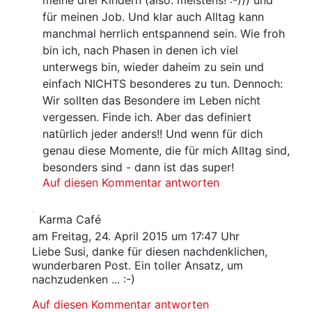
meine drei Kindern (also: meistens! :-))) und
für meinen Job. Und klar auch Alltag kann
manchmal herrlich entspannend sein. Wie froh
bin ich, nach Phasen in denen ich viel
unterwegs bin, wieder daheim zu sein und
einfach NICHTS besonderes zu tun. Dennoch:
Wir sollten das Besondere im Leben nicht
vergessen. Finde ich. Aber das definiert
natürlich jeder anders!! Und wenn für dich
genau diese Momente, die für mich Alltag sind,
besonders sind - dann ist das super!
Auf diesen Kommentar antworten
Karma Café
am Freitag, 24. April 2015 um 17:47 Uhr
Liebe Susi, danke für diesen nachdenklichen,
wunderbaren Post. Ein toller Ansatz, um
nachzudenken ... :-)
Auf diesen Kommentar antworten