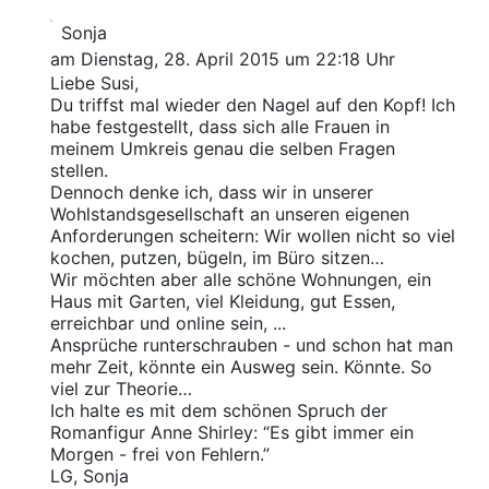
Sonja
am Dienstag, 28. April 2015 um 22:18 Uhr
Liebe Susi,
Du triffst mal wieder den Nagel auf den Kopf! Ich
habe festgestellt, dass sich alle Frauen in
meinem Umkreis genau die selben Fragen
stellen.
Dennoch denke ich, dass wir in unserer
Wohlstandsgesellschaft an unseren eigenen
Anforderungen scheitern: Wir wollen nicht so viel
kochen, putzen, bügeln, im Büro sitzen…
Wir möchten aber alle schöne Wohnungen, ein
Haus mit Garten, viel Kleidung, gut Essen,
erreichbar und online sein, ...
Ansprüche runterschrauben - und schon hat man
mehr Zeit, könnte ein Ausweg sein. Könnte. So
viel zur Theorie…
Ich halte es mit dem schönen Spruch der
Romanfigur Anne Shirley: “Es gibt immer ein
Morgen - frei von Fehlern.”
LG, Sonja