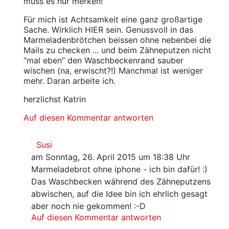
muss es nur merken!
Für mich ist Achtsamkeit eine ganz großartige
Sache. Wirklich HIER sein. Genussvoll in das
Marmeladenbrötchen beissen ohne nebenbei die
Mails zu checken ... und beim Zähneputzen nicht
“mal eben” den Waschbeckenrand sauber
wischen (na, erwischt?!) Manchmal ist weniger
mehr. Daran arbeite ich.
herzlichst Katrin
Auf diesen Kommentar antworten
Susi
am Sonntag, 26. April 2015 um 18:38 Uhr
Marmeladebrot ohne iphone - ich bin dafür! :)
Das Waschbecken während des Zähneputzens
abwischen, auf die Idee bin ich ehrlich gesagt
aber noch nie gekommen! :-D
Auf diesen Kommentar antworten