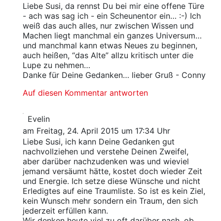
Liebe Susi, da rennst Du bei mir eine offene Türe
- ach was sag ich - ein Scheunentor ein… :-) Ich
weiß das auch alles, nur zwischen Wissen und
Machen liegt manchmal ein ganzes Universum…
und manchmal kann etwas Neues zu beginnen,
auch heißen, “das Alte” allzu kritisch unter die
Lupe zu nehmen…
Danke für Deine Gedanken… lieber Gruß - Conny
Auf diesen Kommentar antworten
Evelin
am Freitag, 24. April 2015 um 17:34 Uhr
Liebe Susi, ich kann Deine Gedanken gut
nachvollziehen und verstehe Deinen Zweifel,
aber darüber nachzudenken was und wieviel
jemand versäumt hätte, kostet doch wieder Zeit
und Energie. Ich setze diese Wünsche und nicht
Erledigtes auf eine Traumliste. So ist es kein Ziel,
kein Wunsch mehr sondern ein Traum, den sich
jederzeit erfüllen kann.
Wir denken heute viel zu oft darüber nach, ob