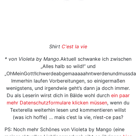
Shirt
C'est la vie
* von Violeta by Mango.
Aktuell schwanke ich zwischen
„Alles halb so wild!“ und
„OhMeinGott!Ichwerdeabgemaaaaahntwerdenundmussdannm
Immerhin laufen Vorbereitungen, so einigermaßen
wenigstens, und irgendwie geht’s dann ja doch immer.
Du als Leserin wirst dich in Bälde wohl durch
ein paar
mehr Datenschutzformulare klicken müssen
, wenn du
Texterella weiterhin lesen und kommentieren willst
(was ich hoffe) … mais c’est la vie, n’est-ce pas?
PS: Noch mehr Schönes von Violeta by Mango (eine