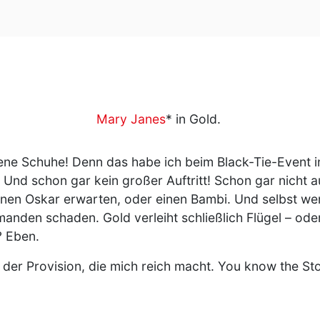
Mary Janes
* in Gold.
ldene Schuhe! Denn das habe ich beim Black-Tie-Event 
 Und schon gar kein großer Auftritt! Schon gar nicht a
inen Oskar erwarten, oder einen Bambi. Und selbst wen
nden schaden. Gold verleiht schließlich Flügel – oder
? Eben.
 der Provision, die mich reich macht. You know the St