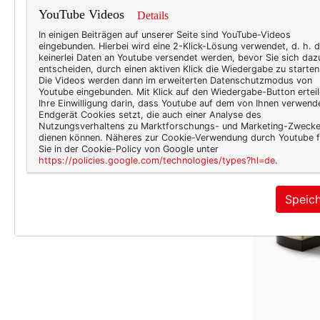
YouTube Videos
Details
In einigen Beiträgen auf unserer Seite sind YouTube-Videos
eingebunden. Hierbei wird eine 2-Klick-Lösung verwendet, d. h. 
keinerlei Daten an Youtube versendet werden, bevor Sie sich daz
entscheiden, durch einen aktiven Klick die Wiedergabe zu starten
Die Videos werden dann im erweiterten Datenschutzmodus von
Youtube eingebunden. Mit Klick auf den Wiedergabe-Button erteil
Ihre Einwilligung darin, dass Youtube auf dem von Ihnen verwend
Endgerät Cookies setzt, die auch einer Analyse des
Nutzungsverhaltens zu Marktforschungs- und Marketing-Zweck
dienen können. Näheres zur Cookie-Verwendung durch Youtube f
Sie in der Cookie-Policy von Google unter
https://policies.google.com/technologies/types?hl=de
.
Speic