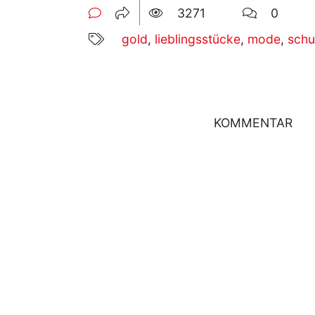
3271
0
gold
,
lieblingsstücke
,
mode
,
sch
KOMMENTAR