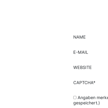
NAME
E-MAIL
WEBSITE
CAPTCHA*
Angaben merken
gespeichert.)