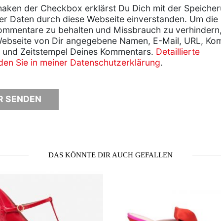
aken der Checkbox erklärst Du Dich mit der Speiche
er Daten durch diese Webseite einverstanden. Um die
ommentare zu behalten und Missbrauch zu verhindern
Webseite von Dir angegebene Namen, E-Mail, URL, Ko
 und Zeitstempel Deines Kommentars.
Detaillierte
nden Sie in meiner Datenschutzerklärung
.
DAS KÖNNTE DIR AUCH GEFALLEN