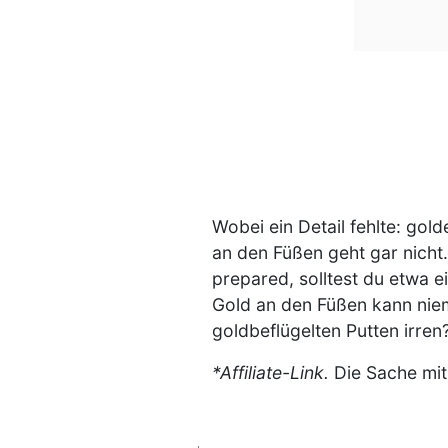
Wobei ein Detail fehlte: go
an den Füßen geht gar nicht.
prepared, solltest du etwa e
Gold an den Füßen kann niema
goldbeflügelten Putten irren
*Affiliate-Link.
Die Sache mit