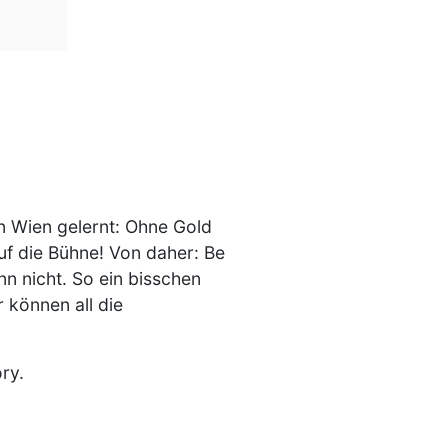
in Wien gelernt: Ohne Gold
uf die Bühne! Von daher: Be
n nicht. So ein bisschen
 können all die
ory.