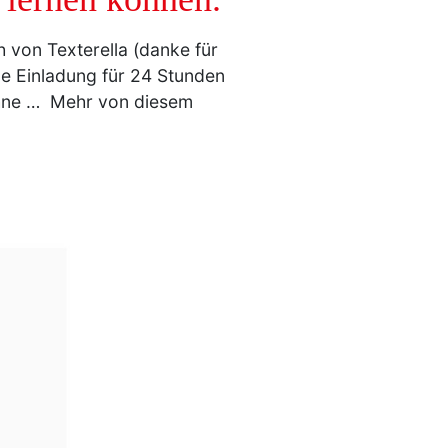
 von Texterella (danke für
ne Einladung für 24 Stunden
Bühne … Mehr von diesem