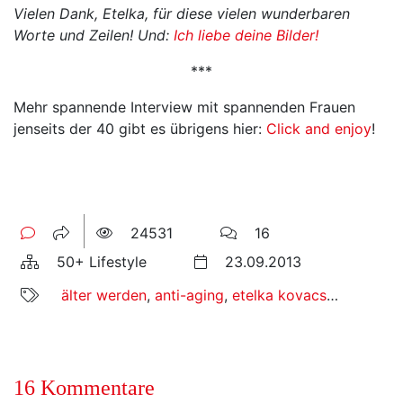
Vielen Dank, Etelka, für diese vielen wunderbaren
Worte und Zeilen! Und:
Ich liebe deine Bilder!
***
Mehr spannende Interview mit spannenden Frauen
jenseits der 40 gibt es übrigens hier:
Click and enjoy
!
24531
16
50+ Lifestyle
23.09.2013
älter werden
,
anti-aging
,
etelka kovacs-koller
,
fra
16 Kommentare