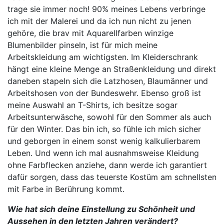
trage sie immer noch! 90% meines Lebens verbringe
ich mit der Malerei und da ich nun nicht zu jenen
gehöre, die brav mit Aquarellfarben winzige
Blumenbilder pinseln, ist für mich meine
Arbeitskleidung am wichtigsten. Im Kleiderschrank
hängt eine kleine Menge an Straßenkleidung und direkt
daneben stapeln sich die Latzhosen, Blaumänner und
Arbeitshosen von der Bundeswehr. Ebenso groß ist
meine Auswahl an T-Shirts, ich besitze sogar
Arbeitsunterwäsche, sowohl für den Sommer als auch
für den Winter. Das bin ich, so fühle ich mich sicher
und geborgen in einem sonst wenig kalkulierbarem
Leben. Und wenn ich mal ausnahmsweise Kleidung
ohne Farbflecken anziehe, dann werde ich garantiert
dafür sorgen, dass das teuerste Kostüm am schnellsten
mit Farbe in Berührung kommt.
Wie hat sich deine Einstellung zu Schönheit und
Aussehen in den letzten Jahren verändert?