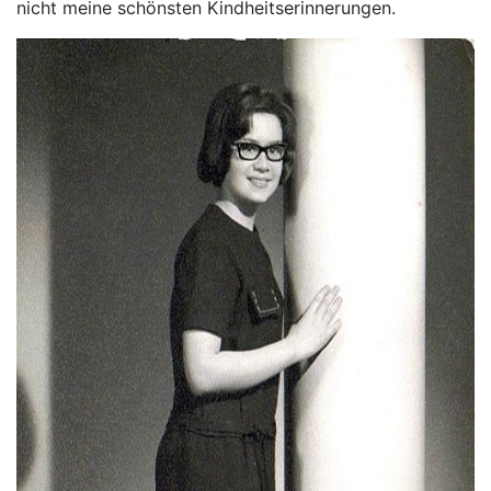
nicht meine schönsten Kindheitserinnerungen.