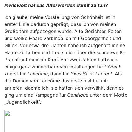
Inwieweit hat das Älterwerden damit zu tun?
Ich glaube, meine Vorstellung von Schönheit ist in
erster Linie dadurch geprägt, dass ich von meinen
Großeltern aufgezogen wurde. Alte Gesichter, Falten
und weiße Haare verbinde ich mit Geborgenheit und
Glück. Vor etwa drei Jahren habe ich aufgehört meine
Haare zu färben und freue mich über die schneeweiße
Pracht auf meinem Kopf. Vor zwei Jahren hatte ich
einige ganz wunderbare Veranstaltungen für
L'Oreal
:
zuerst für
Lancôme
, dann für
Yves Saint Laurent
. Als
die Damen von Lancôme das erste mal bei mir
anriefen, dachte ich, sie hätten sich verwählt, denn es
ging um eine Kampagne für
Genifique
unter dem Motto
„Jugendlichkeit“.