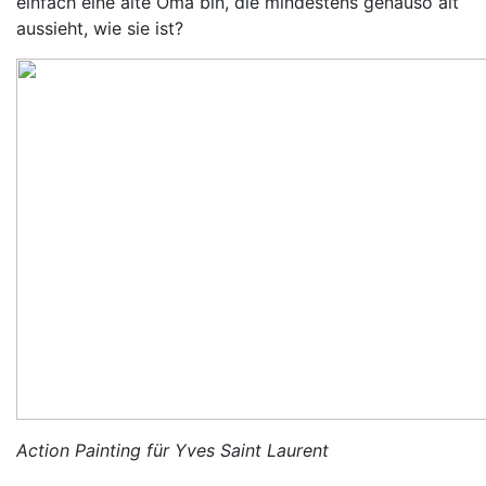
einfach eine alte Oma bin, die mindestens genauso alt
aussieht, wie sie ist?
Action Painting für Yves Saint Laurent