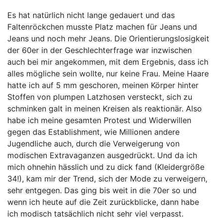
Es hat natürlich nicht lange gedauert und das
Faltenröckchen musste Platz machen für Jeans und
Jeans und noch mehr Jeans. Die Orientierungslosigkeit
der 60er in der Geschlechterfrage war inzwischen
auch bei mir angekommen, mit dem Ergebnis, dass ich
alles mögliche sein wollte, nur keine Frau. Meine Haare
hatte ich auf 5 mm geschoren, meinen Körper hinter
Stoffen von plumpen Latzhosen versteckt, sich zu
schminken galt in meinen Kreisen als reaktionär. Also
habe ich meine gesamten Protest und Widerwillen
gegen das Establishment, wie Millionen andere
Jugendliche auch, durch die Verweigerung von
modischen Extravaganzen ausgedrückt. Und da ich
mich ohnehin hässlich und zu dick fand (Kleidergröße
34!), kam mir der Trend, sich der Mode zu verweigern,
sehr entgegen. Das ging bis weit in die 70er so und
wenn ich heute auf die Zeit zurückblicke, dann habe
ich modisch tatsächlich nicht sehr viel verpasst.