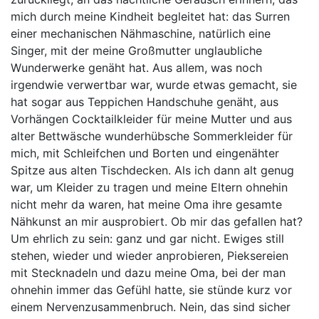
mich durch meine Kindheit begleitet hat: das Surren
einer mechanischen Nähmaschine, natürlich eine
Singer, mit der meine Großmutter unglaubliche
Wunderwerke genäht hat. Aus allem, was noch
irgendwie verwertbar war, wurde etwas gemacht, sie
hat sogar aus Teppichen Handschuhe genäht, aus
Vorhängen Cocktailkleider für meine Mutter und aus
alter Bettwäsche wunderhübsche Sommerkleider für
mich, mit Schleifchen und Borten und eingenähter
Spitze aus alten Tischdecken. Als ich dann alt genug
war, um Kleider zu tragen und meine Eltern ohnehin
nicht mehr da waren, hat meine Oma ihre gesamte
Nähkunst an mir ausprobiert. Ob mir das gefallen hat?
Um ehrlich zu sein: ganz und gar nicht. Ewiges still
stehen, wieder und wieder anprobieren, Pieksereien
mit Stecknadeln und dazu meine Oma, bei der man
ohnehin immer das Gefühl hatte, sie stünde kurz vor
einem Nervenzusammenbruch. Nein, das sind sicher