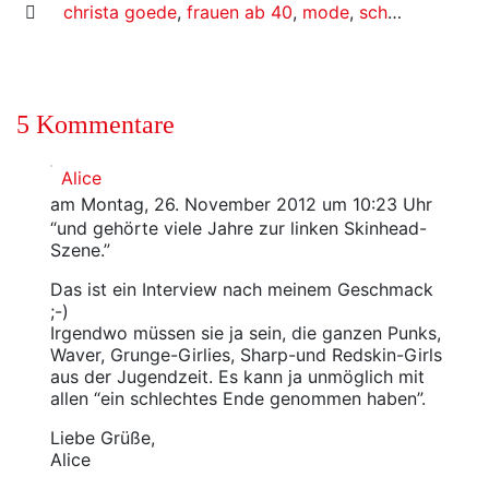
christa goede
,
frauen ab 40
,
mode
,
schönheit
,
soci
5 Kommentare
Alice
am Montag, 26. November 2012 um 10:23 Uhr
“und gehörte viele Jahre zur linken Skinhead-
Szene.”
Das ist ein Interview nach meinem Geschmack
;-)
Irgendwo müssen sie ja sein, die ganzen Punks,
Waver, Grunge-Girlies, Sharp-und Redskin-Girls
aus der Jugendzeit. Es kann ja unmöglich mit
allen “ein schlechtes Ende genommen haben”.
Liebe Grüße,
Alice