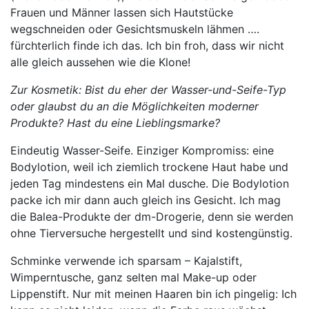
Frauen und Männer lassen sich Hautstücke
wegschneiden oder Gesichtsmuskeln lähmen ….
fürchterlich finde ich das. Ich bin froh, dass wir nicht
alle gleich aussehen wie die Klone!
Zur Kosmetik: Bist du eher der Wasser-und-Seife-Typ
oder glaubst du an die Möglichkeiten moderner
Produkte? Hast du eine Lieblingsmarke?
Eindeutig Wasser-Seife. Einziger Kompromiss: eine
Bodylotion, weil ich ziemlich trockene Haut habe und
jeden Tag mindestens ein Mal dusche. Die Bodylotion
packe ich mir dann auch gleich ins Gesicht. Ich mag
die Balea-Produkte der dm-Drogerie, denn sie werden
ohne Tierversuche hergestellt und sind kostengünstig.
Schminke verwende ich sparsam – Kajalstift,
Wimperntusche, ganz selten mal Make-up oder
Lippenstift. Nur mit meinen Haaren bin ich pingelig: Ich