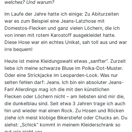
welches? Und warum?
Im Laufe der Jahre hatte ich einige: Zu Abiturzeiten
war es zum Beispiel eine Jeans-Latzhose mit
Domestos-Flecken und ganz vielen Löchern, die ich
von innen mit rotem Karostoff ausgekleidet hatte.
Diese Hose war ein echtes Unikat, sah toll aus und war
irre bequem!
Heute ist meine Kleidungswahl etwas „sanfter“. Zurzeit
liebe ich meine schwarze Bluse im Polka-Dot-Muster.
Oder eine Strickjacke im Leoparden-Look. Was nur
selten fehlen darf: Jeans. Ich bin ein absoluter Jeans-
Fan! Allerdings mag ich die mit den künstlichen
Flecken oder Löchern nicht – am liebsten sind mir die,
die dunkelblau sind. Seit etwa 3 Jahren trage ich auch
hin und wieder mal einen Rock. Zu Hosen und Röcken
ziehe ich meist klobige Bikerstiefel oder Chucks an. Du
siehst: „Schick“ kommt in meinem Kleiderschrank so
gut wie nicht vor.