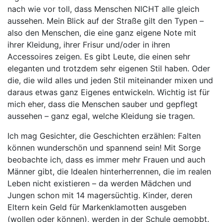
nach wie vor toll, dass Menschen NICHT alle gleich
aussehen. Mein Blick auf der Straße gilt den Typen –
also den Menschen, die eine ganz eigene Note mit
ihrer Kleidung, ihrer Frisur und/oder in ihren
Accessoires zeigen. Es gibt Leute, die einen sehr
eleganten und trotzdem sehr eigenen Stil haben. Oder
die, die wild alles und jeden Stil miteinander mixen und
daraus etwas ganz Eigenes entwickeln. Wichtig ist für
mich eher, dass die Menschen sauber und gepflegt
aussehen – ganz egal, welche Kleidung sie tragen.
Ich mag Gesichter, die Geschichten erzählen: Falten
können wunderschön und spannend sein! Mit Sorge
beobachte ich, dass es immer mehr Frauen und auch
Männer gibt, die Idealen hinterherrennen, die im realen
Leben nicht existieren – da werden Mädchen und
Jungen schon mit 14 magersüchtig. Kinder, deren
Eltern kein Geld für Markenklamotten ausgeben
(wollen oder können), werden in der Schule gemobbt.