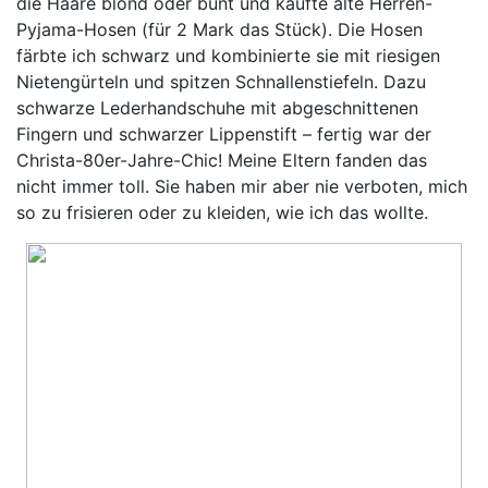
die Haare blond oder bunt und kaufte alte Herren-
Pyjama-Hosen (für 2 Mark das Stück). Die Hosen
färbte ich schwarz und kombinierte sie mit riesigen
Nietengürteln und spitzen Schnallenstiefeln. Dazu
schwarze Lederhandschuhe mit abgeschnittenen
Fingern und schwarzer Lippenstift – fertig war der
Christa-80er-Jahre-Chic! Meine Eltern fanden das
nicht immer toll. Sie haben mir aber nie verboten, mich
so zu frisieren oder zu kleiden, wie ich das wollte.