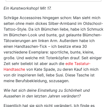
Ein Kunstworkshop! Mit 17.
Schräge Accessoires hingegen schon: Man sieht mich
selten ohne mein dickes Silber-Armband im Oldschool-
Tattoo-Style. Da ich Blümchen liebe, habe ich Schmuck
im Blümchen-Look und bunte, gut gelaunte Blümchen-
Tätowierungen am linken Arm. Außerdem habe ich
einen Handtaschen-Tick – ich besitze etwa 30
verschiedene Exemplare: sportliche, bunte, kleine,
große. Und welche mit Totenköpfen drauf. Seit einiger
Zeit sehr beliebt ist aber auch die
edle Tastatur-
Handtasche
von Kate Spade, zu deren Kauf ich mich
von dir inspirieren ließ, liebe Susi. Diese Tasche ist
meine Berufsbekleidung, sozusagen.
Wie hat sich deine Einstellung zu Schönheit und
Aussehen in den letzten Jahren verändert?
Eigentlich hat sie sich nicht verändert. Ich finde es