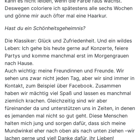
kann es nicht leiden, wenn die Farbe raus wächst.
Deswegen coloriere ich spätestens alle sechs Wochen
und gönne mir auch öfter mal eine Haarkur.
Hast du ein Schönheitsgeheimnis?
Die Klassiker: Glück und Zufriedenheit. Und ein wildes
Leben: Ich gehe bis heute gerne auf Konzerte, feiere
Partys und komme manchmal erst im Morgengrauen
nach Hause.
Auch wichtig: meine Freundinnen und Freunde. Wir
sehen uns zwar nicht jeden Tag, aber wir sind immer in
Kontakt, zum Beispiel über Facebook. Zusammen
haben wir mächtig viel Spaß und lassen es manchmal
ziemlich krachen. Gleichzeitig sind wir aber
füreinander da und unterstützen uns in Zeiten, in denen
es jemanden mal nicht so gut geht. Diese Menschen
halten mich jung und sorgen dafür, dass sich meine
Mundwinkel eher nach oben als nach unten ziehen –wir
lachen gerne und viel! Danke dafür, ihr Lieben!