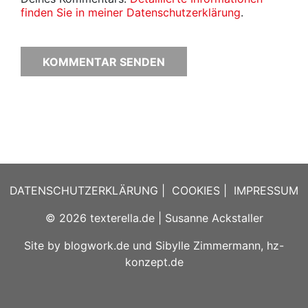
finden Sie in meiner Datenschutzerklärung
.
DATENSCHUTZERKLÄRUNG
|
COOKIES
|
IMPRESSUM
© 2026
texterella.de
| Susanne Ackstaller
Site by
blogwork.de
und
Sibylle Zimmermann, hz-
konzept.de